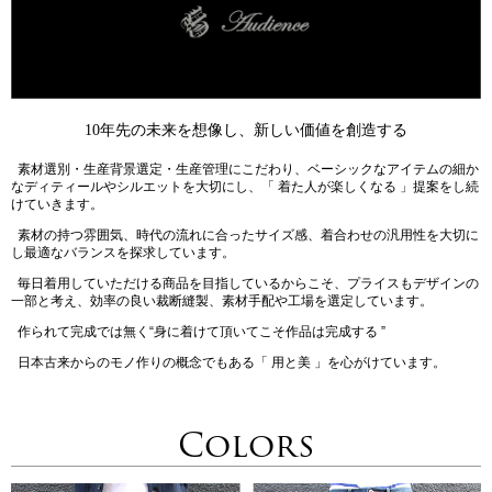
10年先の未来を想像し、新しい価値を創造する
素材選別・生産背景選定・生産管理にこだわり、ベーシックなアイテムの細か
なディティールやシルエットを大切にし、「 着た人が楽しくなる 」提案をし続
けていきます。
素材の持つ雰囲気、時代の流れに合ったサイズ感、着合わせの汎用性を大切に
し最適なバランスを探求しています。
毎日着用していただける商品を目指しているからこそ、プライスもデザインの
一部と考え、効率の良い裁断縫製、素材手配や工場を選定しています。
作られて完成では無く“身に着けて頂いてこそ作品は完成する ”
日本古来からのモノ作りの概念でもある「 用と美 」を心がけています。
Colors