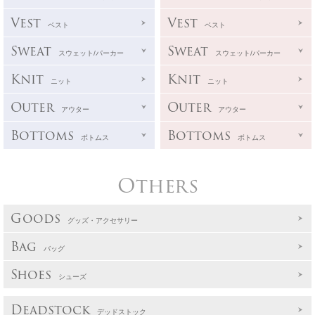
Vest
Vest
ベスト
ベスト
Sweat
Sweat
スウェット/パーカー
スウェット/パーカー
Knit
Knit
ニット
ニット
Outer
Outer
アウター
アウター
Bottoms
Bottoms
ボトムス
ボトムス
Others
Goods
グッズ・アクセサリー
Bag
バッグ
Shoes
シューズ
Deadstock
デッドストック