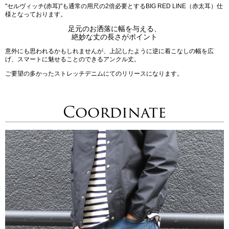
"セルヴィッチ(赤耳)"も通常の用尺の2倍必要とするBIG RED LINE（赤太耳）仕
様となっております。
足元のお洒落に幅を与える、
絶妙な丈の長さがポイント
意外にも思われるかもしれませんが、上記したように逆に着こなしの幅を広
げ、スマートに魅せることのできるアンクル丈。
ご要望の多かったストレッチデニムにてのリリースになります。
Coordinate