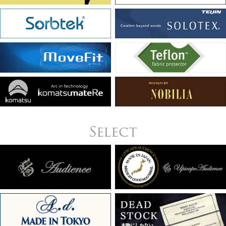
Select