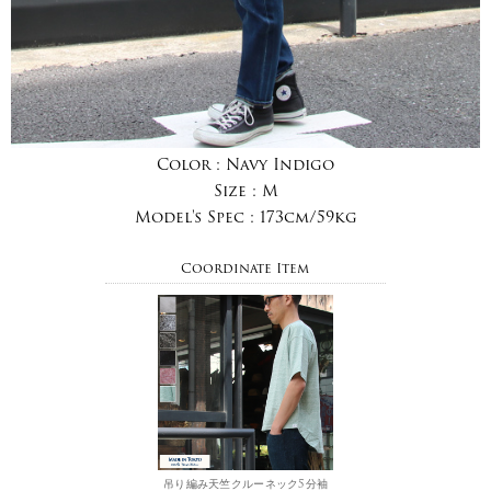
Color :
Navy Indigo
Size :
M
Model's Spec :
173cm/59kg
Coordinate Item
吊り編み天竺クルーネック5分袖