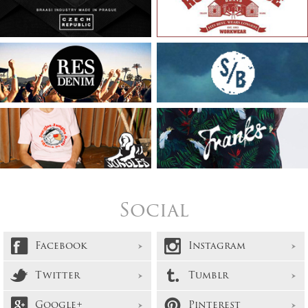
Social
Facebook
Instagram
Twitter
Tumblr
Google+
Pinterest