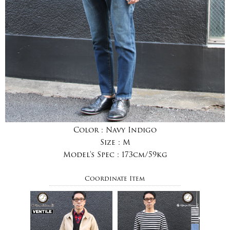
Color :
Navy Indigo
Size :
M
Model's Spec :
173cm/59kg
Coordinate Item