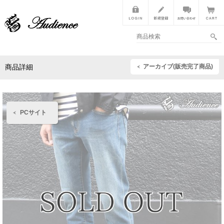
アーカイブ(販売完了商品)
商品詳細
PCサイト