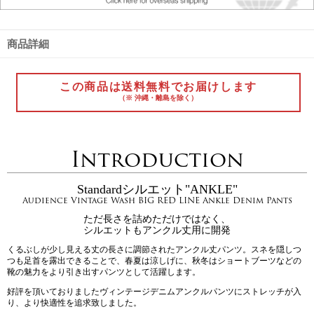
商品詳細
この商品は送料無料でお届けします
（※ 沖縄・離島を除く）
Introduction
Standardシルエット"ANKLE"
Audience Vintage Wash BIG RED LINE Ankle Denim Pants
ただ長さを詰めただけではなく、
シルエットもアンクル丈用に開発
くるぶしが少し見える丈の長さに調節されたアンクル丈パンツ。スネを隠しつ
つも足首を露出できることで、春夏は涼しげに、秋冬はショートブーツなどの
靴の魅力をより引き出すパンツとして活躍します。
好評を頂いておりましたヴィンテージデニムアンクルパンツにストレッチが入
り、より快適性を追求致しました。