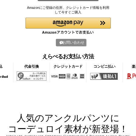
Amazonにご登録の住所、クレジットカード情報を利用
して今すぐご購入
お問い合わせ
えらべるお支払い方法
込
代金引換
クレジットカード
コンビニ払い
楽
人気のアンクルパンツに
コーデュロイ素材が新登場！