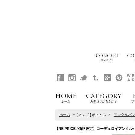
CONCEPT
CO
コンセプト
HOME
CATEGORY
ホーム
カテゴリからさがす
ブ
ホーム
>
[ メンズ ] ボトムス
>
アンクルパ
【RE PRICE / 価格改定】コーデュロイアンクルパンツ