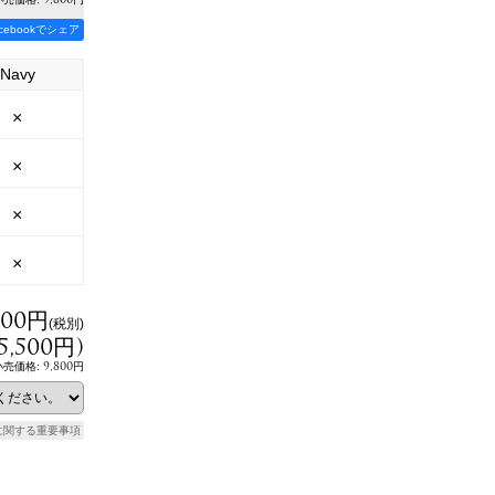
acebookでシェア
Navy
×
×
×
×
000円
(税別)
5,500円
)
9,800円
小売価格
:
に関する重要事項