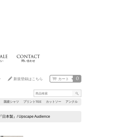
ALE
CONTACT
扱い
問い合わせ
0
ン
新規登録はこちら
カート
国産シャツ
プリントTEE
カットソー
アンクル
製』/ Upscape Audience