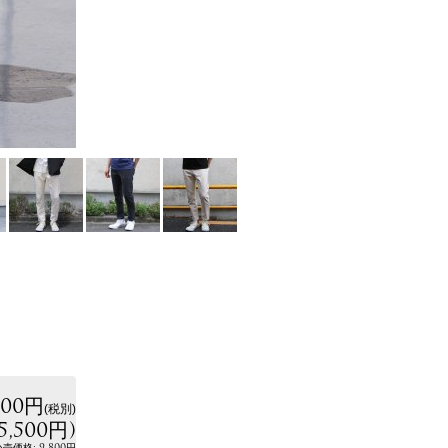
000円
(税別)
5,500円
)
:
9,800円
小売価格