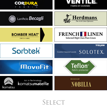
Select