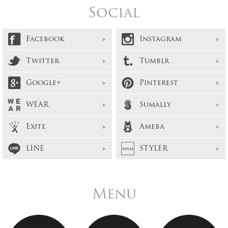
Social
Facebook
Instagram
Twitter
Tumblr
Google+
Pinterest
WEAR
Sumally
Exite
Ameba
LINE
STYLER
Menu