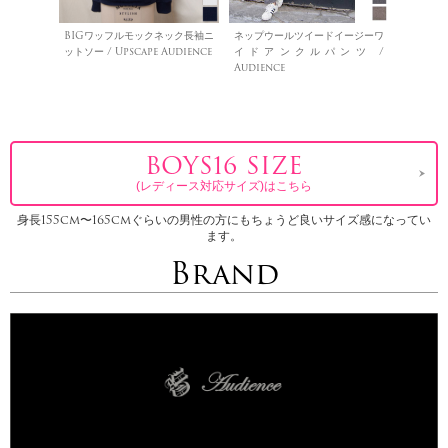
BIGワッフルモックネック長袖ニ
ネップウールツイードイージーワ
ットソー / Upscape Audience
イドアンクルパンツ /
Audience
BOYS16 SIZE
(レディース対応サイズ)はこちら
身長155cm〜165cmぐらいの男性の方にもちょうど良いサイズ感になってい
ます。
Brand