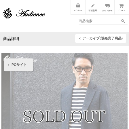
アーカイブ(販売完了商品)
商品詳細
PCサイト