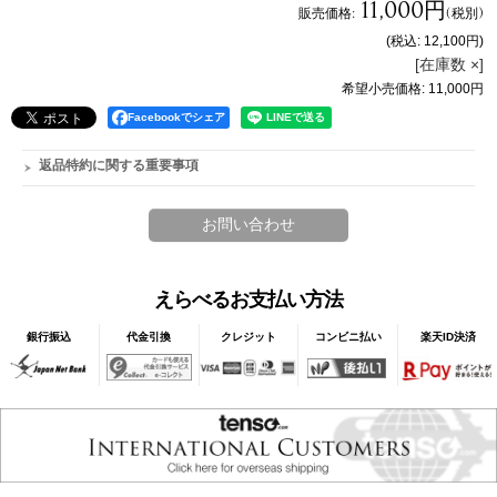
11,000円
販売価格
:
(税別)
(税込
:
12,100円
)
[在庫数 ×]
希望小売価格
:
11,000円
Facebookでシェア
返品特約に関する重要事項
えらべるお支払い方法
銀行振込
代金引換
クレジット
コンビニ払い
楽天ID決済