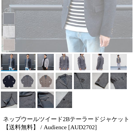
ネップウールツイード2Bテーラードジャケット
【送料無料】 / Audience
[AUD2702]