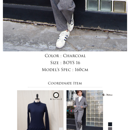
Color :
Charcoal
Size :
BOYS 16
Model's Spec :
160cm
Coordinate Item