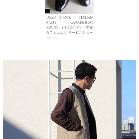
DEAD STOCK / ITALIAN
ARMY CARABINIERI
SERVICE SHOES（イタリア軍
カラビニエリ サービスシュー
ズ）