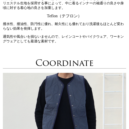
リエステル生地を採用する事によって、中に着るインナーの袖通りの良さや身
頃に対する着心地の良さを加重します。
Teflon（テフロン）
撥水性、撥油性、防汚性に優れ、耐久性にも優れており洗濯後もほとんど変わ
らない効果を発揮します。
通気性や風合いを損ないませんので、レインコートやバイクウェア、ワーキン
グウェアとしても最適な素材です。
Coordinate