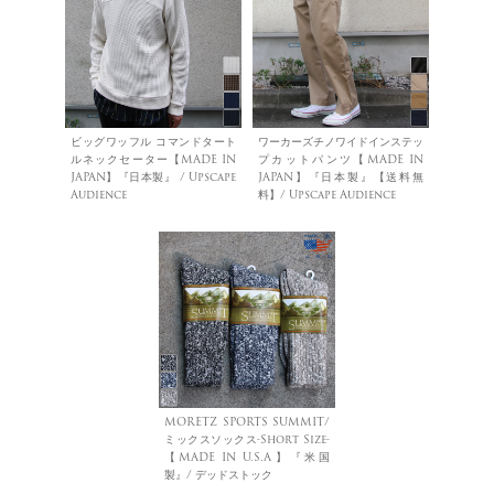
ビッグワッフル コマンドタート
ワーカーズチノワイドインステッ
ルネックセーター【MADE IN
プカットパンツ【MADE IN
JAPAN】『日本製』 / Upscape
JAPAN】『日本製』【送料無
Audience
料】/ Upscape Audience
MORETZ SPORTS SUMMIT/
ミックスソックス-Short Size-
【MADE IN U.S.A】『米国
製』/ デッドストック