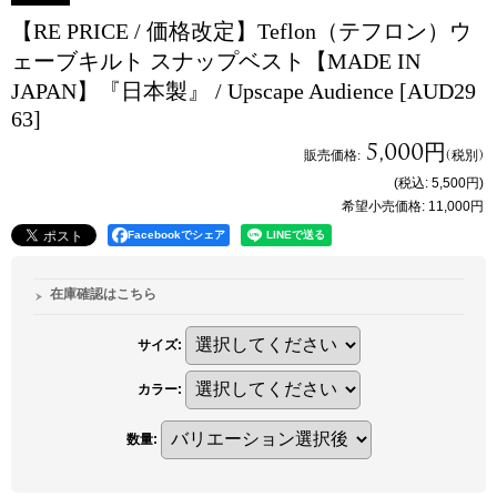
【RE PRICE / 価格改定】Teflon（テフロン）ウ
ェーブキルト スナップベスト【MADE IN
JAPAN】『日本製』 / Upscape Audience
[AUD29
63]
5,000円
販売価格
:
(税別)
(税込
:
5,500円
)
希望小売価格
:
11,000円
Facebookでシェア
在庫確認はこちら
サイズ
:
カラー
:
数量
: