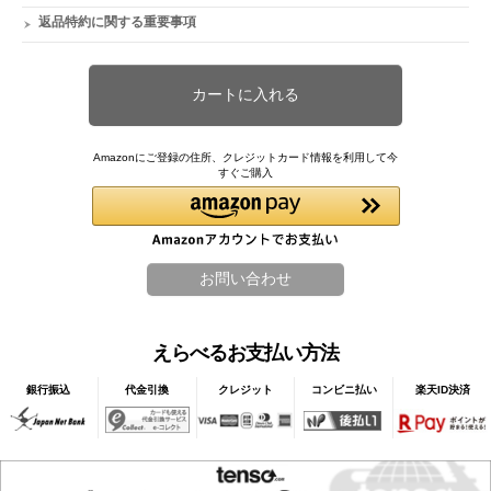
返品特約に関する重要事項
Amazonにご登録の住所、クレジットカード情報を利用して今
すぐご購入
えらべるお支払い方法
銀行振込
代金引換
クレジット
コンビニ払い
楽天ID決済