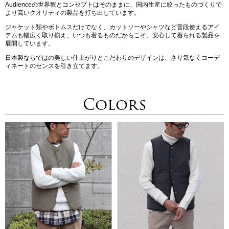
Audienceの世界観とコンセプトはそのままに、国内生産に絞ったものづくりで
より高いクオリティの製品を打ち出しています。
ジャケット類やボトムスだけでなく、カットソーやシャツなど普段使えるアイ
テムも幅広く取り揃え、いつも着るものだからこそ、安心して着られる製品を
展開しています。
日本製ならではの美しい仕上がりとこだわりのデザインは、さり気なくコーデ
ィネートのセンスを引き立てます。
Colors