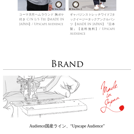
コーマ天竺ヘムラウンド 胸ポケ
ギャバジンストレッチワイド2タ
付き C/N L/S Tee【MADE IN
ックイージータックアンクルパン
JAPAN】/ Upscape Audience
ツ【MADE IN JAPAN】『日本
製』【送料無料】/ Upscape
Audience
Brand
Audience国産ライン、“Upscape Audience”