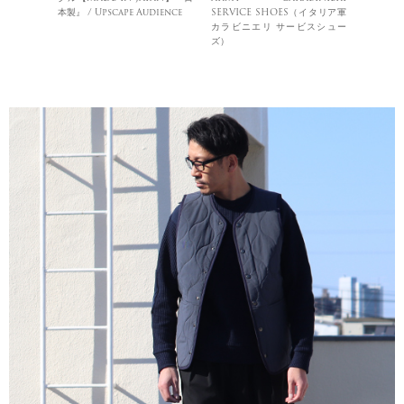
本製』 / Upscape Audience
SERVICE SHOES（イタリア軍
カラビニエリ サービスシュー
ズ）