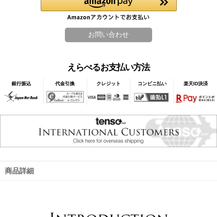
えらべるお支払い方法
銀行振込
代金引換
クレジット
コンビニ払い
楽天ID決済
商品詳細