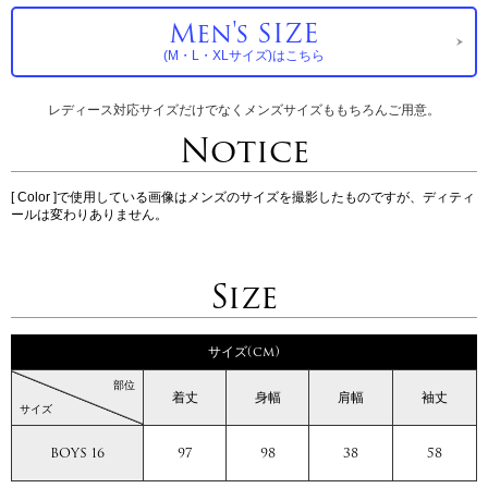
Men's SIZE
(M・L・XLサイズ)はこちら
レディース対応サイズだけでなくメンズサイズももちろんご用意。
Notice
[ Color ]で使用している画像はメンズのサイズを撮影したものですが、ディティ
ールは変わりありません。
Size
サイズ(cm)
部位
着丈
身幅
肩幅
袖丈
サイズ
BOYS 16
97
98
38
58