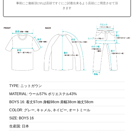
事前にご連絡頂ければ店頭ですぐにご試着出来るよう店頭にご用意させて頂
きます
TYPE
:
ニットガウン
MATERIAL
:
ウール57% ポリエステル43%
BOYS 16
:
着丈97cm 身幅98cm 肩幅38cm 袖丈58cm
COLOR
:
グレー, キャメル, ネイビー, オートミール
SIZE
:
BOYS 16
生産国
:
日本