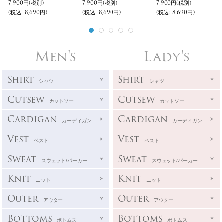
7,900円
(税別)
7,900円
(税別)
7,900円
(税別)
(税込
:
8,690円)
(税込
:
8,690円)
(税込
:
8,690円)
Men's
Lady's
Shirt
Shirt
シャツ
シャツ
Cutsew
Cutsew
カットソー
カットソー
Cardigan
Cardigan
カーディガン
カーディガン
Vest
Vest
ベスト
ベスト
Sweat
Sweat
スウェット/パーカー
スウェット/パーカー
Knit
Knit
ニット
ニット
Outer
Outer
アウター
アウター
Bottoms
Bottoms
ボトムス
ボトムス