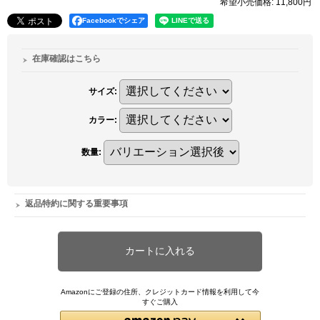
希望小売価格
:
11,800円
Facebookでシェア
在庫確認はこちら
サイズ
:
カラー
:
数量
:
返品特約に関する重要事項
Amazonにご登録の住所、クレジットカード情報を利用して今
すぐご購入