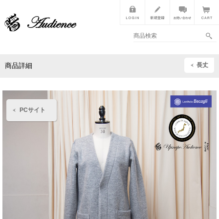
長丈
商品詳細
PCサイト