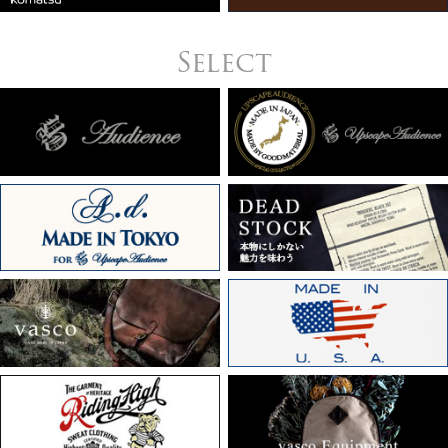
Select