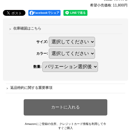
希望小売価格
:
11,800円
Facebookでシェア
在庫確認はこちら
サイズ
:
カラー
:
数量
:
返品特約に関する重要事項
Amazonにご登録の住所、クレジットカード情報を利用して今
すぐご購入