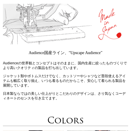
Audience国産ライン、“Upscape Audience”
Audienceの世界観とコンセプトはそのままに、国内生産に絞ったものづくりで
より高いクオリティの製品を打ち出しています。
ジャケット類やボトムスだけでなく、カットソーやシャツなど普段使えるアイ
テムも幅広く取り揃え、いつも着るものだからこそ、安心して着られる製品を
展開しています。
日本製ならではの美しい仕上がりとこだわりのデザインは、さり気なくコーデ
ィネートのセンスを引き立てます。
Colors