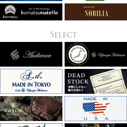
Select