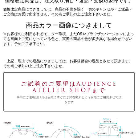
価格改定商品は、注文取り消し・返品・交換対象外です。
価格改定商品につきましては、商品の不備を除く一切のキャンセル・ご返品・
ご交換はお受け出来ません。その点ご承知の上ご注文下さいませ。
商品カラー画像につきまして
※お客様のご利用されるモニター環境、またOSやブラウザのバージョンによっ
ても画面上ご覧になっている色と、実際の商品の色が多少異なる場合がござい
ます。予めご了承下さい。
・上記、理由での返品につきましては、お客様都合の返品とさせて頂きます。
その点ご承知の上ご注文下さいませ。
ご試着のご要望はAudience
ATELIER SHOPまで
事前にご連絡頂ければ店頭にすぐにご試着出来るよう店頭にご用意させて頂
きます