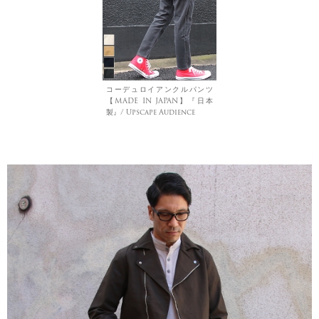
コーデュロイアンクルパンツ
【MADE IN JAPAN】『日本
製』/ Upscape Audience