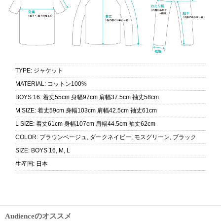
TYPE
:
ジャケット
MATERIAL
:
コットン100%
BOYS 16
:
着丈55cm 身幅97cm 肩幅37.5cm 袖丈58cm
M SIZE
:
着丈59cm 身幅103cm 肩幅42.5cm 袖丈61cm
L SIZE
:
着丈61cm 身幅107cm 肩幅44.5cm 袖丈62cm
COLOR
:
ブラウンベージュ, ダークネイビー, モスグリーン, ブラック
SIZE
:
BOYS 16, M, L
生産国
:
日本
Audienceのオススメ