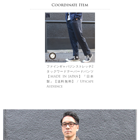
Coordinate Item
ファインギャバジンストレッチ2
タックワードテーパードパンツ
【MADE IN JAPAN】『日本
製』【送料無料】 / Upscape
Audience