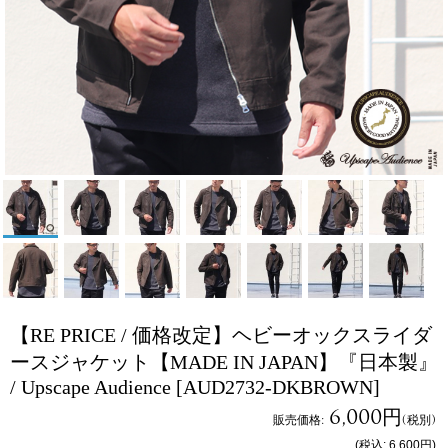
【RE PRICE / 価格改定】ヘビーオックスライダ
ースジャケット【MADE IN JAPAN】『日本製』
/ Upscape Audience
[AUD2732-DKBROWN]
6,000円
販売価格
:
(税別)
(税込
:
6,600円
)