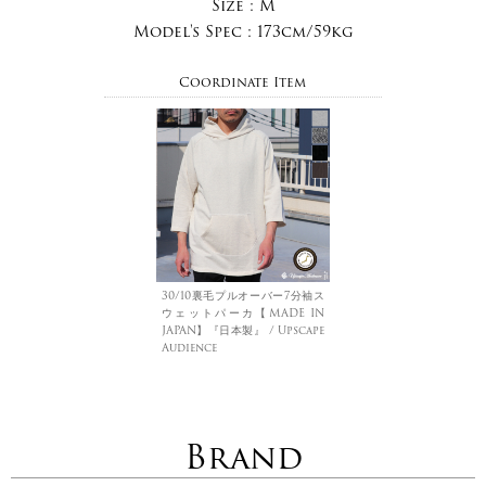
Size :
M
Model's Spec :
173cm/59kg
Coordinate Item
30/10裏毛プルオーバー7分袖ス
ウェットパーカ【MADE IN
JAPAN】『日本製』 / Upscape
Audience
Brand