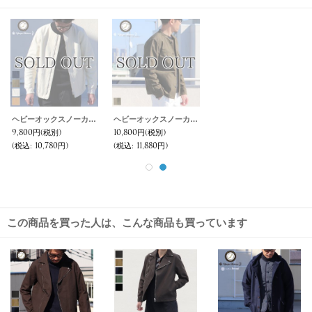
ヘビーオックスノーカラージップジャケット【MADE IN JAPAN】『日本製』/ Upscape Audience
ヘビーオックスノーカラーフィールドジャケット【MADE IN JAPAN】『日本製』/ Upscape Audience
9,800円
(税別)
10,800円
(税別)
(税込
:
10,780円)
(税込
:
11,880円)
この商品を買った人は、こんな商品も買っています