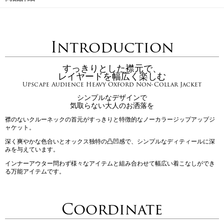
Introduction
すっきりとした襟元で、
レイヤードを幅広く楽しむ
Upscape Audience Heavy Oxford Non-Collar Jacket
シンプルなデザインで
気取らない大人のお洒落を
襟のないクルーネックの首元がすっきりと特徴的なノーカラージップアップジ
ャケット。
深く爽やかな色合いとオックス独特の凸凹感で、シンプルなディティールに深
みを与えています。
インナーアウター問わず様々なアイテムと組み合わせて幅広い着こなしができ
る万能アイテムです。
Coordinate