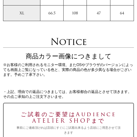
XL
66.5
108
47
64
Notice
商品カラー画像につきまして
※お客様のご利用されるモニター環境、またOSやブラウザのバージョンによっ
ても画面上ご覧になっている色と、実際の商品の色が多少異なる場合がござい
ます。予めご了承下さい。
・上記、理由での返品につきましては、お客様都合の返品とさせて頂きます。
その点ご承知の上ご注文下さいませ。
ご試着のご要望はAudience
ATELIER SHOPまで
事前にご連絡頂ければ店頭にすぐにご試着出来るよう店頭にご用意させて頂
きます