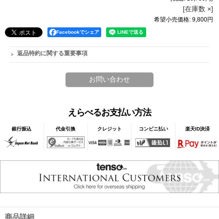
[在庫数 ×]
希望小売価格
:
9,800円
Facebookでシェア
返品特約に関する重要事項
えらべるお支払い方法
銀行振込
代金引換
クレジット
コンビニ払い
楽天ID決済
商品詳細