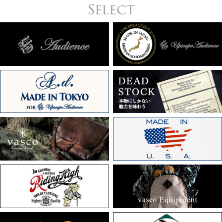
Select