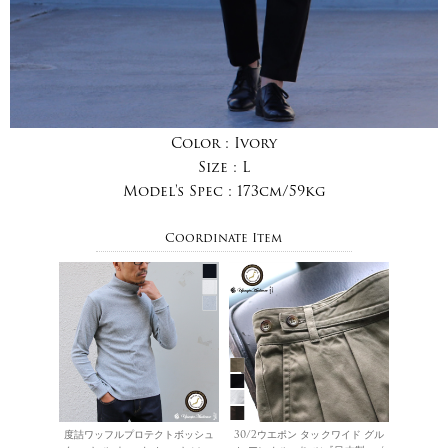
Color :
Ivory
Size :
L
Model's Spec :
173cm/59kg
Coordinate Item
度詰ワッフルプロテクトボッシュ
30/2ウエポン タックワイド グル