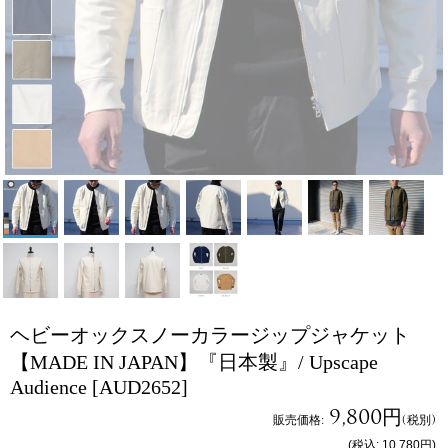
ヘビーオックスノーカラージップジャケット
【MADE IN JAPAN】『日本製』/ Upscape
Audience
[AUD2652]
9,800円
販売価格
:
(税別)
(税込
:
10,780円
)