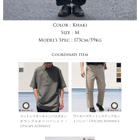
Color :
Khaki
Size :
M
Model's Spec :
173cm/59kg
Coordinate Item
コットンリネンキャンバスボタン
ワーカーズチノインステップカッ
ダウンプルオーバーシャツ /
トパンツ / Upscape Audience
Upscape Audience