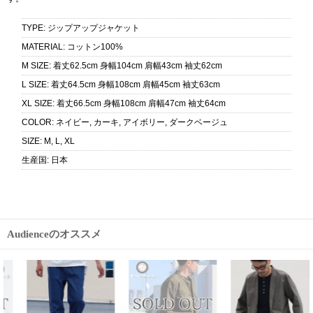
TYPE
:
ジップアップジャケット
MATERIAL
:
コットン100%
M SIZE
:
着丈62.5cm 身幅104cm 肩幅43cm 袖丈62cm
L SIZE
:
着丈64.5cm 身幅108cm 肩幅45cm 袖丈63cm
XL SIZE
:
着丈66.5cm 身幅108cm 肩幅47cm 袖丈64cm
COLOR
:
ネイビー, カーキ, アイボリー, ダークベージュ
SIZE
:
M, L, XL
生産国
:
日本
Audienceのオススメ