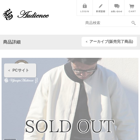
アーカイブ(販売完了商品)
商品詳細
PCサイト