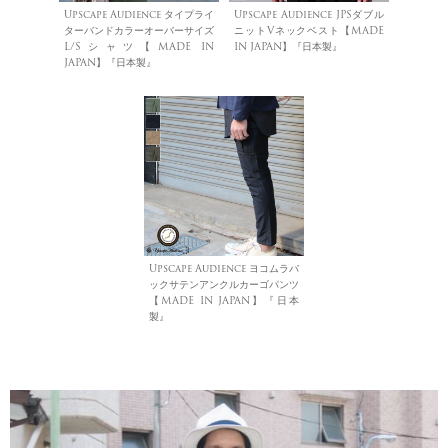
Upscape Audience タイプライ
Upscape Audience JPSダブル
ターバンドカラーオーバーサイズ
ニットVネックベスト【MADE
L/Sシャツ【MADE IN
IN JAPAN】『日本製』
JAPAN】『日本製』
Upscape Audience ヨコムラバ
ックサテンアンクルカーゴパンツ
【MADE IN JAPAN】『日本
製』