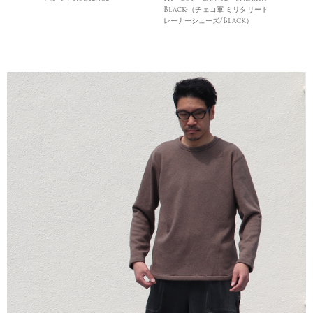
Black-（チェコ軍 ミリタリート
レーナーシューズ/Black）