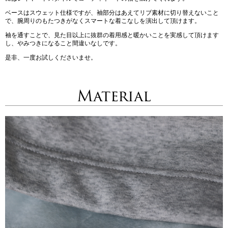
ベースはスウェット仕様ですが、袖部分はあえてリブ素材に切り替えないこと
で、腕周りのもたつきがなくスマートな着こなしを演出して頂けます。
袖を通すことで、見た目以上に抜群の着用感と暖かいことを実感して頂けます
し、やみつきになること間違いなしです。
是非、一度お試しくださいませ。
Material