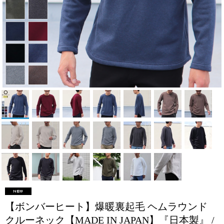
【ボンバーヒート】爆暖裏起毛 ヘムラウンド
クルーネック【MADE IN JAPAN】『日本製』 /