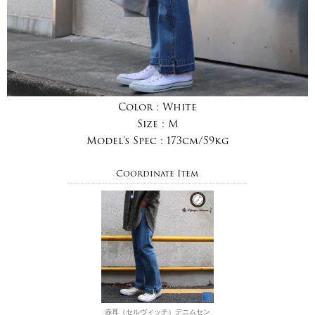
Color :
White
Size :
M
Model's Spec :
173cm/59kg
Coordinate Item
赤耳（セルヴィッチ）デニムセン