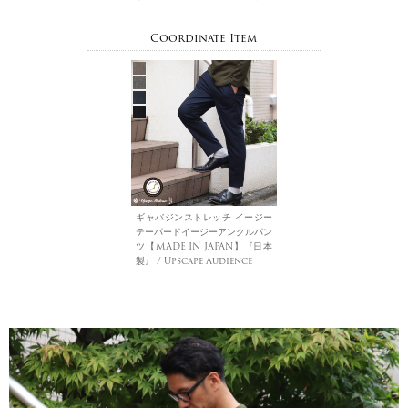
Coordinate Item
ギャバジンストレッチ イージー
テーパードイージーアンクルパン
ツ【MADE IN JAPAN】『日本
製』 / Upscape Audience