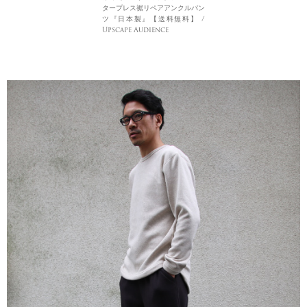
タープレス裾リペアアンクルパン
ツ『日本製』【送料無料】 /
Upscape Audience