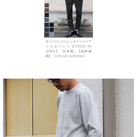
ギャバジンストレッチイージーア
ンクルパンツ【MADE IN
JAPAN】『日本製』【送料無
料】 / Upscape Audience