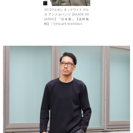
30/2ウエポン タックワイド グル
カ アンクルパンツ【MADE IN
JAPAN】『日本製』【送料無
料】 / Upscape Audience