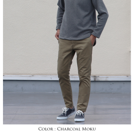
Color :
Charcoal Moku