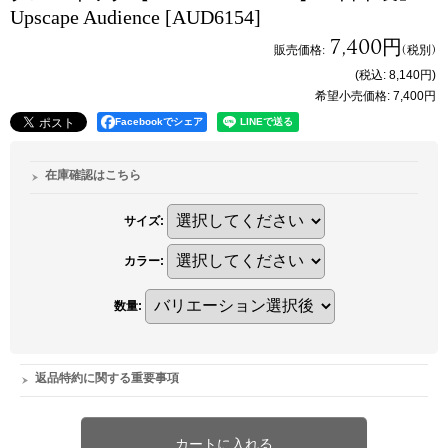
Upscape Audience
[AUD6154]
7,400円
販売価格
:
(税別)
(税込
:
8,140円
)
希望小売価格
:
7,400円
Facebookでシェア
在庫確認はこちら
サイズ
:
カラー
:
数量
:
返品特約に関する重要事項