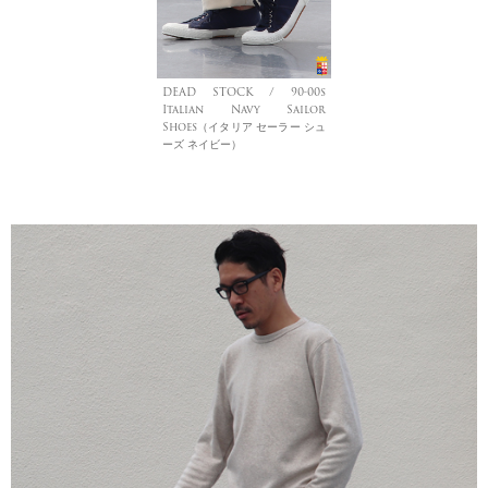
DEAD STOCK / 90-00s
Italian Navy Sailor
Shoes（イタリア セーラー シュ
ーズ ネイビー）