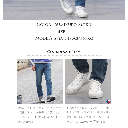
Color :
Sumikuro Moku
Size :
L
Model's Spec :
173cm/59kg
Coordinate Item
赤耳（セルヴィッチ）ヴィンテー
DEAD STOCK / Czech Army
ジ加工ストレッチデニムアンクル
Hi Cut Canvas Sneaker-
パンツ 【送料無料】/
White-（チェコ軍 ハイカットキ
Audience
ャンバススニーカー/White）