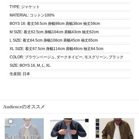
TYPE
:
ジャケット
MATERIAL
:
コットン100%
BOYS 16
:
着丈58.5cm 身幅98cm 肩幅38cm 袖丈59cm
M SIZE
:
着丈62.5cm 身幅104cm 肩幅43cm 袖丈62cm
L SIZE
:
着丈64.5cm 身幅108cm 肩幅45cm 袖丈65cm
XL SIZE
:
着丈67.5cm 身幅114cm 肩幅48cm 袖丈64.5cm
COLOR
:
ブラウンベージュ, ダークネイビー, モスグリーン, ブラック
SIZE
:
BOYS 16, M, L, XL
生産国
:
日本
Audienceのオススメ