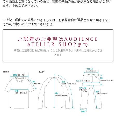
ても画面上ご覧になっている色と、実際の商品の色が多少異なる場合がござい
ます。予めご了承下さい。
・上記、理由での返品につきましては、お客様都合の返品とさせて頂きます。
その点ご承知の上ご注文下さいませ。
ご試着のご要望はAudience
ATELIER SHOPまで
事前にご連絡頂ければ店頭にすぐにご試着出来るよう店頭にご用意させて頂
きます