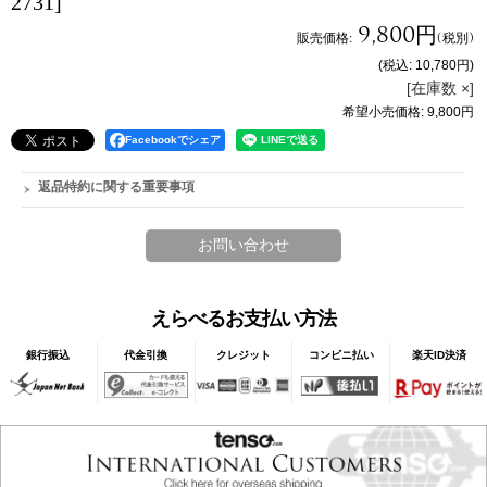
2731]
9,800円
販売価格
:
(税別)
(税込
:
10,780円
)
[在庫数 ×]
希望小売価格
:
9,800円
Facebookでシェア
返品特約に関する重要事項
えらべるお支払い方法
銀行振込
代金引換
クレジット
コンビニ払い
楽天ID決済