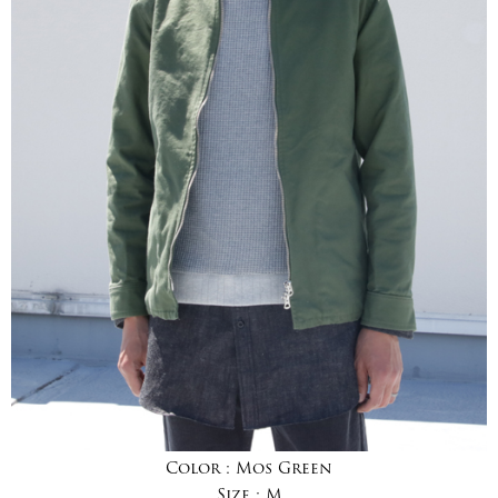
Color :
Mos Green
Size :
M