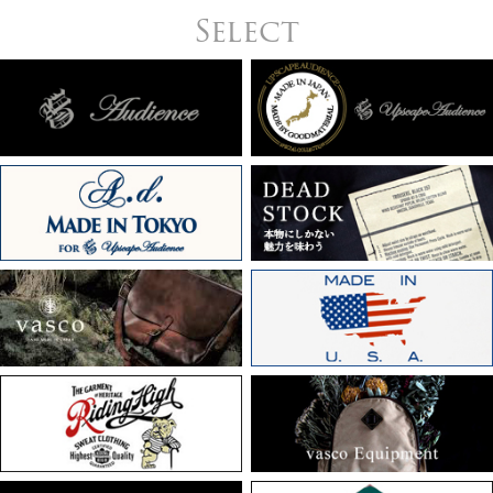
Select