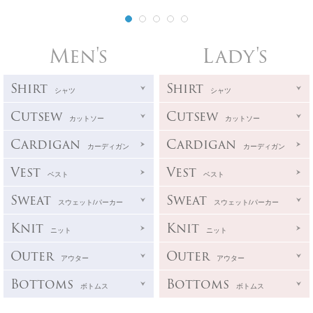
Men's
Lady's
Shirt
Shirt
シャツ
シャツ
Cutsew
Cutsew
カットソー
カットソー
Cardigan
Cardigan
カーディガン
カーディガン
Vest
Vest
ベスト
ベスト
Sweat
Sweat
スウェット/パーカー
スウェット/パーカー
Knit
Knit
ニット
ニット
Outer
Outer
アウター
アウター
Bottoms
Bottoms
ボトムス
ボトムス