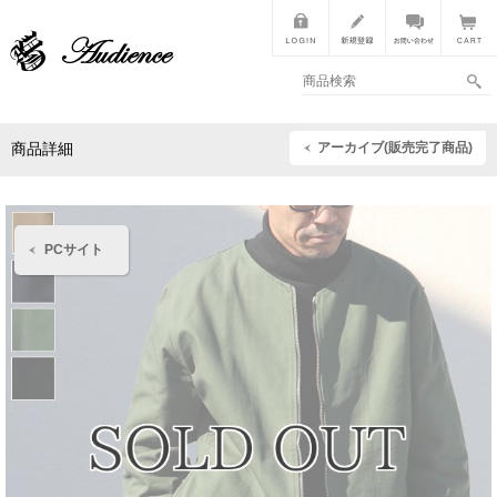
アーカイブ(販売完了商品)
商品詳細
PCサイト