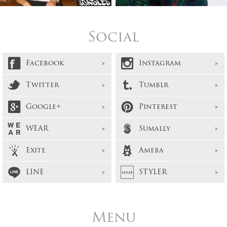
Social
Facebook
Instagram
Twitter
Tumblr
Google+
Pinterest
WEAR
Sumally
Exite
Ameba
LINE
STYLER
Menu