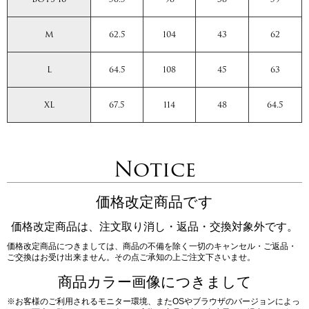
M
62.5
104
43
62
L
64.5
108
45
63
XL
67.5
114
48
64.5
Notice
価格改定商品です
価格改定商品は、注文取り消し・返品・交換対象外です。
価格改定商品につきましては、商品の不備を除く一切のキャンセル・ご返品・
ご交換はお受け出来ません。その点ご承知の上ご注文下さいませ。
商品カラー画像につきまして
※お客様のご利用されるモニター環境、またOSやブラウザのバージョンによっ