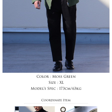
Color :
Moss Green
Size :
XL
Model's Spec :
173cm/63kg
Coordinate Item