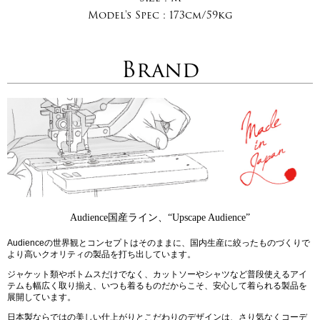
Model's Spec :
173cm/59kg
Brand
Audience国産ライン、“Upscape Audience”
Audienceの世界観とコンセプトはそのままに、国内生産に絞ったものづくりで
より高いクオリティの製品を打ち出しています。
ジャケット類やボトムスだけでなく、カットソーやシャツなど普段使えるアイ
テムも幅広く取り揃え、いつも着るものだからこそ、安心して着られる製品を
展開しています。
日本製ならではの美しい仕上がりとこだわりのデザインは、さり気なくコーデ