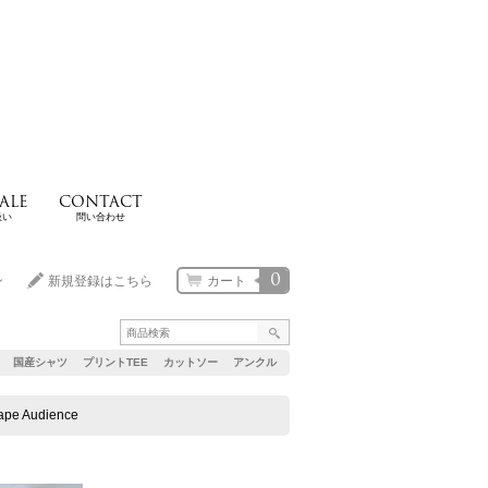
ALE
CONTACT
扱い
問い合わせ
0
ン
新規登録はこちら
カート
国産シャツ
プリントTEE
カットソー
アンクル
Audience