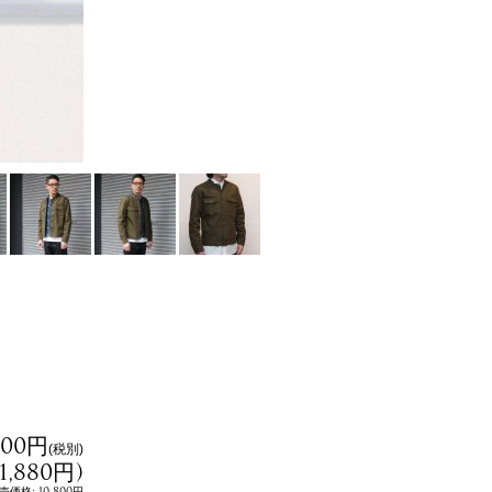
800円
(税別)
11,880円
)
:
10,800円
売価格