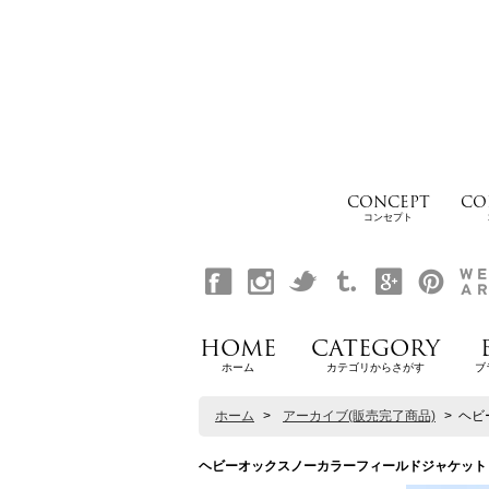
CONCEPT
CO
コンセプト
HOME
CATEGORY
ホーム
カテゴリからさがす
ブ
ホーム
>
アーカイブ(販売完了商品)
>
ヘビー
ヘビーオックスノーカラーフィールドジャケット【MADE 