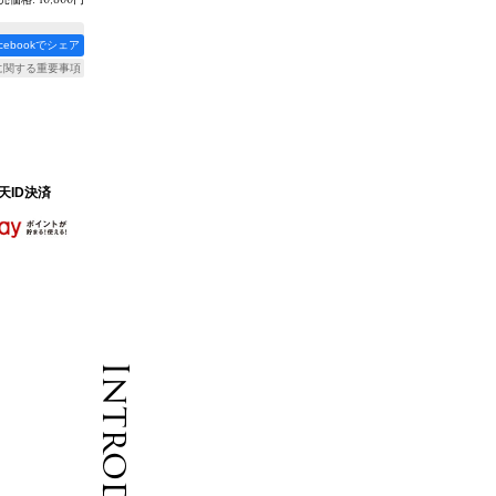
acebookでシェア
に関する重要事項
天ID決済