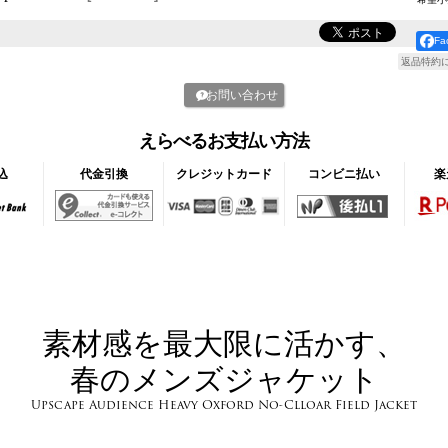
F
返品特約
お問い合わせ
えらべるお支払い方法
込
代金引換
クレジットカード
コンビニ払い
楽
素材感を最大限に活かす、
春のメンズジャケット
Upscape Audience Heavy Oxford No-Clloar Field Jacket