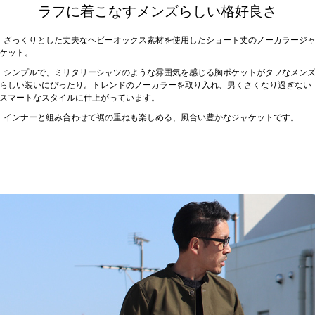
ラフに着こなすメンズらしい格好良さ
ざっくりとした丈夫なヘビーオックス素材を使用したショート丈のノーカラージ
ケット。
シンプルで、ミリタリーシャツのような雰囲気を感じる胸ポケットがタフなメン
らしい装いにぴったり。トレンドのノーカラーを取り入れ、男くさくなり過ぎない
スマートなスタイルに仕上がっています。
インナーと組み合わせて裾の重ねも楽しめる、風合い豊かなジャケットです。