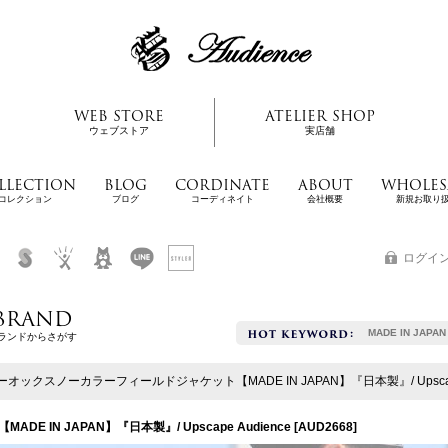
WEB STORE
ATELIER SHOP
ウェブストア
実店舗
LLECTION
BLOG
CORDINATE
ABOUT
WHOLES
コレクション
ブログ
コーディネイト
会社概要
新規お取り
ログイ
BRAND
MADE IN JAPAN
ランドからさがす
オックスノーカラーフィールドジャケット【MADE IN JAPAN】『日本製』/ Upscape 
IN JAPAN】『日本製』/ Upscape Audience
[
AUD2668
]