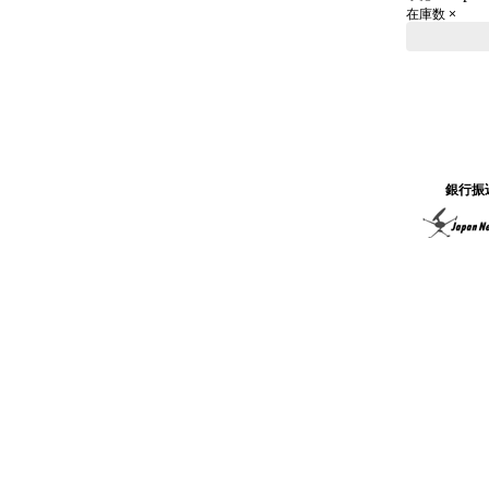
在庫数 ×
銀行振