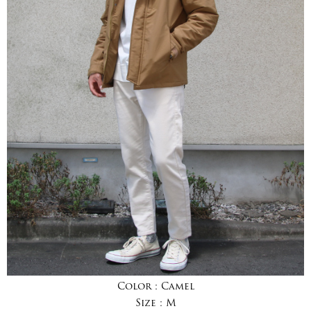
Color :
Camel
Size :
M