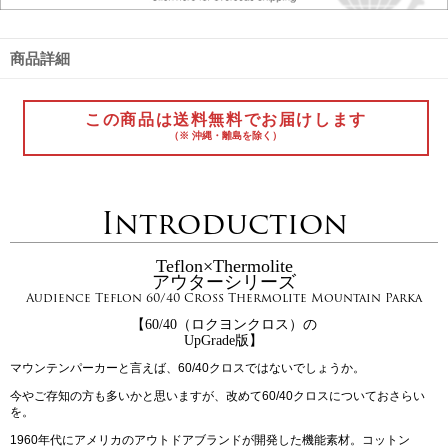
商品詳細
この商品は送料無料でお届けします
（※ 沖縄・離島を除く）
Introduction
Teflon×Thermolite
アウターシリーズ
Audience Teflon 60/40 Cross Thermolite Mountain Parka
【60/40（ロクヨンクロス）の
UpGrade版】
マウンテンパーカーと言えば、60/40クロスではないでしょうか。
今やご存知の方も多いかと思いますが、改めて60/40クロスについておさらい
を。
1960年代にアメリカのアウトドアブランドが開発した機能素材。コットン