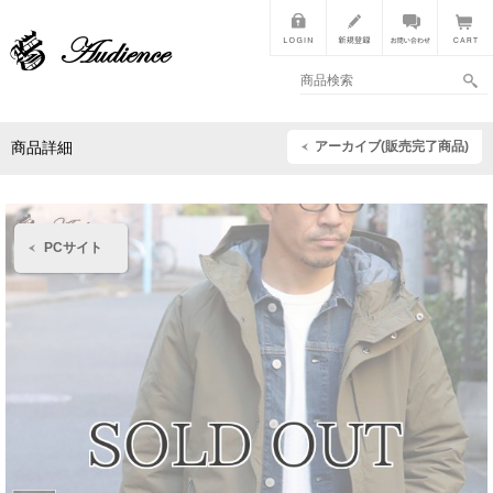
アーカイブ(販売完了商品)
商品詳細
PCサイト