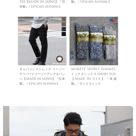
TEE【MADE IN JAPAN】『日
製』 / Upscape Audience
本製』/ Upscape Audience
ギャバジンストレッチ イージー
MORETZ SPORTS SUMMIT/
テーパードイージーアンクルパン
ミックスソックス-Short Size-
ツ【MADE IN JAPAN】『日本
【MADE IN U.S.A】『米国
製』 / Upscape Audience
製』/ デッドストック