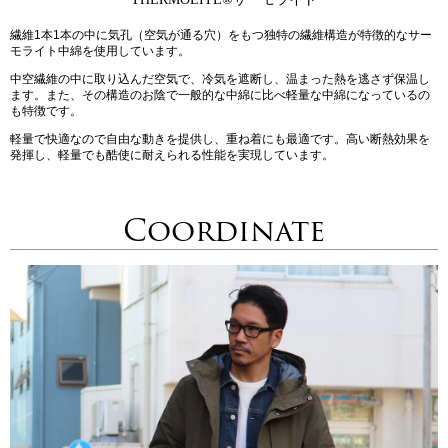
繊維1本1本の中に気孔（空気が通る穴）をもつ独特の繊維構造が特徴的なサー
モライト中綿を使用しています。
中空繊維の中に取り込んだ空気で、冷気を遮断し、温まった熱を逃さず保温し
ます。また、その構造のお陰で一般的な中綿に比べ軽量な中綿になっているの
も特徴です。
軽量で快適なので自由な動きを提供し、重ね着にも最適です。高い断熱効果を
発揮し、軽量でも酷使に耐えられる性能を実現しています。
Coordinate