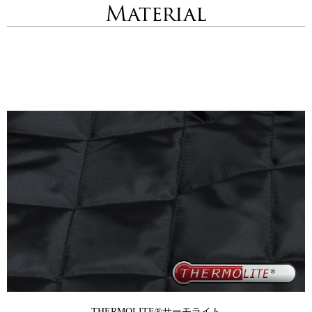
Material
THERMOLITE®
サーモライト