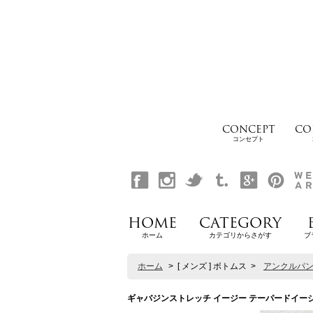
CONCEPT
CO
コンセプト
HOME
CATEGORY
ホーム
カテゴリからさがす
ブ
ホーム
>
[ メンズ ] ボトムス
>
アンクルパ
ギャバジンストレッチ イージー テーパードイージーアンク