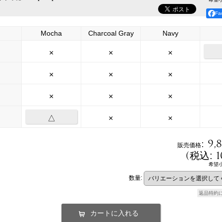
F
Mocha
Charcoal Gray
Navy
×
×
×
×
×
×
×
×
×
△
×
×
:
9,
販売価格
(
1
税込
:
希望
数量
:
返品特約