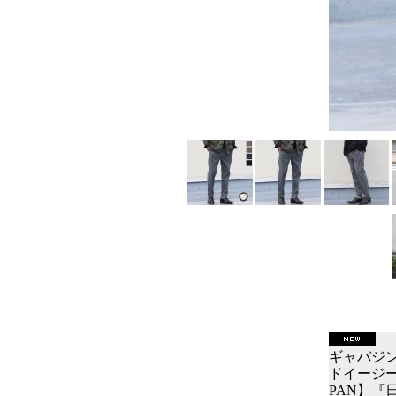
ギャバジン
ドイージー
PAN】『日本製