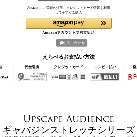
Amazonにご登録の住所、クレジットカード情報を利用
して今すぐご購入
お問い合わせ
えらべるお支払い方法
込
代金引換
クレジットカード
コンビニ払い
楽
Upscape Audience
ギャバジンストレッチシリーズ