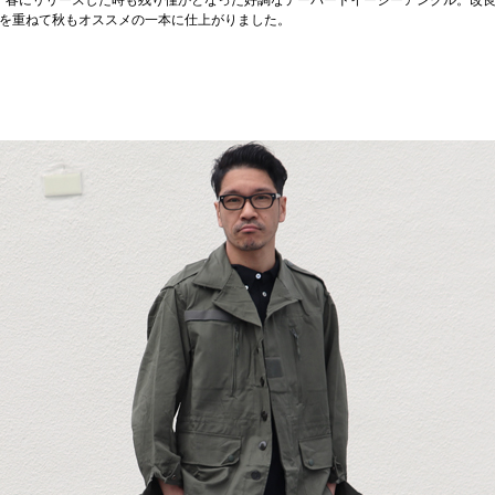
春にリリースした時も残り僅かとなった好調なテーパードイージーアンクル。改
を重ねて秋もオススメの一本に仕上がりました。