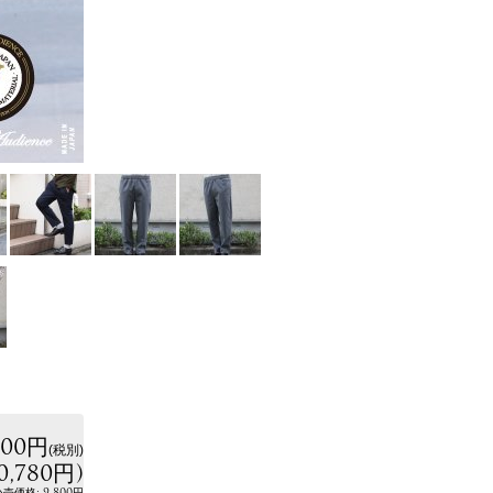
800円
(税別)
0,780円
)
:
9,800円
小売価格