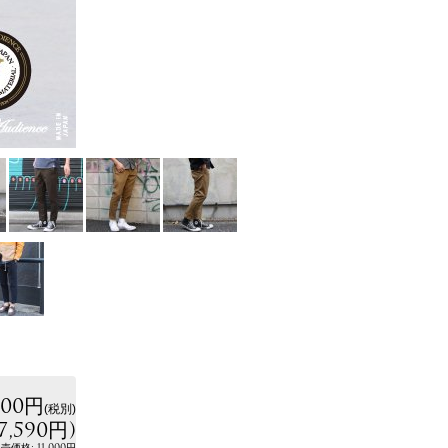
900円
(税別)
7,590円
)
:
11,000円
小売価格