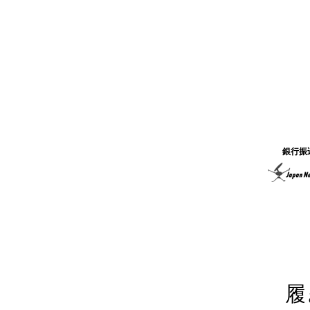
銀行振
履