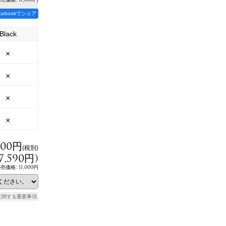
acebookでシェア
Black
×
×
×
×
900円
(税別)
7,590円
)
11,000円
小売価格
:
に関する重要事項