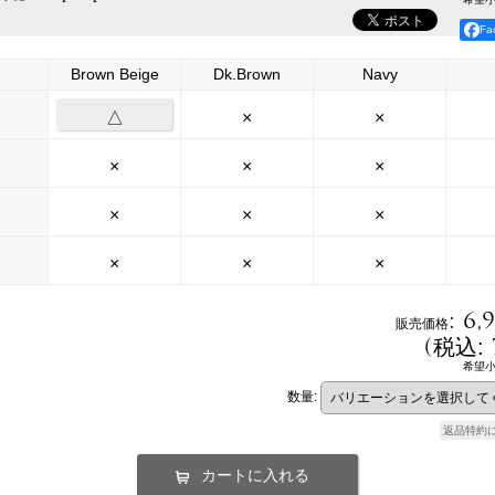
F
Brown Beige
Dk.Brown
Navy
△
×
×
×
×
×
×
×
×
×
×
×
:
6,
販売価格
(
税込
:
希望
数量
:
返品特約