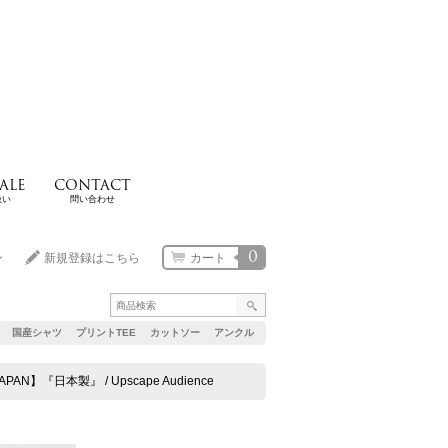
ALE
CONTACT
扱い
問い合わせ
0
ン
新規登録はこちら
カート
国産シャツ
プリントTEE
カットソー
アンクル
】『日本製』 / Upscape Audience