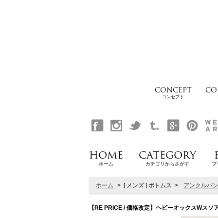
CONCEPT
CO
コンセプト
HOME
CATEGORY
ホーム
カテゴリからさがす
ブ
ホーム
>
[ メンズ ] ボトムス
>
アンクルパ
【RE PRICE / 価格改定】ヘビーオックスWスソアンク