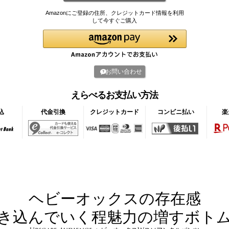
Amazonにご登録の住所、クレジットカード情報を利用
して今すぐご購入
お問い合わせ
えらべるお支払い方法
込
代金引換
クレジットカード
コンビニ払い
楽
ヘビーオックスの存在感
き込んでいく程魅力の増すボト