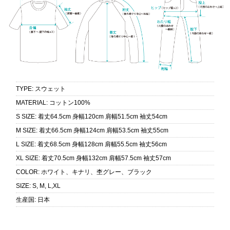
TYPE
:
スウェット
MATERIAL
:
コットン100%
S SIZE
:
着丈64.5cm 身幅120cm 肩幅51.5cm 袖丈54cm
M SIZE
:
着丈66.5cm 身幅124cm 肩幅53.5cm 袖丈55cm
L SIZE
:
着丈68.5cm 身幅128cm 肩幅55.5cm 袖丈56cm
XL SIZE
:
着丈70.5cm 身幅132cm 肩幅57.5cm 袖丈57cm
COLOR
:
ホワイト、キナリ、杢グレー、ブラック
SIZE
:
S, M, L,XL
生産国
:
日本