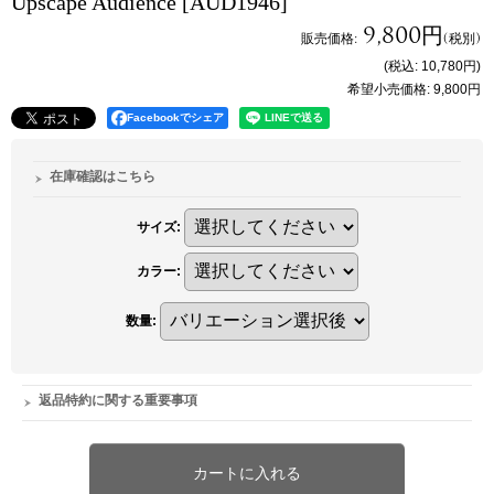
Upscape Audience
[AUD1946]
9,800円
販売価格
:
(税別)
(税込
:
10,780円
)
希望小売価格
:
9,800円
Facebookでシェア
在庫確認はこちら
サイズ
:
カラー
:
数量
:
返品特約に関する重要事項