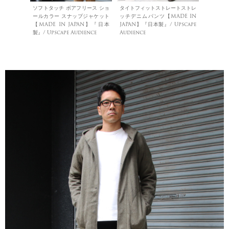
ソフトタッチ ボアフリース ショ
タイトフィットストレートストレ
ールカラー スナップジャケット
ッチデニムパンツ【MADE IN
【MADE IN JAPAN】『日本
JAPAN】『日本製』/ Upscape
製』/ Upscape Audience
Audience