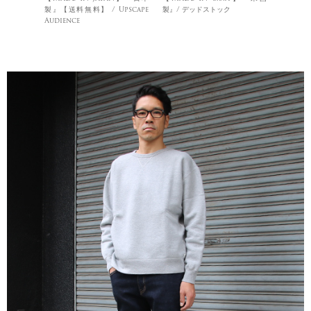
製』【送料無料】 / Upscape
製』/ デッドストック
Audience