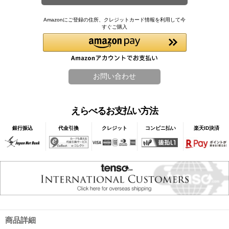
Amazonにご登録の住所、クレジットカード情報を利用して今
すぐご購入
えらべるお支払い方法
銀行振込
代金引換
クレジット
コンビニ払い
楽天ID決済
商品詳細