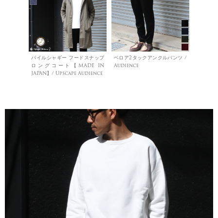
パイルシャギー フードスナップ
ベロア2タックアンクルパンツ /
ロングコート【MADE IN
Audience
JAPAN】/ Upscape Audience