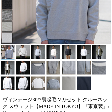
ヴィンテージ30/7裏起毛 Vガゼット クルーネッ
ク スウェット【MADE IN TOKYO】『東京製』/