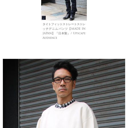
タイトフィットストレートストレ
ッチデニムパンツ【MADE IN
JAPAN】『日本製』/ Upscape
Audience