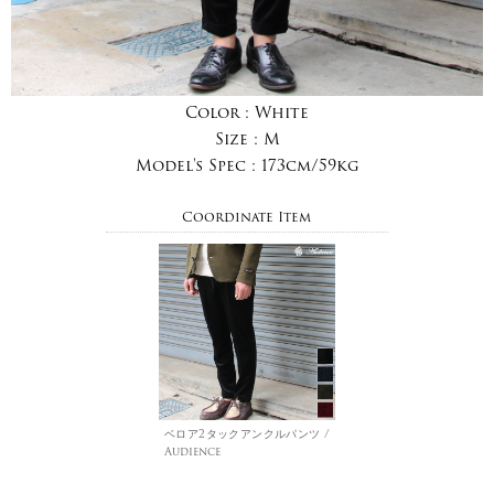
Color :
White
Size :
M
Model's Spec :
173cm/59kg
Coordinate Item
ベロア2タックアンクルパンツ /
Audience