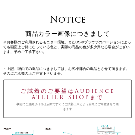
Notice
商品カラー画像につきまして
※お客様のご利用されるモニター環境、またOSやブラウザのバージョンによっ
ても画面上ご覧になっている色と、実際の商品の色が多少異なる場合がござい
ます。予めご了承下さい。
・上記、理由での返品につきましては、お客様都合の返品とさせて頂きます。
その点ご承知の上ご注文下さいませ。
ご試着のご要望はAudience
ATELIER SHOPまで
事前にご連絡頂ければ店頭ですぐにご試着出来るよう店頭にご用意させて頂
きます