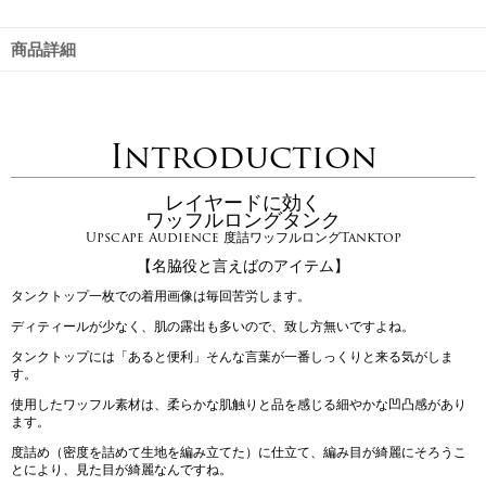
商品詳細
Introduction
レイヤードに効く
ワッフルロングタンク
Upscape Audience 度詰ワッフルロングTanktop
【名脇役と言えばのアイテム】
タンクトップ一枚での着用画像は毎回苦労します。
ディティールが少なく、肌の露出も多いので、致し方無いですよね。
タンクトップには「あると便利」そんな言葉が一番しっくりと来る気がしま
す。
使用したワッフル素材は、柔らかな肌触りと品を感じる細やかな凹凸感があり
ます。
度詰め（密度を詰めて生地を編み立てた）に仕立て、編み目が綺麗にそろうこ
とにより、見た目が綺麗なんですね。