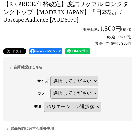
【RE PRICE/価格改定】度詰ワッフル ロングタ
ンクトップ【MADE IN JAPAN】『日本製』/
Upscape Audience
[AUD6079]
1,800円
販売価格
:
(税別)
(税込
:
1,980円
)
希望小売価格
:
3,900円
Facebookでシェア
在庫確認はこちら
サイズ
:
カラー
:
数量
:
返品特約に関する重要事項