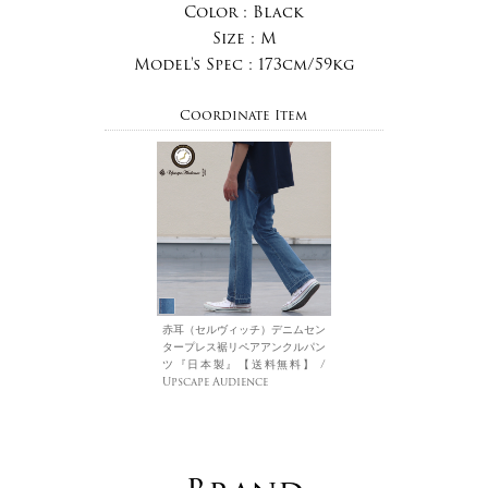
Color :
Black
Size :
M
Model's Spec :
173cm/59kg
Coordinate Item
赤耳（セルヴィッチ）デニムセン
タープレス裾リペアアンクルパン
ツ『日本製』【送料無料】 /
Upscape Audience