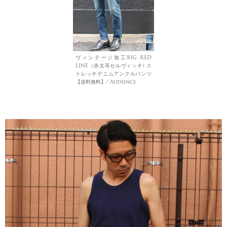
ヴィンテージ加工BIG RED
LINE（赤太耳セルヴィッチ) ス
トレッチデニムアンクルパンツ
【送料無料】/ Audience