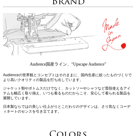
Brand
Audience国産ライン、“Upscape Audience”
Audienceの世界観とコンセプトはそのままに、国内生産に絞ったものづくりで
より高いクオリティの製品を打ち出しています。
ジャケット類やボトムスだけでなく、カットソーやシャツなど普段使えるアイ
テムも幅広く取り揃え、いつも着るものだからこそ、安心して着られる製品を
展開しています。
日本製ならではの美しい仕上がりとこだわりのデザインは、さり気なくコーデ
ィネートのセンスを引き立てます。
Colors