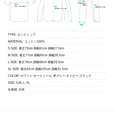
TYPE
:
タンクトップ
MATERIAL
:
コットン100%
S SIZE
:
着丈75cm 身幅91cm 肩幅27.5cm
M SIZE
:
着丈77cm 身幅95cm 肩幅28.5cm
L SIZE
:
着丈79cm 身幅99cm 肩幅29.5cm
XL SIZE
:
着丈82cm 身幅105cm 肩幅31.5cm
COLOR
:
ホワイト,オートミール, 杢グレー,ネイビー,ブラック
SIZE
:
S,M, L, XL
生産国
:
日本