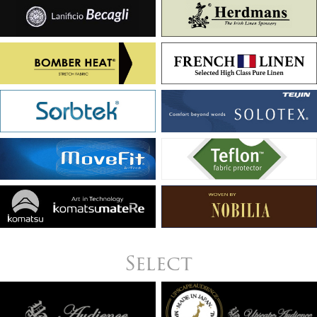
Select