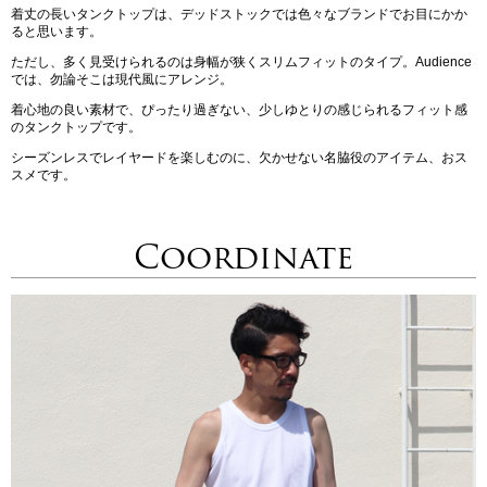
着丈の長いタンクトップは、デッドストックでは色々なブランドでお目にかか
ると思います。
ただし、多く見受けられるのは身幅が狭くスリムフィットのタイプ。Audience
では、勿論そこは現代風にアレンジ。
着心地の良い素材で、ぴったり過ぎない、少しゆとりの感じられるフィット感
のタンクトップです。
シーズンレスでレイヤードを楽しむのに、欠かせない名脇役のアイテム、おス
スメです。
Coordinate