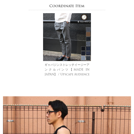
Coordinate Item
ギャバジンストレッチイージーア
ンクルパンツ【MADE IN
JAPAN】 / Upscape Audience