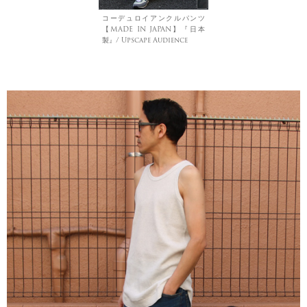
コーデュロイアンクルパンツ
【MADE IN JAPAN】『日本
製』/ Upscape Audience