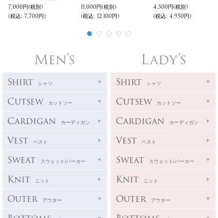
7,000円
(税別)
11,000円
(税別)
4,500円
(税別)
(税込
:
7,700円)
(税込
:
12,100円)
(税込
:
4,950円)
Men's
Lady's
Shirt
Shirt
シャツ
シャツ
Cutsew
Cutsew
カットソー
カットソー
Cardigan
Cardigan
カーディガン
カーディガン
Vest
Vest
ベスト
ベスト
Sweat
Sweat
スウェット/パーカー
スウェット/パーカー
Knit
Knit
ニット
ニット
Outer
Outer
アウター
アウター