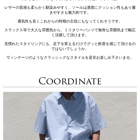
レザーの質感も柔らかく馴染みやすく、ソールは適度にクッション性もあり履
きやすさも魅力的です。
通気性も良くこれからの時期の主役にもなってくれそうです。
スラックス等で大人な雰囲気から、ミリタリーパンツで無骨な雰囲気まで幅広
く活躍して頂けます。
見慣れたスタイリングにも、足下を変えるだけでグッと鮮度を感じて頂けるの
ではないでしょうか。
ヴィンテージのようなクラッシックなスタイルを是非お楽しみ下さいませ。
Coordinate