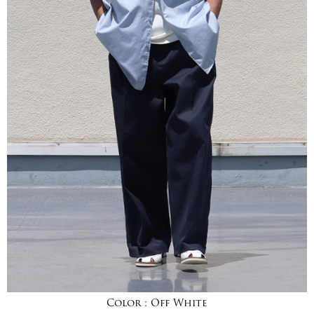
Color :
Off White