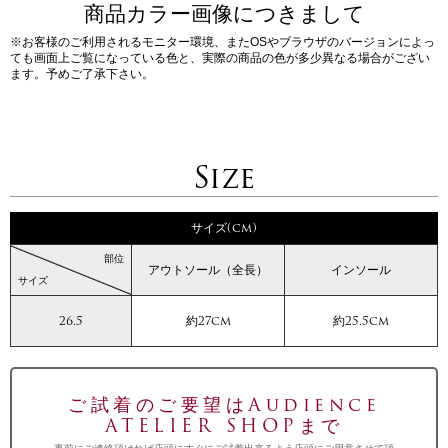
商品カラー画像につきまして
※お客様のご利用されるモニター環境、またOSやブラウザのバージョンによっ
ても画面上ご覧になっている色と、実際の商品の色が多少異なる場合がござい
ます。予めご了承下さい。
Size
サイズ(cm)
部位
アウトソール（全長）
インソール
サイズ
26.5
約27cm
約25.5cm
ご試着のご要望はAudience
ATELIER SHOPまで