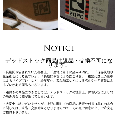
Notice
デッドストック商品は返品・交換不可にな
ります。
・長期間保管されていた都合上、「生地に若干の染みや汚れ」、「保存状態や
生産都合による色ブレ」、「長期間保管によるほこり臭」「後染め加工の縮率
によるサイズブレ」など、経年変化、製品加工などによる劣化や生産背景によ
るブレがある商品もございます。
・箱付きの商品につきましては、デッドストックの性質上、保管状況により箱
の痛み具合に差が生じてしまいます。
・大変申し訳ございませんが、上記に関しての商品の状態や付属（品）の具合
に関しては、返品・交換対象となりませんので、その点ご留意の上、ご注文を
ご検討下さいませ。