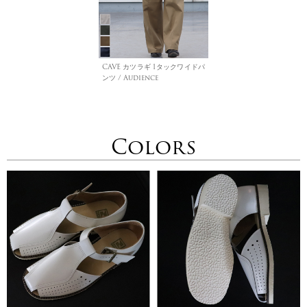
CAVE カツラギ 1タックワイドパ
ンツ / Audience
Colors