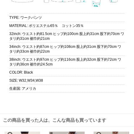
TYPE
:
ワークパンツ
MATERIAL
:
ポリエステル65％ コットン35％
32inch
:
ウエスト約81.5cm ヒップ約100cm 股上約31cm 股下約70cm ワ
タリ約31cm 裾巾約21cm
34inch
:
ウエスト約87cm ヒップ約108cm 股上約31cm 股下約70cm ワ
タリ約33cm 裾巾約22cm
38inch
:
ウエスト約97cm ヒップ約116cm 股上約32cm 股下約72cm ワ
タリ約36cm 裾巾約24.5cm
COLOR
:
Black
SIZE
:
W32,W34,W38
生産国
:
アメリカ
この商品を買った人は、こんな商品も買っています