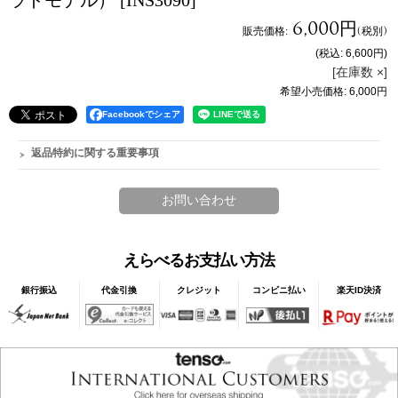
ラドモデル）
[INS3090]
6,000円
販売価格
:
(税別)
(税込
:
6,600円
)
[在庫数 ×]
希望小売価格
:
6,000円
Facebookでシェア
返品特約に関する重要事項
えらべるお支払い方法
銀行振込
代金引換
クレジット
コンビニ払い
楽天ID決済