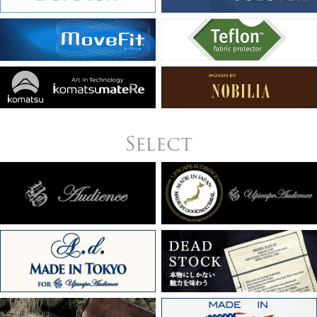
Select