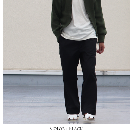
Color :
Black