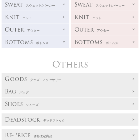
Sweat
Sweat
スウェット/パーカー
スウェット/パーカー
Knit
Knit
ニット
ニット
Outer
Outer
アウター
アウター
Bottoms
Bottoms
ボトムス
ボトムス
Others
Goods
グッズ・アクセサリー
Bag
バッグ
Shoes
シューズ
Deadstock
デッドストック
Re-Price
価格改定商品