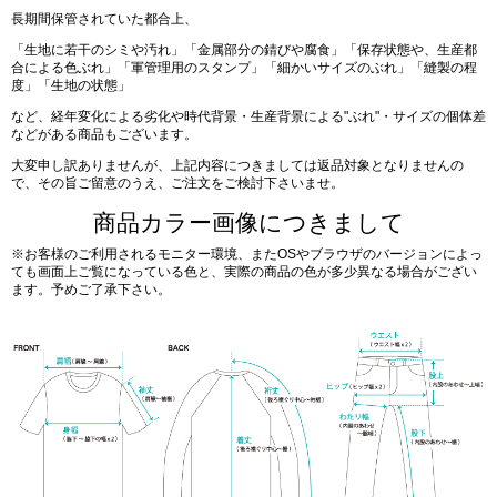
長期間保管されていた都合上、
「生地に若干のシミや汚れ」「金属部分の錆びや腐食」「保存状態や、生産都
合による色ぶれ」「軍管理用のスタンプ」「細かいサイズのぶれ」「縫製の程
度」「生地の状態」
など、経年変化による劣化や時代背景・生産背景による"ぶれ"・サイズの個体差
などがある商品もございます。
大変申し訳ありませんが、上記内容につきましては返品対象となりませんの
で、その旨ご留意のうえ、ご注文をご検討下さいませ。
商品カラー画像につきまして
※お客様のご利用されるモニター環境、またOSやブラウザのバージョンによっ
ても画面上ご覧になっている色と、実際の商品の色が多少異なる場合がござい
ます。予めご了承下さい。