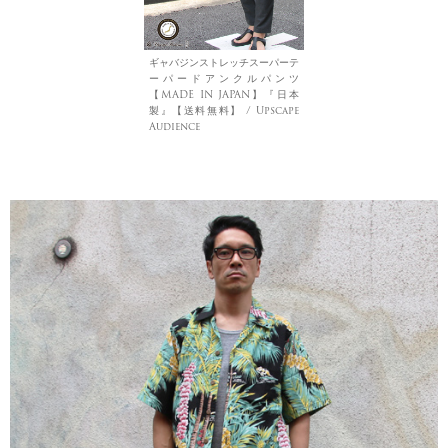
ギャバジンストレッチスーパーテ
ーパードアンクルパンツ
【MADE IN JAPAN】『日本
製』【送料無料】 / Upscape
Audience