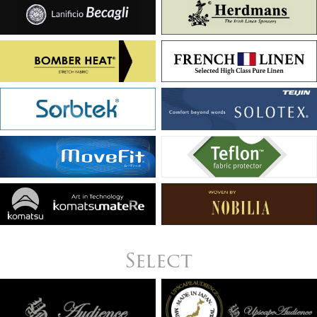
Select