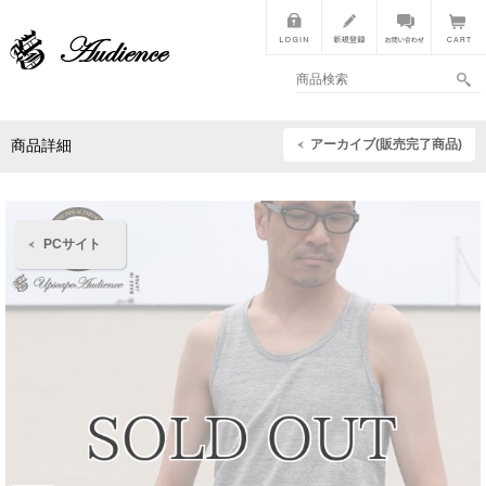
アーカイブ(販売完了商品)
商品詳細
PCサイト