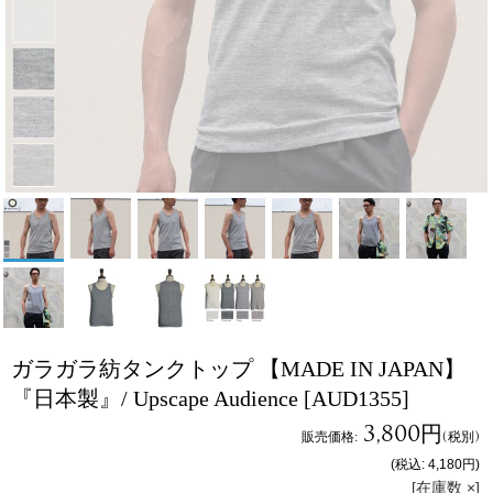
ガラガラ紡タンクトップ 【MADE IN JAPAN】
『日本製』/ Upscape Audience
[AUD1355]
3,800円
販売価格
:
(税別)
(税込
:
4,180円
)
[在庫数 ×]