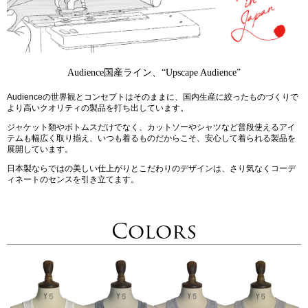
Audience国産ライン、“Upscape Audience”
Audienceの世界観とコンセプトはそのままに、国内生産に絞ったものづくりで
より高いクオリティの製品を打ち出しています。
ジャケット類やボトムスだけでなく、カットソーやシャツなど普段使えるアイ
テムも幅広く取り揃え、いつも着るものだからこそ、安心して着られる製品を
展開しています。
日本製ならではの美しい仕上がりとこだわりのデザインは、さり気なくコーデ
ィネートのセンスを引き立てます。
Colors