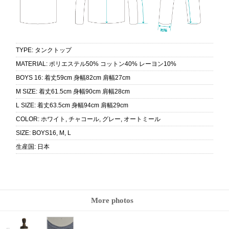
TYPE
:
タンクトップ
MATERIAL
:
ポリエステル50% コットン40% レーヨン10%
BOYS 16
:
着丈59cm 身幅82cm 肩幅27cm
M SIZE
:
着丈61.5cm 身幅90cm 肩幅28cm
L SIZE
:
着丈63.5cm 身幅94cm 肩幅29cm
COLOR
:
ホワイト, チャコール, グレー, オートミール
SIZE
:
BOYS16, M, L
生産国
:
日本
More photos