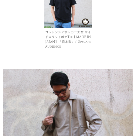
コットンシアサッカー天竺 サイ
ドスリットポケTee【MADE IN
JAPAN】『日本製』/ Upscape
Audience