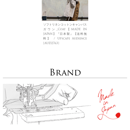
ソフトリネンコットンキャンバス
ガウン_Coat【MADE IN
JAPAN】『日本製』【送料無
料】 / Upscape Audience
[AUD2763]
Brand