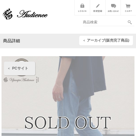
アーカイブ(販売完了商品)
商品詳細
PCサイト