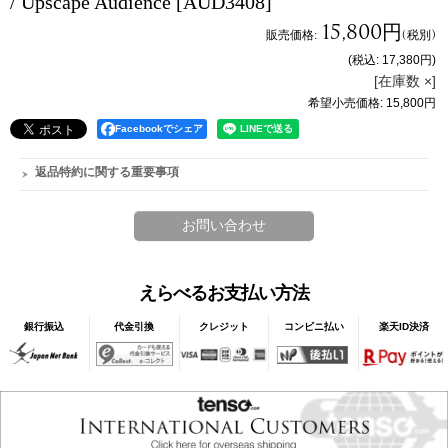
/ Upscape Audience
[AUD3408]
15,800円
販売価格
:
(税別)
(税込
:
17,380円
)
[在庫数 ×]
希望小売価格
:
15,800円
Facebookでシェア
返品特約に関する重要事項
えらべるお支払い方法
銀行振込
代金引換
クレジット
コンビニ払い
楽天ID決済