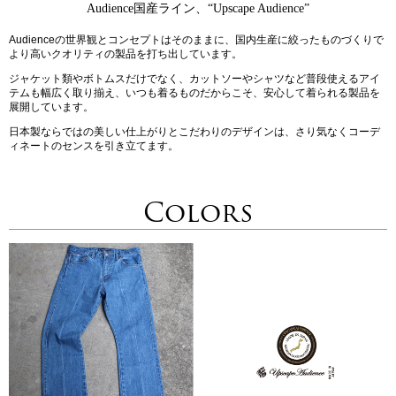
Audience国産ライン、“Upscape Audience”
Audienceの世界観とコンセプトはそのままに、国内生産に絞ったものづくりで
より高いクオリティの製品を打ち出しています。
ジャケット類やボトムスだけでなく、カットソーやシャツなど普段使えるアイ
テムも幅広く取り揃え、いつも着るものだからこそ、安心して着られる製品を
展開しています。
日本製ならではの美しい仕上がりとこだわりのデザインは、さり気なくコーデ
ィネートのセンスを引き立てます。
Colors