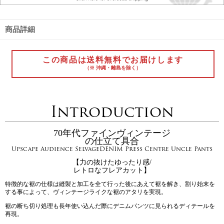
商品詳細
この商品は送料無料でお届けします
（※ 沖縄・離島を除く）
Introduction
70年代ファインヴィンテージ
の仕立て具合
Upscape Audience SelvageDENIM Press Centre Uncle Pants
【力の抜けたゆったり感/
レトロなフレアカット】
特徴的な裾の仕様は縫製と加工を全て行った後にあえて裾を解き、割り始末を
する事によって、ヴィンテージライクな裾のアタリを実現。
裾の断ち切り処理も長年使い込んだ際にデニムパンツに見られるディテールを
再現。