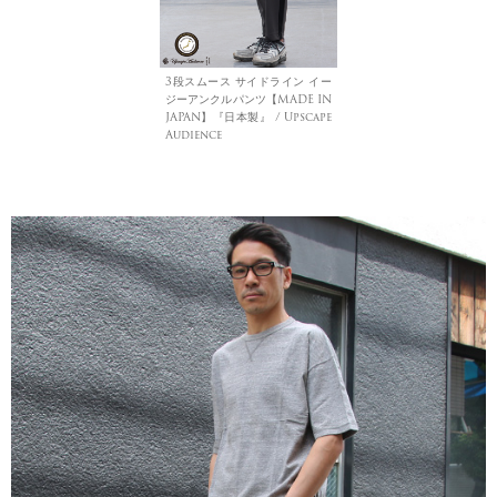
3段スムース サイドライン イー
ジーアンクルパンツ【MADE IN
JAPAN】『日本製』 / Upscape
Audience