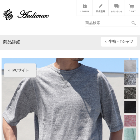
半袖・Tシャツ
商品詳細
PCサイト