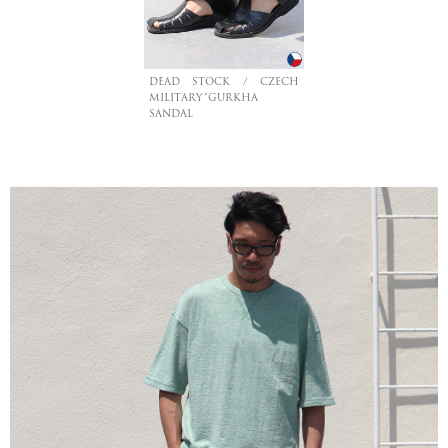
DEAD STOCK / CZECH
MILITARY”GURKHA
SANDAL