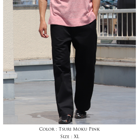
Color :
Tsuri Moku Pink
Size :
XL