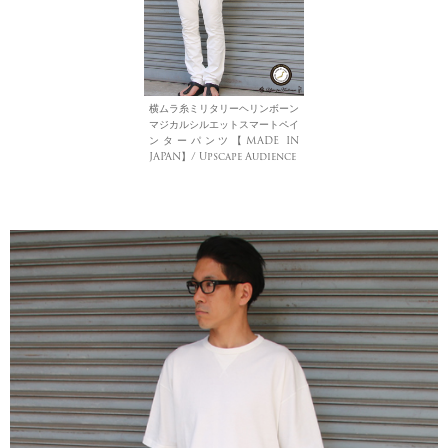
横ムラ糸ミリタリーヘリンボーン
マジカルシルエットスマートペイ
ンターパンツ【MADE IN
JAPAN】/ Upscape Audience