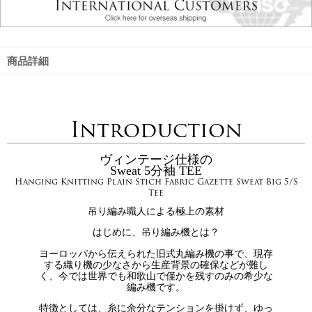
商品詳細
Introduction
ヴィンテージ仕様の
Sweat 5分袖 TEE
Hanging Knitting Plain Stich Fabric Gazette Sweat Big 5/S
Tee
吊り編み職人による極上の素材
はじめに、吊り編み機とは？
ヨーロッパから伝えられた旧式丸編み機の事で、現存
する織り機の少なさから生産背景の確保などが難し
く、今では世界でも和歌山で僅かを残すのみの希少な
編み機です。
特徴としては、糸に余分なテンションを掛けず、ゆっ