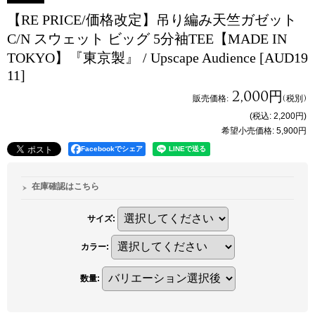
【RE PRICE/価格改定】吊り編み天竺ガゼット
C/N スウェット ビッグ 5分袖TEE【MADE IN
TOKYO】『東京製』 / Upscape Audience
[AUD19
11]
2,000円
販売価格
:
(税別)
(税込
:
2,200円
)
希望小売価格
:
5,900円
Facebookでシェア
在庫確認はこちら
サイズ
:
カラー
:
数量
: