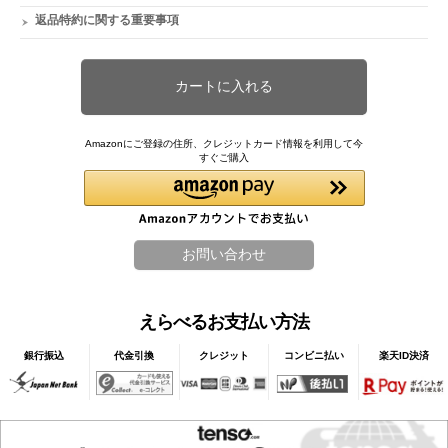
返品特約に関する重要事項
Amazonにご登録の住所、クレジットカード情報を利用して今
すぐご購入
えらべるお支払い方法
銀行振込
代金引換
クレジット
コンビニ払い
楽天ID決済