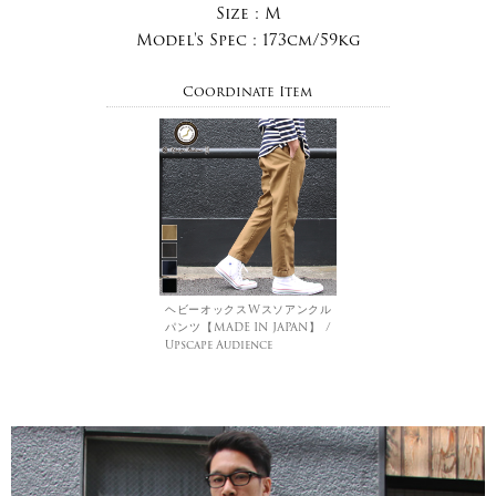
Size :
M
Model's Spec :
173cm/59kg
Coordinate Item
ヘビーオックスWスソアンクル
パンツ【MADE IN JAPAN】 /
Upscape Audience