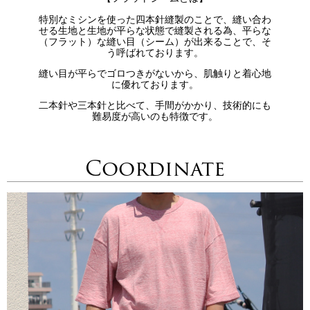
特別なミシンを使った四本針縫製のことで、縫い合わ
せる生地と生地が平らな状態で縫製される為、平らな
（フラット）な縫い目（シーム）が出来ることで、そ
う呼ばれております。
縫い目が平らでゴロつきがないから、肌触りと着心地
に優れております。
二本針や三本針と比べて、手間がかかり、技術的にも
難易度が高いのも特徴です。
Coordinate