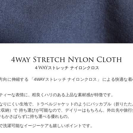
4way Stretch Nylon Cloth
４WAYストレッチ ナイロンクロス
方向に伸縮する 「4WAYストレッチ ナイロンクロス」 による快適な
ティーな表情に、程良くハリのある上品な素材感が特徴です。
なりにくい生地で、トラベルジャケットのようにパッカブル（折りたた
に収納）で 持ち運びが可能なので、デイリーはもちろん、外出先や旅行
でもかさばらずに持ち運べる優れもの。
で洗濯可能なイージーケアも嬉しいポイントです。