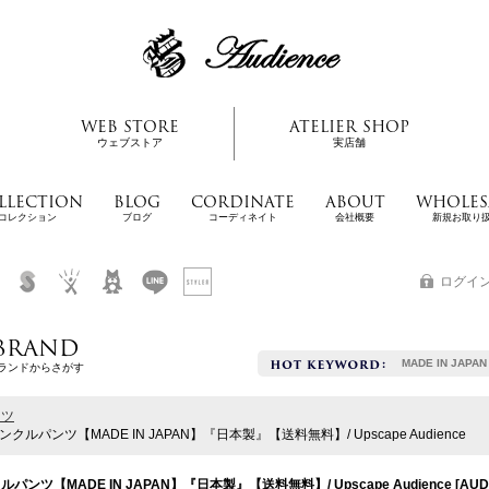
WEB STORE
ATELIER SHOP
ウェブストア
実店舗
LLECTION
BLOG
CORDINATE
ABOUT
WHOLES
コレクション
ブログ
コーディネイト
会社概要
新規お取り
ログイ
BRAND
MADE IN JAPAN
ランドからさがす
ンツ
ルパンツ【MADE IN JAPAN】『日本製』【送料無料】/ Upscape Audience
ンツ【MADE IN JAPAN】『日本製』【送料無料】/ Upscape Audience
[
AUD