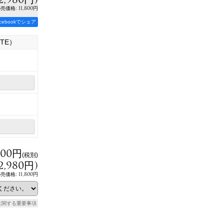
:
11,800円
小売価格
acebookでシェア
ITE）
800円
(税別)
2,980円
)
11,800円
小売価格
:
に関する重要事項