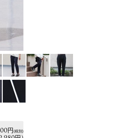
800円
(税別)
2,980円
)