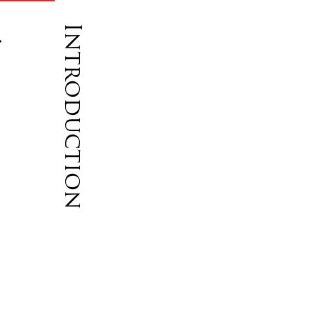
ス
Introduction
ト
コ
ツ