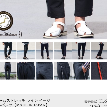
:
11,
4wayストレッチ ライン イージ
販売価格
ンツ【MADE IN JAPAN】
(
1
税込
: