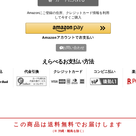
Amazonにご登録の住所、クレジットカード情報を利用
して今すぐご購入
お問い合わせ
えらべるお支払い方法
込
代金引換
クレジットカード
コンビニ払い
楽
この商品は送料無料でお届けします
（※ 沖縄・離島を除く）