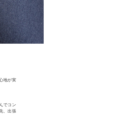
着心地が実
んでコン
先、出張