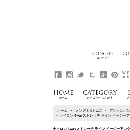
CONCEPT
CO
コンセプト
HOME
CATEGORY
ホーム
カテゴリからさがす
ブ
ホーム
>
[ メンズ ] ボトムス
>
アンクルパ
>
ナイロン 4wayストレッチ ライン イージーアンク
ナイロン 4wayストレッチ ライン イージーアンクルパ