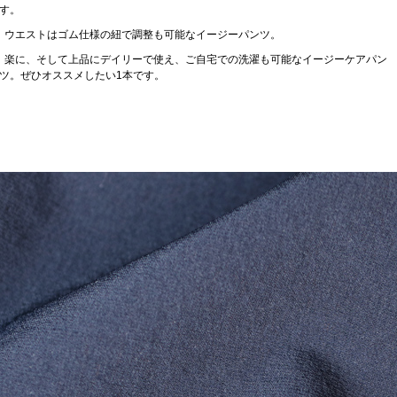
す。
ウエストはゴム仕様の紐で調整も可能なイージーパンツ。
楽に、そして上品にデイリーで使え、ご自宅での洗濯も可能なイージーケアパン
ツ。ぜひオススメしたい1本です。