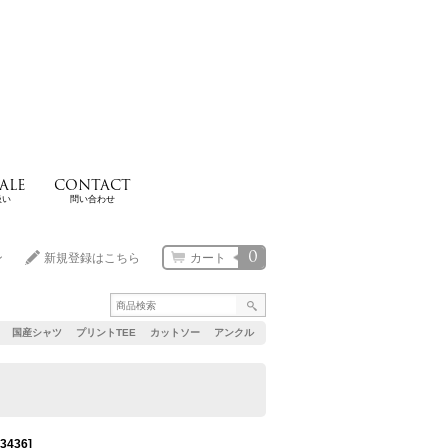
ALE
CONTACT
扱い
問い合わせ
0
ン
新規登録はこちら
カート
国産シャツ
プリントTEE
カットソー
アンクル
3436
]