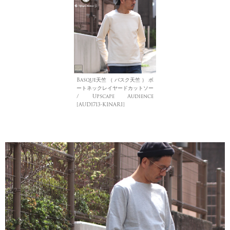
Basque天竺 （ バスク天竺 ） ボ
ートネックレイヤードカットソー
/ Upscape Audience
[AUD1713-KINARI]