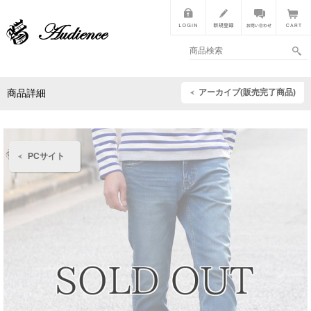
アーカイブ(販売完了商品)
商品詳細
PCサイト