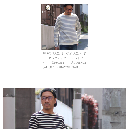
Basque天竺 （ バスク天竺 ） ボ
ートネックレイヤードカットソー
/ Upscape Audience
[AUD1713-GRAYxKINARI]