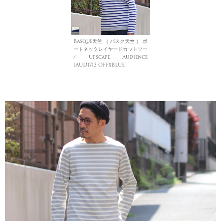
Basque天竺 （ バスク天竺 ） ボ
ートネックレイヤードカットソー
/ Upscape Audience
[AUD1713-OFFxBLUE]