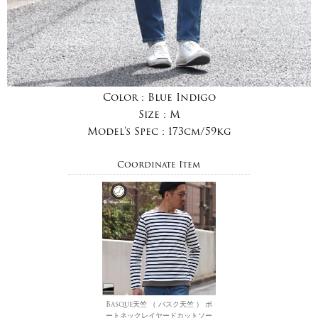
Color :
Blue Indigo
Size :
M
Model's Spec :
173cm/59kg
Coordinate Item
Basque天竺 （ バスク天竺 ） ボ
ートネックレイヤードカットソー