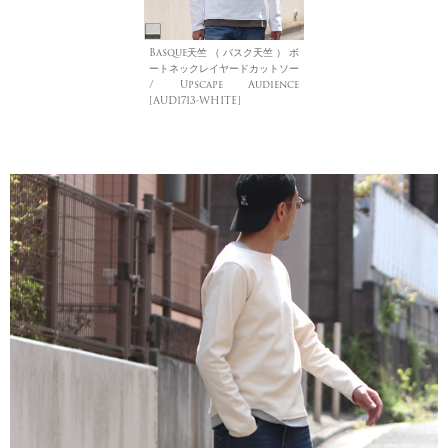
Basque天竺 （ バスク天竺 ） ボ
ートネックレイヤードカットソー
/ Upscape Audience
[AUD1713-WHITE]