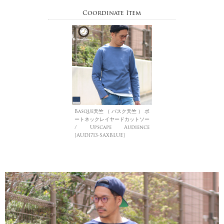
Coordinate Item
Basque天竺 （ バスク天竺 ） ボ
ートネックレイヤードカットソー
/ Upscape Audience
[AUD1713-SAXBLUE]