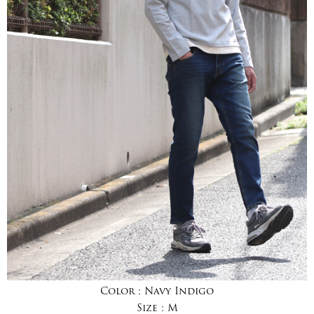
Color :
Navy Indigo
Size :
M