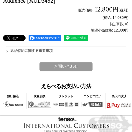
Audience
[AUD3452]
12,800円
販売価格
:
(税別)
(税込
:
14,080円
)
[在庫数 ×]
希望小売価格
:
12,800円
Facebookでシェア
返品特約に関する重要事項
えらべるお支払い方法
銀行振込
代金引換
クレジット
コンビニ払い
楽天ID決済