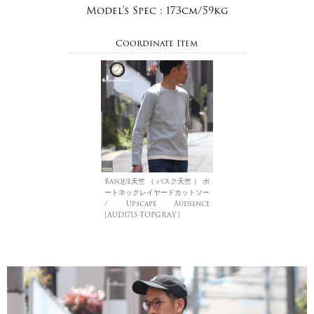
Model's Spec :
173cm/59kg
Coordinate Item
Basque天竺 （ バスク天竺 ） ボ
ートネックレイヤードカットソー
/ Upscape Audience
[AUD1713-TOPGRAY]