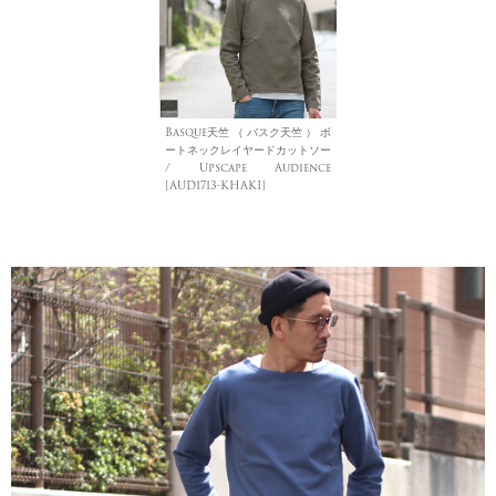
Basque天竺 （ バスク天竺 ） ボ
ートネックレイヤードカットソー
/ Upscape Audience
[AUD1713-KHAKI]