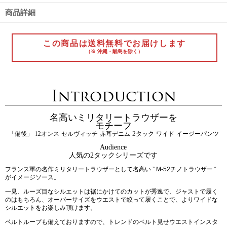
商品詳細
この商品は送料無料でお届けします
（※ 沖縄・離島を除く）
Introduction
名高いミリタリートラウザーを
モチーフ
「備後」 12オンス セルヴィッチ 赤耳デニム 2タック ワイド イージーパンツ
Audience
人気の2タックシリーズです
フランス軍の名作ミリタリートラウザーとして名高い ” M-52チノトラウザー “
がイメージソース。
一見、ルーズ目なシルエットは裾にかけてのカットが秀逸で、ジャストで履く
のはもちろん、オーバーサイズをウエストで絞って履くことで、よりワイドな
シルエットをお楽しみ頂けます。
ベルトループも備えておりますので、トレンドのベルト見せウエストインスタ