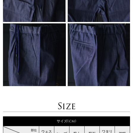
Size
サイズ(cm)
部位
ウェス
ワタリ