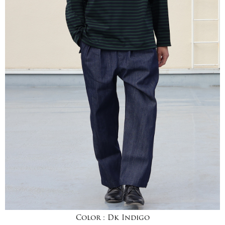
Color :
Dk Indigo