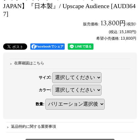
JAPAN】『日本製』/ Upscape Audience
[AUD364
7]
13,800円
販売価格
:
(税別)
(税込
:
15,180円
)
希望小売価格
:
13,800円
Facebookでシェア
在庫確認はこちら
サイズ
:
カラー
:
数量
:
返品特約に関する重要事項