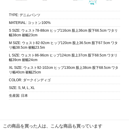
TYPE
:
デニムパンツ
MATERIAL
:
コットン100%
S SIZE
:
ウェスト78-88cm ヒップ116cm 股上36cm 股下66.5cm ワタリ
幅38cm 裾幅23cm
M SIZE
:
ウェスト82-92cm ヒップ120cm 股上36.5cm 股下67.5cm ワタ
リ幅38.5cm 裾幅23.5m
L SIZE
:
ウェスト86-96cm ヒップ124cm 股上37cm 股下68.5cm ワタリ
幅39cm 裾幅24cm
XL SIZE
:
ウェスト92-102cm ヒップ130cm 股上38cm 股下68.5cm ワタ
リ幅40cm 裾幅25cm
COLOR
:
ダークインディゴ
SIZE
:
S, M, L, XL
生産国
:
日本
この商品を買った人は、こんな商品も買っています