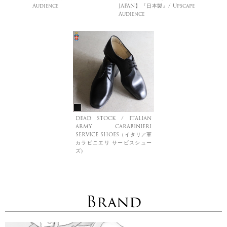
Audience
JAPAN】『日本製』/ Upscape
Audience
DEAD STOCK / ITALIAN
ARMY CARABINIERI
SERVICE SHOES（イタリア軍
カラビニエリ サービスシュー
ズ）
Brand