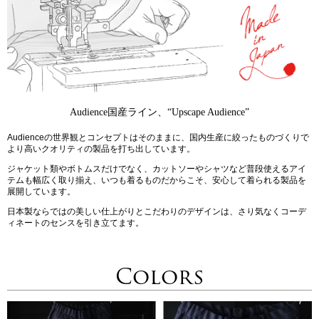
Audience国産ライン、“Upscape Audience”
Audienceの世界観とコンセプトはそのままに、国内生産に絞ったものづくりで
より高いクオリティの製品を打ち出しています。
ジャケット類やボトムスだけでなく、カットソーやシャツなど普段使えるアイ
テムも幅広く取り揃え、いつも着るものだからこそ、安心して着られる製品を
展開しています。
日本製ならではの美しい仕上がりとこだわりのデザインは、さり気なくコーデ
ィネートのセンスを引き立てます。
Colors