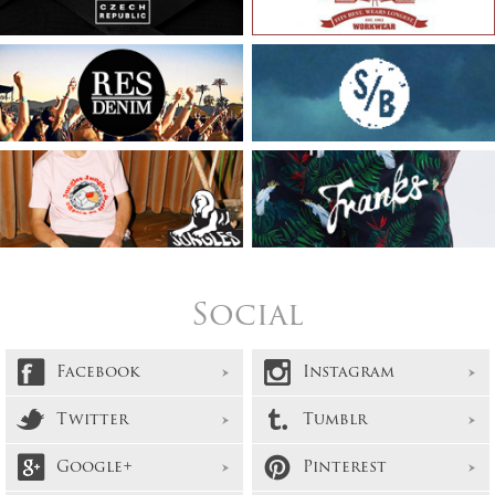
Social
Facebook
Instagram
Twitter
Tumblr
Google+
Pinterest