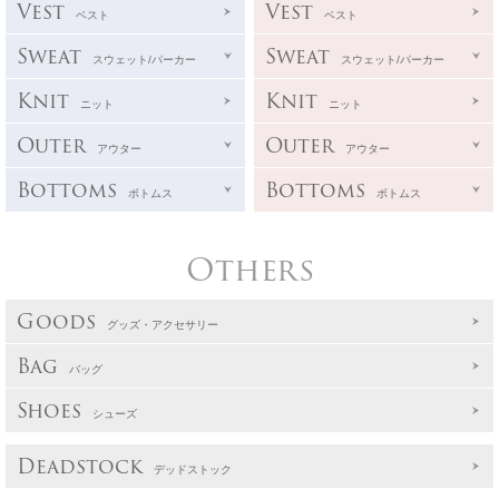
Vest
Vest
ベスト
ベスト
Sweat
Sweat
スウェット/パーカー
スウェット/パーカー
Knit
Knit
ニット
ニット
Outer
Outer
アウター
アウター
Bottoms
Bottoms
ボトムス
ボトムス
Others
Goods
グッズ・アクセサリー
Bag
バッグ
Shoes
シューズ
Deadstock
デッドストック