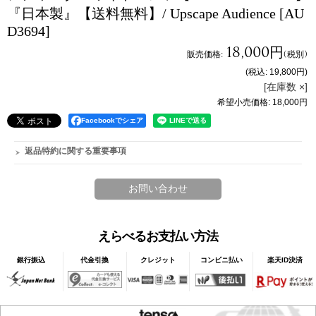
『日本製』【送料無料】/ Upscape Audience
[AU
D3694]
18,000円
販売価格
:
(税別)
(税込
:
19,800円
)
[在庫数 ×]
希望小売価格
:
18,000円
Facebookでシェア
返品特約に関する重要事項
えらべるお支払い方法
銀行振込
代金引換
クレジット
コンビニ払い
楽天ID決済