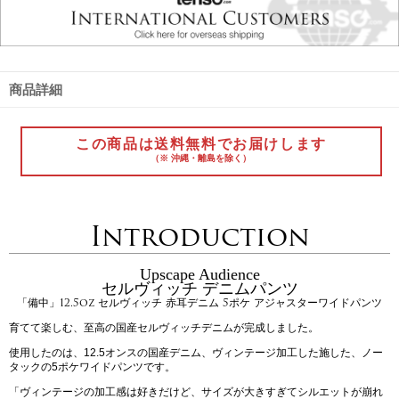
商品詳細
この商品は送料無料でお届けします
（※ 沖縄・離島を除く）
Introduction
Upscape Audience
セルヴィッチ デニムパンツ
「備中」12.5oz セルヴィッチ 赤耳デニム 5ポケ アジャスターワイドパンツ
育てて楽しむ、至高の国産セルヴィッチデニムが完成しました。
使用したのは、12.5オンスの国産デニム、ヴィンテージ加工した施した、ノー
タックの5ポケワイドパンツです。
「ヴィンテージの加工感は好きだけど、サイズが大きすぎてシルエットが崩れ