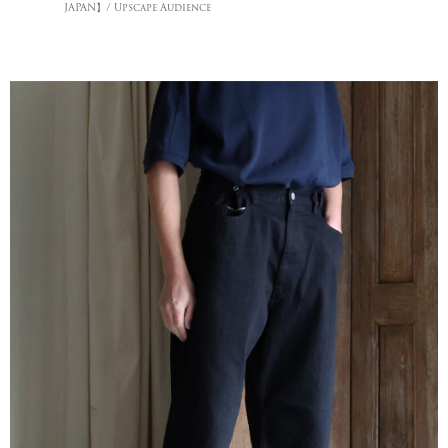
JAPAN】/ Upscape Audience