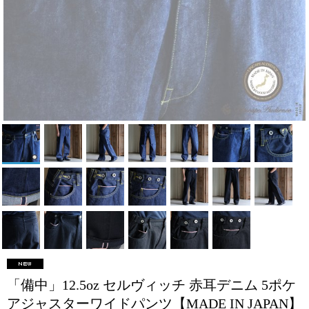
「備中」12.5oz セルヴィッチ 赤耳デニム 5ポケ
アジャスターワイドパンツ【MADE IN JAPAN】