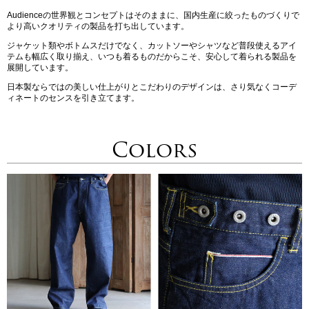
Audienceの世界観とコンセプトはそのままに、国内生産に絞ったものづくりで
より高いクオリティの製品を打ち出しています。
ジャケット類やボトムスだけでなく、カットソーやシャツなど普段使えるアイ
テムも幅広く取り揃え、いつも着るものだからこそ、安心して着られる製品を
展開しています。
日本製ならではの美しい仕上がりとこだわりのデザインは、さり気なくコーデ
ィネートのセンスを引き立てます。
Colors