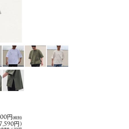
900円
(税別)
7,590円
)
:
6,900円
小売価格