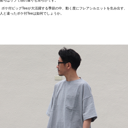
後ろはリブで頭の通りも滑らかです。
ポケ付ビッグTeeが大活躍する季節の中、動く度にフレアシルエットを生み出す、
人と違ったポケ付Teeは如何でしょうか。