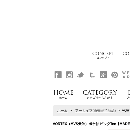
CONCEPT
CO
コンセプト
HOME
CATEGORY
ホーム
カテゴリからさがす
ブ
ホーム
>
アーカイブ(販売完了商品)
>
VOR
VORTEX（MVS天竺）ポケ付 ビッグTee【MADE IN