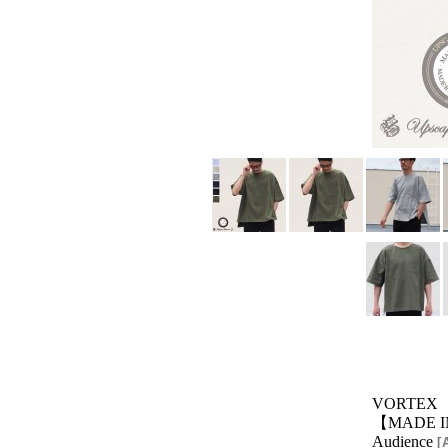
VORTEX
【MADE I
Audience
[