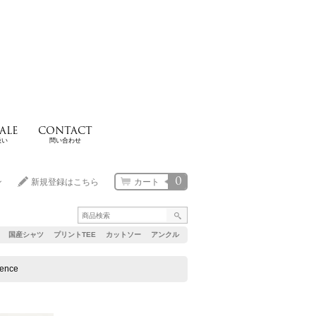
ALE
CONTACT
扱い
問い合わせ
0
ン
新規登録はこちら
カート
国産シャツ
プリントTEE
カットソー
アンクル
ence