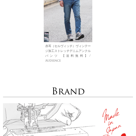
赤耳（セルヴィッチ）ヴィンテー
ジ加工ストレッチデニムアンクル
パンツ 【送料無料】/
Audience
Brand