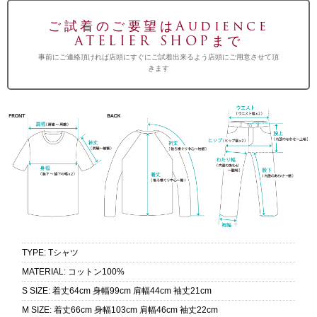
ご試着のご要望はAudience
ATELIER SHOPまで
事前にご連絡頂ければ店頭にすぐにご試着出来るよう店頭にご用意させて頂
きます
TYPE
:
Tシャツ
MATERIAL
:
コットン100%
S SIZE
:
着丈64cm 身幅99cm 肩幅44cm 袖丈21cm
M SIZE
:
着丈66cm 身幅103cm 肩幅46cm 袖丈22cm