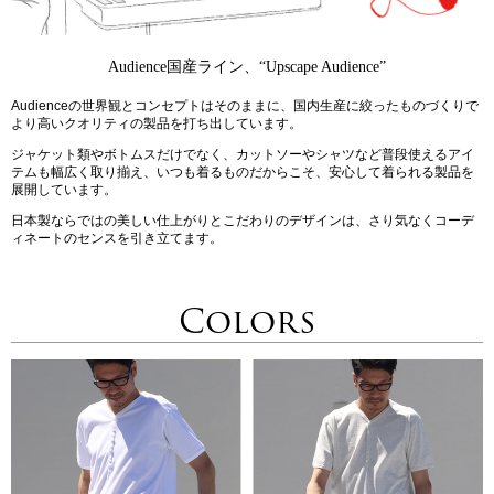
Audience国産ライン、“Upscape Audience”
Audienceの世界観とコンセプトはそのままに、国内生産に絞ったものづくりで
より高いクオリティの製品を打ち出しています。
ジャケット類やボトムスだけでなく、カットソーやシャツなど普段使えるアイ
テムも幅広く取り揃え、いつも着るものだからこそ、安心して着られる製品を
展開しています。
日本製ならではの美しい仕上がりとこだわりのデザインは、さり気なくコーデ
ィネートのセンスを引き立てます。
Colors