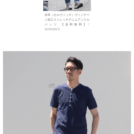
赤耳（セルヴィッチ）ヴィンテー
ジ加工ストレッチデニムアンクル
パンツ 【送料無料】/
Audience