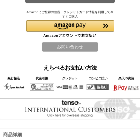
Amazonにご登録の住所、クレジットカード情報を利用して今
すぐご購入
えらべるお支払い方法
銀行振込
代金引換
クレジット
コンビニ払い
楽天ID決済
商品詳細