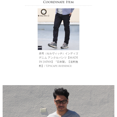
Coordinate Item
赤耳（セルヴィッチ）インディゴ
デニム アンクルパンツ【MADE
IN JAPAN】『日本製』【送料無
料】/ Upscape Audience