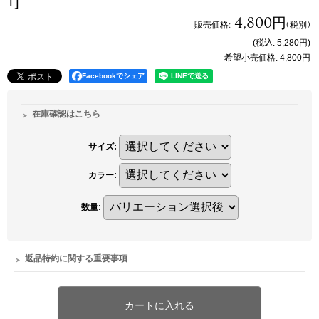
1]
4,800円
販売価格
:
(税別)
(税込
:
5,280円
)
希望小売価格
:
4,800円
Facebookでシェア
在庫確認はこちら
サイズ
:
カラー
:
数量
:
返品特約に関する重要事項