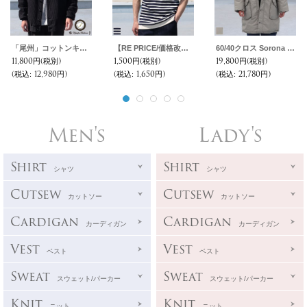
「尾州」コットンキルト くるみボタン 3XL カーディガン【MADE IN JAPAN】『日本製』【送料無料】 / Upscape Audience
【RE PRICE/価格改定】Basque 10オンス ( バスク天竺 )無地＆ボーダーボートネックレイヤード半袖カットソー【MADE IN JAPAN】『日本製』/ Upscape Audience
60/40クロス Sorona Dupont（ソロナ/デュポン社製） 中綿 M90 モッズコート【送料無料】 / Audience
11,800円
(税別)
1,500円
(税別)
19,800円
(税別)
(税込
:
12,980円)
(税込
:
1,650円)
(税込
:
21,780円)
Men's
Lady's
Shirt
Shirt
シャツ
シャツ
Cutsew
Cutsew
カットソー
カットソー
Cardigan
Cardigan
カーディガン
カーディガン
Vest
Vest
ベスト
ベスト
Sweat
Sweat
スウェット/パーカー
スウェット/パーカー
Knit
Knit
ニット
ニット