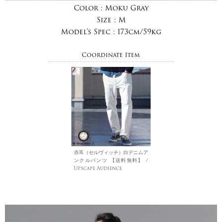
Color :
Moku Gray
Size :
M
Model's Spec :
173cm/59kg
Coordinate Item
赤耳（セルヴィッチ）白デニムア
ンクルパンツ 【送料無料】 /
Upscape Audience