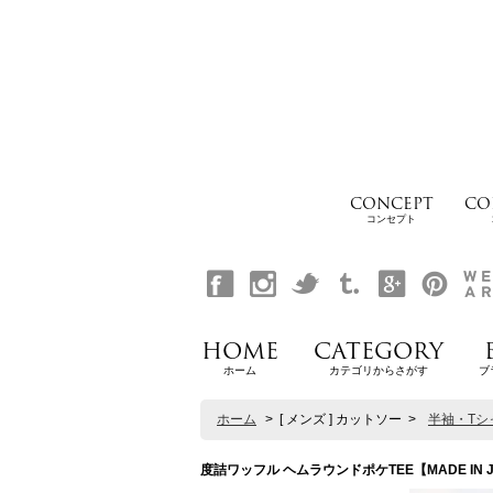
CONCEPT
CO
コンセプト
HOME
CATEGORY
ホーム
カテゴリからさがす
ブ
ホーム
>
[ メンズ ] カットソー
>
半袖・Tシ
度詰ワッフル ヘムラウンドポケTEE【MADE IN JAP