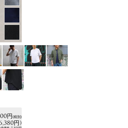
800円
(税別)
6,380円
)
:
5,800円
小売価格