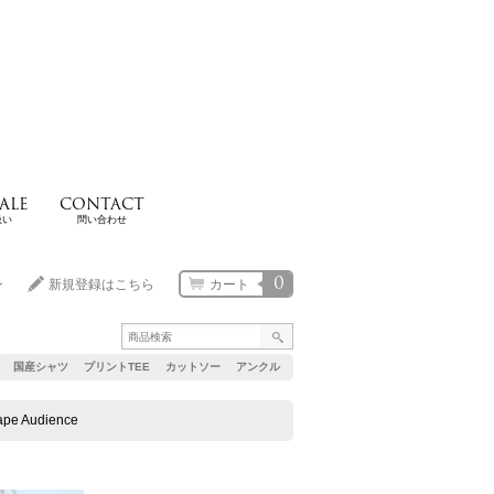
ALE
CONTACT
扱い
問い合わせ
0
ン
新規登録はこちら
カート
国産シャツ
プリントTEE
カットソー
アンクル
 Audience