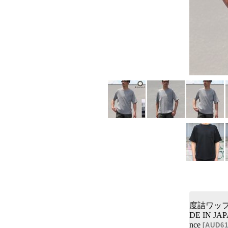
度詰ワッフ
DE IN JA
nce
[
AUD61