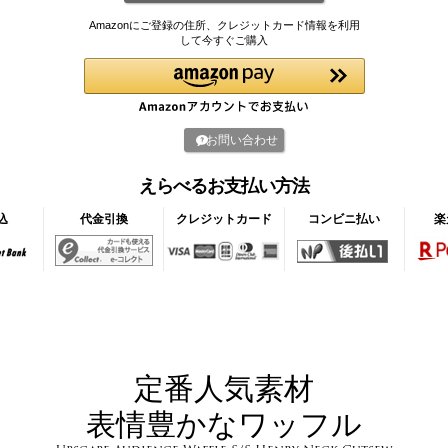
Amazonにご登録の住所、クレジットカード情報を利用
して今すぐご購入
お問い合わせ
えらべるお支払い方法
込
代金引換
クレジットカード
コンビニ払い
楽
定番人気素材
表情豊かなワッフル