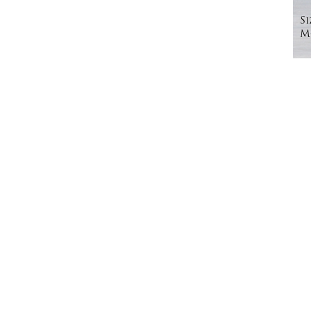
Si
Mo