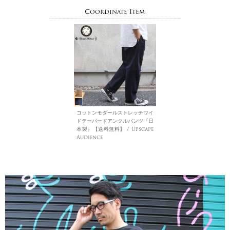
Coordinate Item
コットンモダールストレッチワイ
ドテーパードアンクルパンツ『日
本製』【送料無料】 / Upscape
Audience