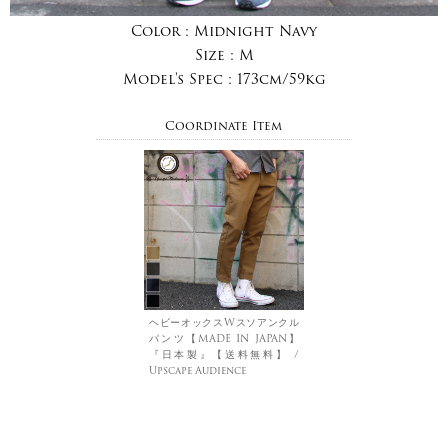
Color :
Midnight Navy
Size :
M
Model's Spec :
173cm/59kg
Coordinate Item
ヘビーオックスWスソアンクル
パンツ【MADE IN JAPAN】
『日本製』【送料無料】 /
Upscape Audience