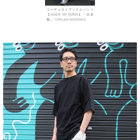
コーデュロイアンクルパンツ
【MADE IN JAPAN】『日本
製』/ Upscape Audience