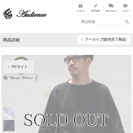
アーカイブ(販売完了商品)
商品詳細
PCサイト