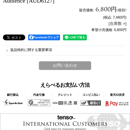
Audience
[AUD6127]
6,800円
販売価格
:
(税別)
(税込
:
7,480円
)
[在庫数 ×]
希望小売価格
:
6,800円
Facebookでシェア
返品特約に関する重要事項
えらべるお支払い方法
銀行振込
代金引換
クレジット
コンビニ払い
楽天ID決済