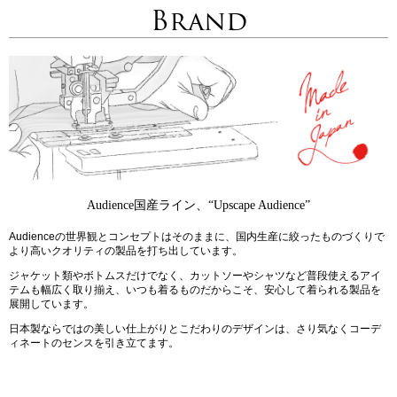
Brand
Audience国産ライン、“Upscape Audience”
Audienceの世界観とコンセプトはそのままに、国内生産に絞ったものづくりで
より高いクオリティの製品を打ち出しています。
ジャケット類やボトムスだけでなく、カットソーやシャツなど普段使えるアイ
テムも幅広く取り揃え、いつも着るものだからこそ、安心して着られる製品を
展開しています。
日本製ならではの美しい仕上がりとこだわりのデザインは、さり気なくコーデ
ィネートのセンスを引き立てます。