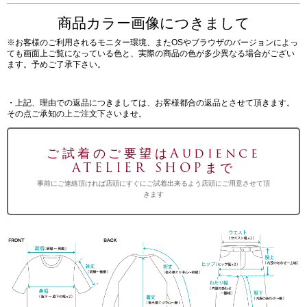
商品カラー画像につきまして
※お客様のご利用されるモニター環境、またOSやブラウザのバージョンによっ
ても画面上ご覧になっている色と、実際の商品の色が多少異なる場合がござい
ます。予めご了承下さい。
・上記、理由での返品につきましては、お客様都合の返品とさせて頂きます。
その点ご承知の上ご注文下さいませ。
ご試着のご要望はAudience
ATELIER SHOPまで
事前にご連絡頂ければ店頭にすぐにご試着出来るよう店頭にご用意させて頂
きます