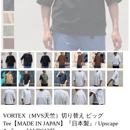
VORTEX（MVS天竺）切り替え ビッグ
Tee【MADE IN JAPAN】『日本製』/ Upscape