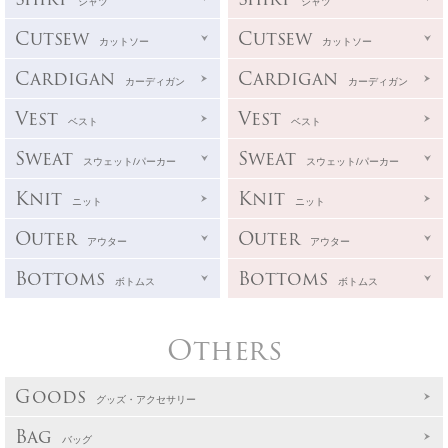
シャツ
シャツ
Cutsew
Cutsew
カットソー
カットソー
Cardigan
Cardigan
カーディガン
カーディガン
Vest
Vest
ベスト
ベスト
Sweat
Sweat
スウェット/パーカー
スウェット/パーカー
Knit
Knit
ニット
ニット
Outer
Outer
アウター
アウター
Bottoms
Bottoms
ボトムス
ボトムス
Others
Goods
グッズ・アクセサリー
Bag
バッグ