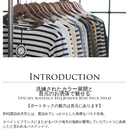
Introduction
洗練されたカラー展開と
首元のお洒落で魅せる
Upscape Audience BSQ Border Boat Neck Sweat
【ボートネックの魅力は首元にあります】
BSQ度詰め天竺とは、度詰めでしっかりとした肉厚なバスク生地。
スペインとフランスにまたがるバスク地方の漁師が愛用していたTシャツに由来
したと言われるバスクシャツ。