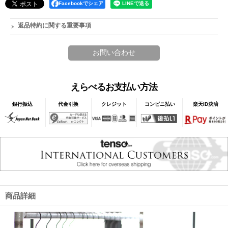
Facebookでシェア
返品特約に関する重要事項
えらべるお支払い方法
銀行振込
代金引換
クレジット
コンビニ払い
楽天ID決済
商品詳細