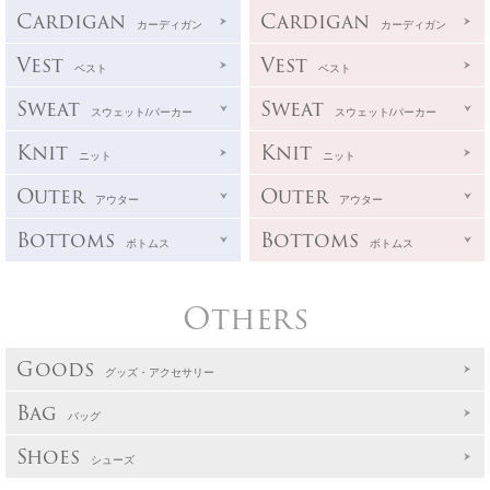
Cardigan
Cardigan
カーディガン
カーディガン
Vest
Vest
ベスト
ベスト
Sweat
Sweat
スウェット/パーカー
スウェット/パーカー
Knit
Knit
ニット
ニット
Outer
Outer
アウター
アウター
Bottoms
Bottoms
ボトムス
ボトムス
Others
Goods
グッズ・アクセサリー
Bag
バッグ
Shoes
シューズ