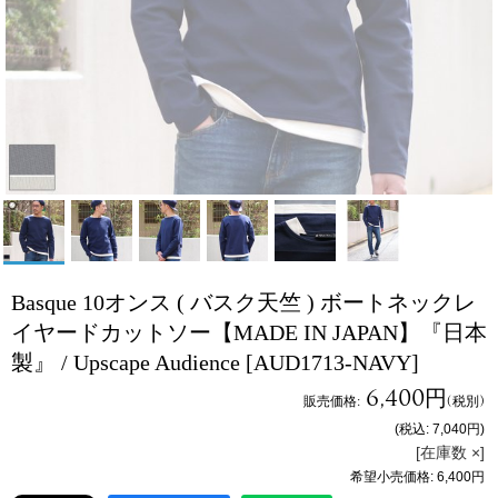
Basque 10オンス ( バスク天竺 ) ボートネックレ
イヤードカットソー【MADE IN JAPAN】『日本
製』 / Upscape Audience
[AUD1713-NAVY]
6,400円
販売価格
:
(税別)
(税込
:
7,040円
)
[在庫数 ×]
希望小売価格
:
6,400円