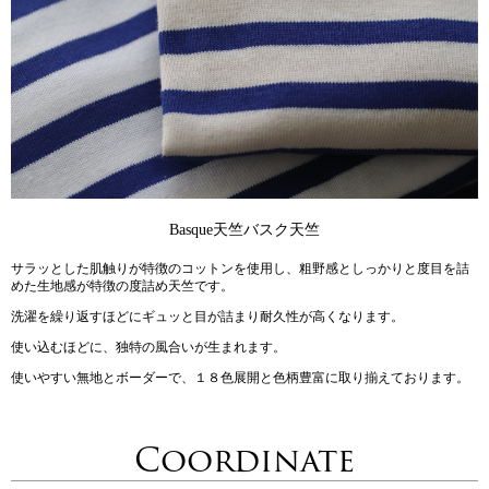
Basque天竺
バスク天竺
サラッとした肌触りが特徴のコットンを使用し、粗野感としっかりと度目を詰
めた生地感が特徴の度詰め天竺です。
洗濯を繰り返すほどにギュッと目が詰まり耐久性が高くなります。
使い込むほどに、独特の風合いが生まれます。
使いやすい無地とボーダーで、１８色展開と色柄豊富に取り揃えております。
Coordinate