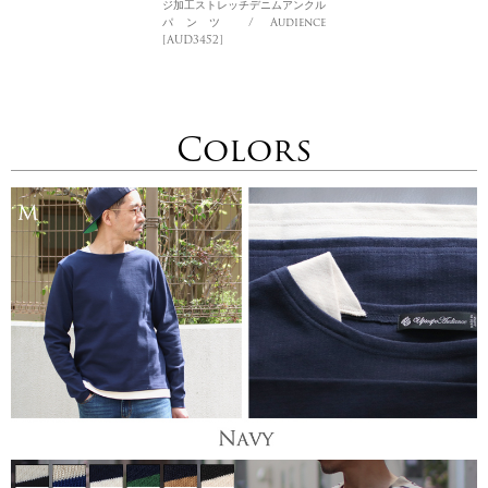
ジ加工ストレッチデニムアンクル
パンツ / Audience
[AUD3452]
Colors