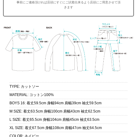
事前にご連絡頂ければ店頭にすぐにご試着出来るよう店頭にご用意させて頂
きます
TYPE
:
カットソー
MATERIAL
:
コットン100%
BOYS 16
:
着丈59.5cm 身幅94cm 肩幅39cm 袖丈59.5cm
M SIZE
:
着丈63.5cm 身幅100cm 肩幅43cm 袖丈62.5cm
L SIZE
:
着丈65.5cm 身幅104cm 肩幅45cm 袖丈63.5cm
XL SIZE
:
着丈67.5cm 身幅108cm 肩幅47cm 袖丈64.5cm
COLOR
:
ネイビー