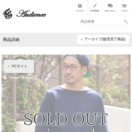
アーカイブ(販売完了商品)
商品詳細
PCサイト