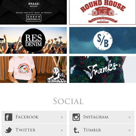
Social
Facebook
Instagram
Twitter
Tumblr