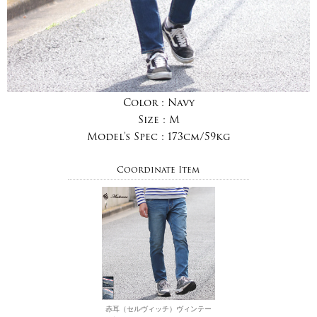
Color :
Navy
Size :
M
Model's Spec :
173cm/59kg
Coordinate Item
赤耳（セルヴィッチ）ヴィンテー