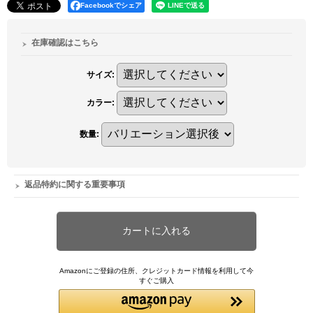
Facebookでシェア
在庫確認はこちら
サイズ
:
カラー
:
数量
:
返品特約に関する重要事項
Amazonにご登録の住所、クレジットカード情報を利用して今
すぐご購入