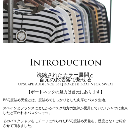
Introduction
洗練されたカラー展開と
首元のお洒落で魅せる
Upscape Audience BSQ Border Boat Neck Sweat
【ボートネックの魅力は首元にあります】
BSQ度詰め天竺とは、度詰めでしっかりとした肉厚なバスク生地。
スペインとフランスにまたがるバスク地方の漁師が愛用していたTシャツに由来
したと言われるバスクシャツ。
そのバスクシャツをモチーフに作られたBSQ度詰め天竺を、幾度となくご紹介
させて頂きました。