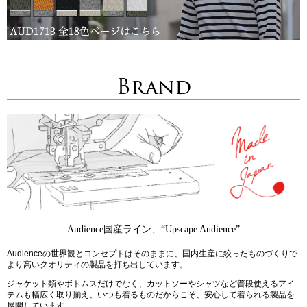
Brand
Audience国産ライン、“Upscape Audience”
Audienceの世界観とコンセプトはそのままに、国内生産に絞ったものづくりで
より高いクオリティの製品を打ち出しています。
ジャケット類やボトムスだけでなく、カットソーやシャツなど普段使えるアイ
テムも幅広く取り揃え、いつも着るものだからこそ、安心して着られる製品を
展開しています。