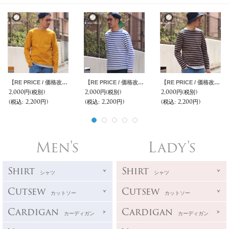
【RE PRICE / 価格改定】Basque 10オンス ( バスク天竺 ) ボートネックレイヤードカットソー【MADE IN JAPAN】『日本製』 / Upscape Audience
【RE PRICE / 価格改定】Basque 10オンス ( バスク天竺 ) ボートネックレイヤードカットソー【MADE IN JAPAN】『日本製』 / Upscape Audience
【RE PRICE / 価格改定】Basque 10オンス ( バスク天竺 ) ボートネックレイヤードカットソー【MADE IN JAPAN】『日本製』 / Upscape Audience
2,000円
(税別)
2,000円
(税別)
2,000円
(税別)
(税込
:
2,200円)
(税込
:
2,200円)
(税込
:
2,200円)
Men's
Lady's
Shirt
Shirt
シャツ
シャツ
Cutsew
Cutsew
カットソー
カットソー
Cardigan
Cardigan
カーディガン
カーディガン