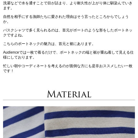
洗濯などで水を通すことで目が詰まり、より耐久性が上がり体に馴染んでいき
ます。
自然を相手にする漁師たちに愛された理由はそう言ったところからでしょう
か。
バスクシャツで多く見られるのは、首元がボートのような形をしたボートネッ
クですよね。
こちらのボートネックの魅力は、首元と裾にあります。
Audienceでは一枚で着るだけで、ボートネックの端と裾が重ね着して見える仕
様にしております。
忙しい朝やコーディネートを考えるのが面倒な方にも是非おススメしたい一枚
です！
Material