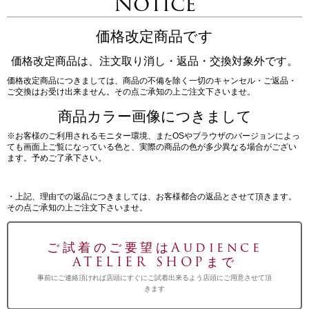
Notice
価格改定商品です
価格改定商品は、注文取り消し・返品・交換対象外です。
価格改定商品につきましては、商品の不備を除く一切のキャンセル・ご返品・
ご交換はお受け出来ません。その点ご承知の上ご注文下さいませ。
商品カラー画像につきまして
※お客様のご利用されるモニター環境、またOSやブラウザのバージョンによっ
ても画面上ご覧になっている色と、実際の商品の色が多少異なる場合がござい
ます。予めご了承下さい。
・上記、理由での返品につきましては、お客様都合の返品とさせて頂きます。
その点ご承知の上ご注文下さいませ。
ご試着のご要望はAudience
ATELIER SHOPまで
事前にご連絡頂ければ店頭にすぐにご試着出来るよう店頭にご用意させて頂
きます