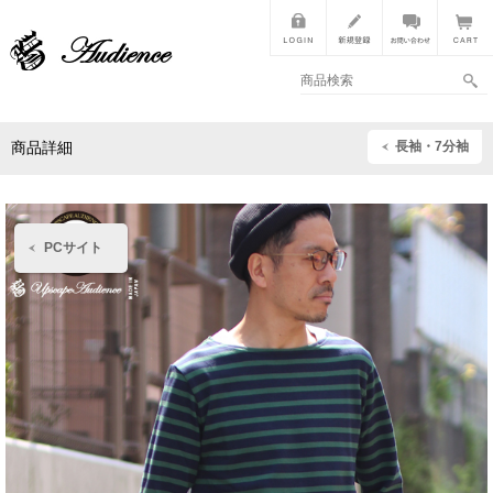
長袖・7分袖
商品詳細
PCサイト