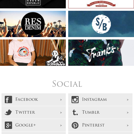
Social
Facebook
Instagram
Twitter
Tumblr
Google+
Pinterest