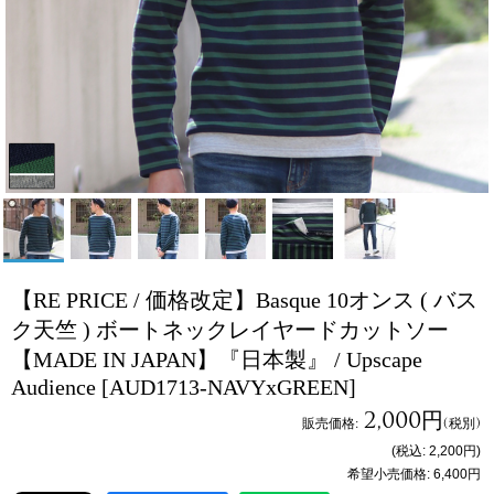
【RE PRICE / 価格改定】Basque 10オンス ( バス
ク天竺 ) ボートネックレイヤードカットソー
【MADE IN JAPAN】『日本製』 / Upscape
Audience
[AUD1713-NAVYxGREEN]
2,000円
販売価格
:
(税別)
(税込
:
2,200円
)
希望小売価格
:
6,400円