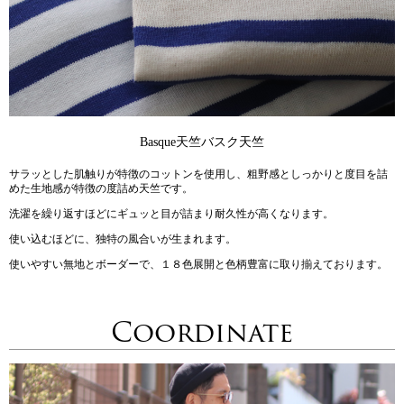
Basque天竺
バスク天竺
サラッとした肌触りが特徴のコットンを使用し、粗野感としっかりと度目を詰
めた生地感が特徴の度詰め天竺です。
洗濯を繰り返すほどにギュッと目が詰まり耐久性が高くなります。
使い込むほどに、独特の風合いが生まれます。
使いやすい無地とボーダーで、１８色展開と色柄豊富に取り揃えております。
Coordinate