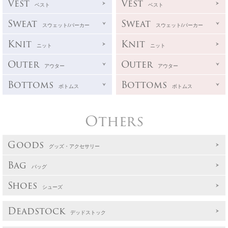
Vest
Vest
ベスト
ベスト
Sweat
Sweat
スウェット/パーカー
スウェット/パーカー
Knit
Knit
ニット
ニット
Outer
Outer
アウター
アウター
Bottoms
Bottoms
ボトムス
ボトムス
Others
Goods
グッズ・アクセサリー
Bag
バッグ
Shoes
シューズ
Deadstock
デッドストック