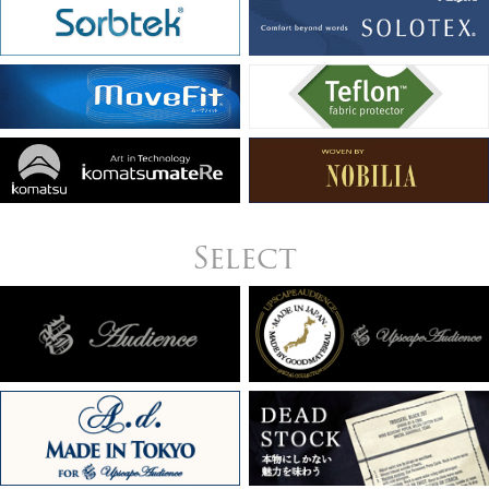
Select