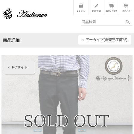
アーカイブ(販売完了商品)
商品詳細
PCサイト