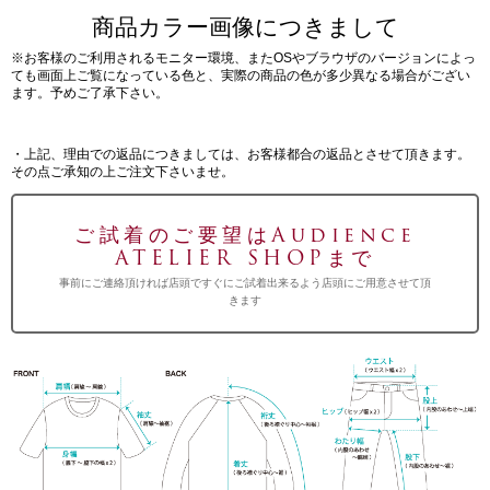
商品カラー画像につきまして
※お客様のご利用されるモニター環境、またOSやブラウザのバージョンによっ
ても画面上ご覧になっている色と、実際の商品の色が多少異なる場合がござい
ます。予めご了承下さい。
・上記、理由での返品につきましては、お客様都合の返品とさせて頂きます。
その点ご承知の上ご注文下さいませ。
ご試着のご要望はAudience
ATELIER SHOPまで
事前にご連絡頂ければ店頭ですぐにご試着出来るよう店頭にご用意させて頂
きます