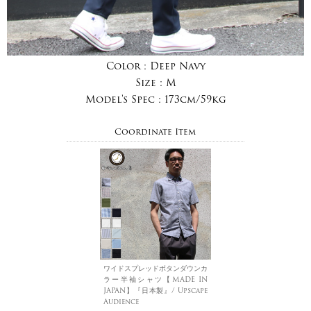
Color :
Deep Navy
Size :
M
Model's Spec :
173cm/59kg
Coordinate Item
ワイドスプレッドボタンダウンカ
ラー半袖シャツ【MADE IN
JAPAN】『日本製』/ Upscape
Audience