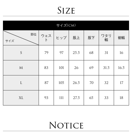
Size
サイズ(cm)
部位
ウェス
ワタリ
ヒップ
股上
股下
裾幅
ト
幅
サイズ
S
79
97
25.5
68
31
16
M
83
101
26
69
31.5
16.5
L
87
105
26.5
70
32
17
XL
93
111
27.5
65
33
18
Notice