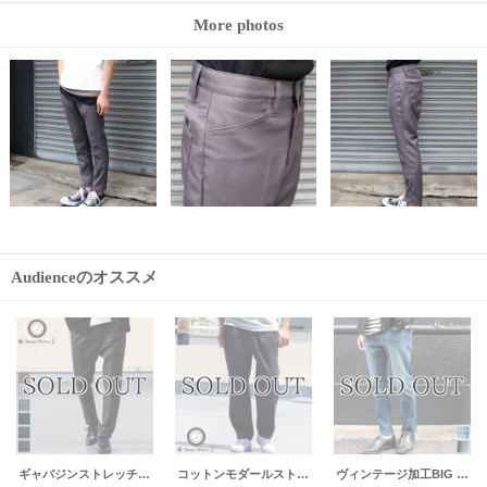
More photos
Audienceのオススメ
ギャバジンストレッチイージーアンクルパンツ【MADE IN JAPAN】『日本製』 / Upscape Audience
コットンモダールストレッチワイドテーパードアンクルパンツ『日本製』【送料無料】 / Upscape Audience
ヴィンテージ加工BIG RED LINE（赤太耳セルヴィッチ) ストレッチデニムアンクルパンツ 【送料無料】/ Audience