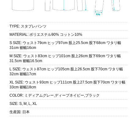
TYPE
:
スタプレパンツ
MATERIAL
:
ポリエステル90% コットン10%
S SIZE
:
ウェスト79cm ヒップ97cm 股上25.5cm 股下68cm ワタリ幅
31cm 裾幅16cm
M SIZE
:
ウェスト83cm ヒップ101cm 股上26cm 股下69cm ワタリ幅
31.5cm 裾幅16.5cm
L SIZE
:
ウェスト87cm ヒップ105cm 股上26.5cm 股下70cm ワタリ幅
32cm 裾幅17cm
XL SIZE
:
ウェスト93cm ヒップ111cm 股上27.5cm 股下70cm ワタリ幅
33cm 裾幅18cm
COLOR
:
ミディアムグレー,ディープネイビー,ブラック
SIZE
:
S, M, L, XL
生産国
:
日本