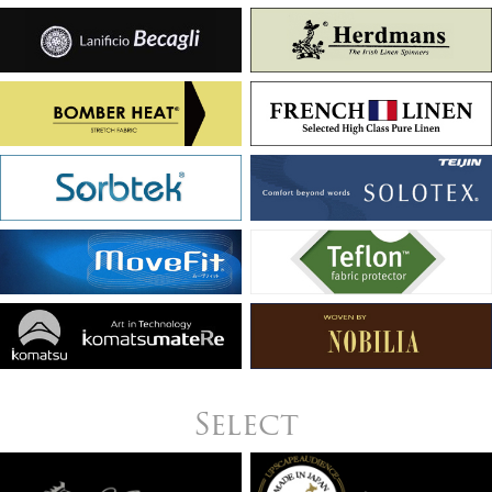
Select