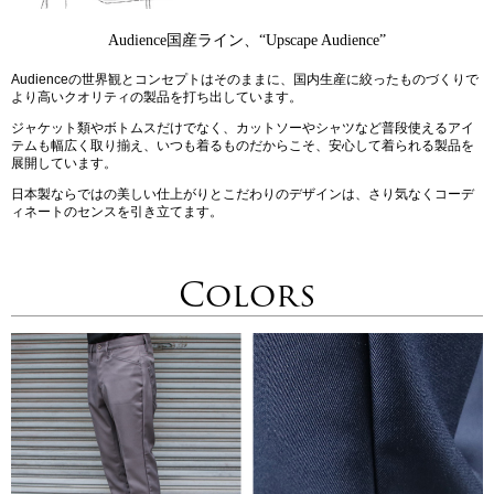
Audience国産ライン、“Upscape Audience”
Audienceの世界観とコンセプトはそのままに、国内生産に絞ったものづくりで
より高いクオリティの製品を打ち出しています。
ジャケット類やボトムスだけでなく、カットソーやシャツなど普段使えるアイ
テムも幅広く取り揃え、いつも着るものだからこそ、安心して着られる製品を
展開しています。
日本製ならではの美しい仕上がりとこだわりのデザインは、さり気なくコーデ
ィネートのセンスを引き立てます。
Colors