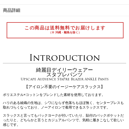
商品詳細
この商品は送料無料でお届けします
（※ 沖縄・離島を除く）
Introduction
綺麗目デイリーウェアー
スタプレパンツ
Upscape Audience StaPre Blazer ANKLE Pants
【アイロン不要のイージーケアスラックス】
ポリエステル×コットンをブレンドした素材を使用しております。
ハリのある綾織の生地は、シワにならず色落ちもほぼ無く、センタープレスも
取れづらくなっており、ノーアイロンで着用できるスラックスです。
スラックスと言ってもバックヨークが付いていたり、貼付のバックポケットだ
ったりと、どちらかと言うとカジュアルパンツで、気軽に履きこなして欲しい
感じです。