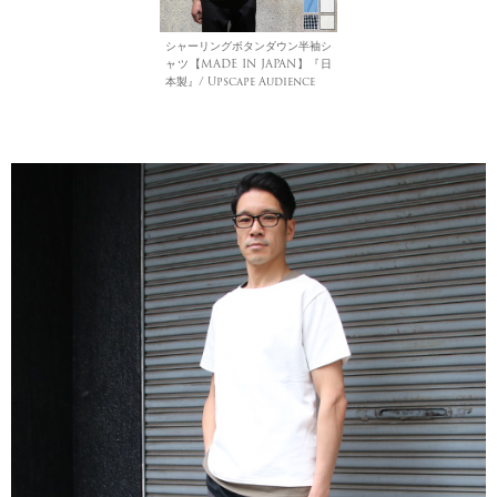
シャーリングボタンダウン半袖シ
ャツ【MADE IN JAPAN】『日
本製』/ Upscape Audience