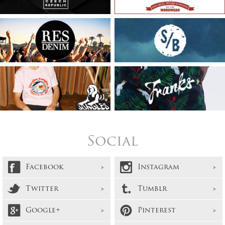
Social
Facebook
Instagram
Twitter
Tumblr
Google+
Pinterest