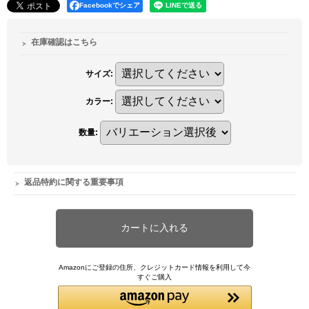
Facebookでシェア
在庫確認はこちら
サイズ
:
カラー
:
数量
:
返品特約に関する重要事項
Amazonにご登録の住所、クレジットカード情報を利用して今
すぐご購入