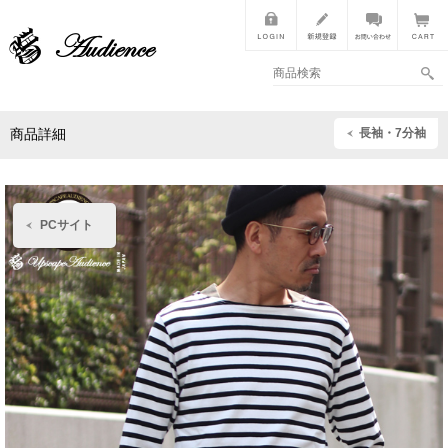
長袖・7分袖
商品詳細
PCサイト