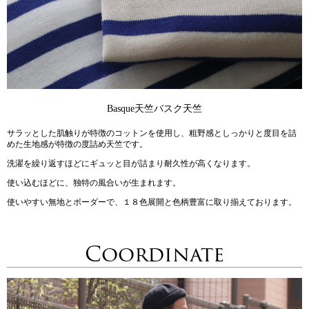
Basque天竺
バスク天竺
サラッとした肌触りが特徴のコットンを使用し、粗野感としっかりと度目を詰
めた生地感が特徴の度詰め天竺です。
洗濯を繰り返すほどにギュッと目が詰まり耐久性が高くなります。
使い込むほどに、独特の風合いが生まれます。
使いやすい無地とボーダーで、１８色展開と色柄豊富に取り揃えております。
Coordinate