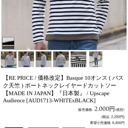
【RE PRICE / 価格改定】Basque 10オンス ( バス
ク天竺 ) ボートネックレイヤードカットソー
【MADE IN JAPAN】『日本製』 / Upscape
Audience
[AUD1713-WHITExBLACK]
2,000円
販売価格
:
(税別)
(税込
:
2,200円
)
希望小売価格
:
6,400円