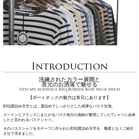
Introduction
洗練されたカラー展開と
首元のお洒落で魅せる
Upscape Audience BSQ Border Boat Neck Sweat
【ボートネックの魅力は首元にあります】
BSQ度詰め天竺とは、度詰めでしっかりとした肉厚なバスク生地。
スペインとフランスにまたがるバスク地方の漁師が愛用していたTシャツに由来
したと言われるバスクシャツ。
そのバスクシャツをモチーフに作られたBSQ度詰め天竺を、幾度となくご紹介
させて頂きました。