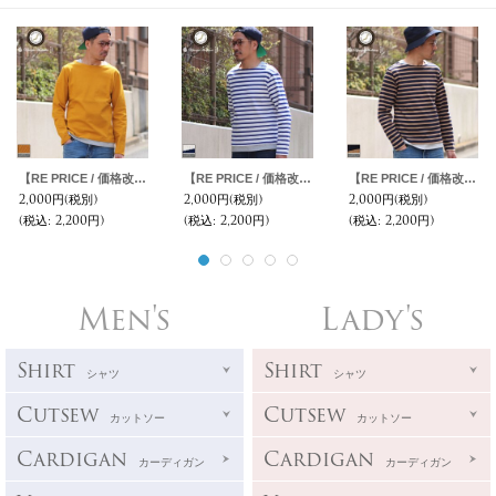
【RE PRICE / 価格改定】Basque 10オンス ( バスク天竺 ) ボートネックレイヤードカットソー【MADE IN JAPAN】『日本製』 / Upscape Audience
【RE PRICE / 価格改定】Basque 10オンス ( バスク天竺 ) ボートネックレイヤードカットソー【MADE IN JAPAN】『日本製』 / Upscape Audience
【RE PRICE / 価格改定】Basque 10オンス ( バスク天竺 ) ボートネックレイヤードカットソー【MADE IN JAPAN】『日本製』 / Upscape Audience
2,000円
(税別)
2,000円
(税別)
2,000円
(税別)
(税込
:
2,200円)
(税込
:
2,200円)
(税込
:
2,200円)
Men's
Lady's
Shirt
Shirt
シャツ
シャツ
Cutsew
Cutsew
カットソー
カットソー
Cardigan
Cardigan
カーディガン
カーディガン