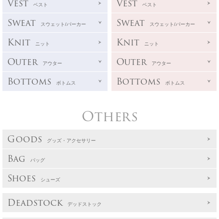
Vest
Vest
ベスト
ベスト
Sweat
Sweat
スウェット/パーカー
スウェット/パーカー
Knit
Knit
ニット
ニット
Outer
Outer
アウター
アウター
Bottoms
Bottoms
ボトムス
ボトムス
Others
Goods
グッズ・アクセサリー
Bag
バッグ
Shoes
シューズ
Deadstock
デッドストック