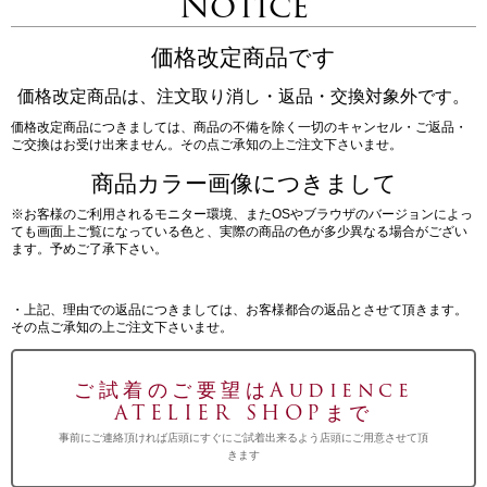
Notice
価格改定商品です
価格改定商品は、注文取り消し・返品・交換対象外です。
価格改定商品につきましては、商品の不備を除く一切のキャンセル・ご返品・
ご交換はお受け出来ません。その点ご承知の上ご注文下さいませ。
商品カラー画像につきまして
※お客様のご利用されるモニター環境、またOSやブラウザのバージョンによっ
ても画面上ご覧になっている色と、実際の商品の色が多少異なる場合がござい
ます。予めご了承下さい。
・上記、理由での返品につきましては、お客様都合の返品とさせて頂きます。
その点ご承知の上ご注文下さいませ。
ご試着のご要望はAudience
ATELIER SHOPまで
事前にご連絡頂ければ店頭にすぐにご試着出来るよう店頭にご用意させて頂
きます