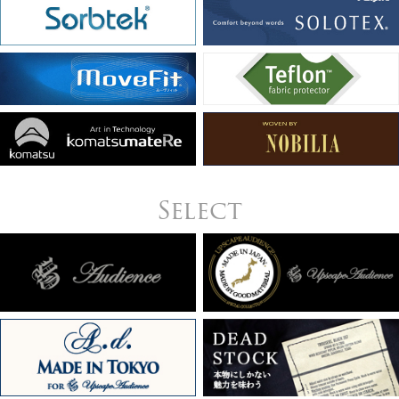
Select