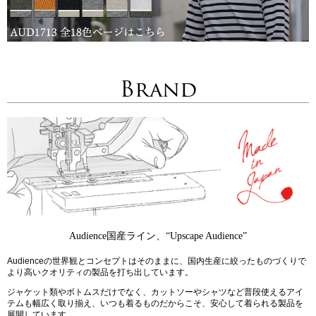
Brand
Audience国産ライン、“Upscape Audience”
Audienceの世界観とコンセプトはそのままに、国内生産に絞ったものづくりで
より高いクオリティの製品を打ち出しています。
ジャケット類やボトムスだけでなく、カットソーやシャツなど普段使えるアイ
テムも幅広く取り揃え、いつも着るものだからこそ、安心して着られる製品を
展開しています。