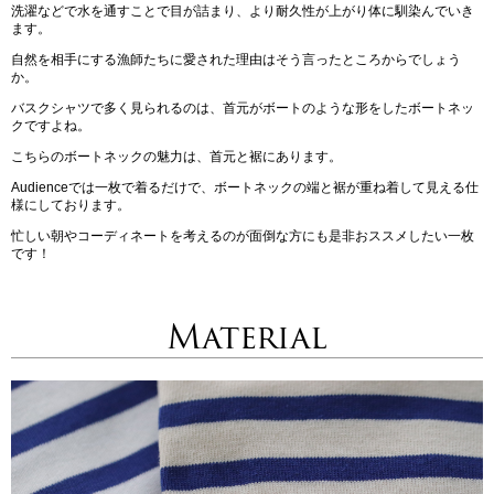
洗濯などで水を通すことで目が詰まり、より耐久性が上がり体に馴染んでいき
ます。
自然を相手にする漁師たちに愛された理由はそう言ったところからでしょう
か。
バスクシャツで多く見られるのは、首元がボートのような形をしたボートネッ
クですよね。
こちらのボートネックの魅力は、首元と裾にあります。
Audienceでは一枚で着るだけで、ボートネックの端と裾が重ね着して見える仕
様にしております。
忙しい朝やコーディネートを考えるのが面倒な方にも是非おススメしたい一枚
です！
Material