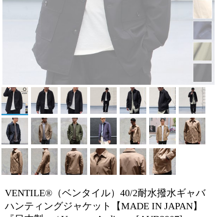
VENTILE®（ベンタイル）40/2耐水撥水ギャバ
ハンティングジャケット【MADE IN JAPAN】