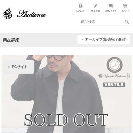
アーカイブ(販売完了商品)
商品詳細
PCサイト