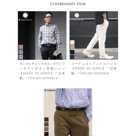
Coordinate Item
オンブレチェックボタンダウンワ
コーデュロイアンクルパンツ
ンカラーボタン長袖シャツ
【MADE IN JAPAN】『日本
【MADE IN JAPAN】『日本
製』/ Upscape Audience
製』/ Upscape Audience