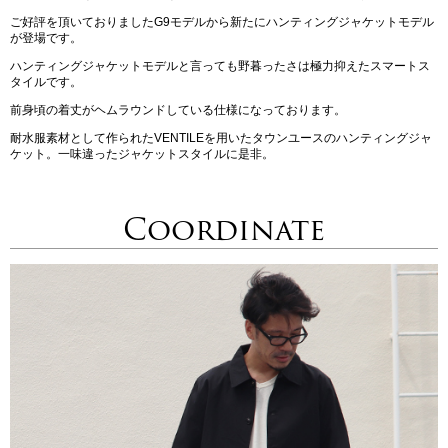
ご好評を頂いておりましたG9モデルから新たにハンティングジャケットモデル
が登場です。
ハンティングジャケットモデルと言っても野暮ったさは極力抑えたスマートス
タイルです。
前身頃の着丈がヘムラウンドしている仕様になっております。
耐水服素材として作られたVENTILEを用いたタウンユースのハンティングジャ
ケット。一味違ったジャケットスタイルに是非。
Coordinate