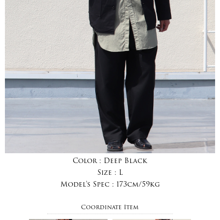
Color :
Deep Black
Size :
L
Model's Spec :
173cm/59kg
Coordinate Item