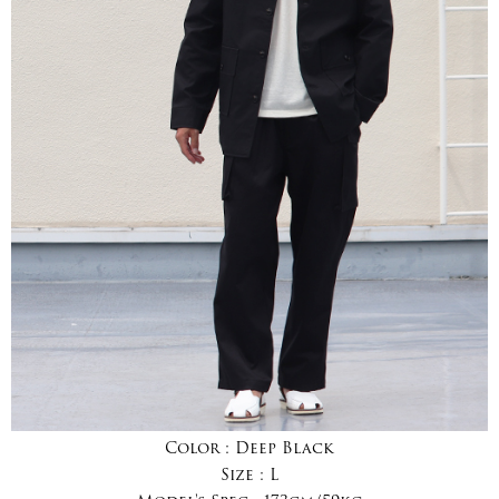
Color :
Deep Black
Size :
L