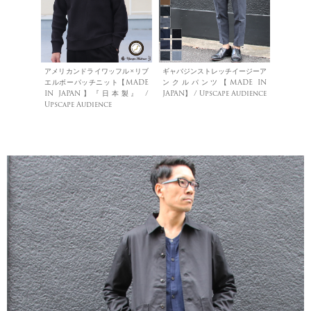
アメリカンドライワッフル×リブ
ギャバジンストレッチイージーア
エルボーパッチニット【MADE
ンクルパンツ【MADE IN
IN JAPAN】『日本製』 /
JAPAN】 / Upscape Audience
Upscape Audience