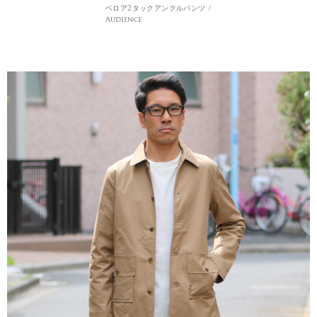
ベロア2タックアンクルパンツ /
Audience