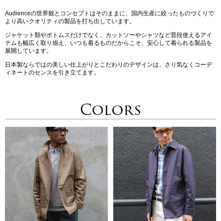
Audienceの世界観とコンセプトはそのままに、国内生産に絞ったものづくりで
より高いクオリティの製品を打ち出しています。
ジャケット類やボトムスだけでなく、カットソーやシャツなど普段使えるアイ
テムも幅広く取り揃え、いつも着るものだからこそ、安心して着られる製品を
展開しています。
日本製ならではの美しい仕上がりとこだわりのデザインは、さり気なくコーデ
ィネートのセンスを引き立てます。
Colors