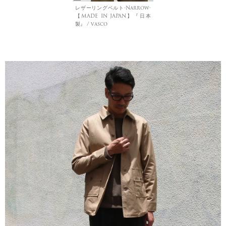
レザーリングベルト-Narrow-
【MADE IN JAPAN】『日本
製』 / vasco