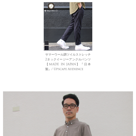
サマーウール調ツイルストレッチ
2タックイージーアンクルパンツ
【MADE IN JAPAN】『日本
製』/ Upscape Audience