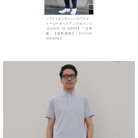
ソフトリネンキャンバスワイド
イージータックアンクルパンツ
【MADE IN JAPAN】『日本
製』【送料無料】/ Upscape
Audience