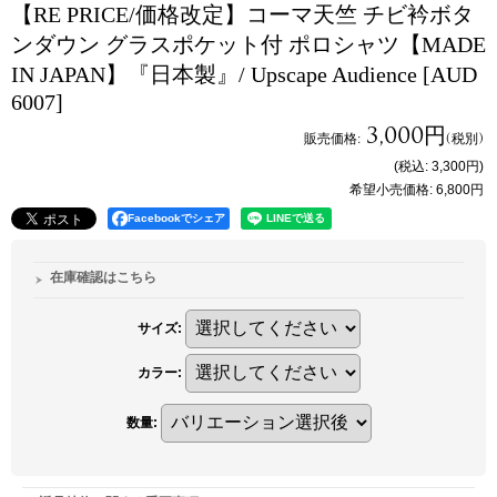
【RE PRICE/価格改定】コーマ天竺 チビ衿ボタ
ンダウン グラスポケット付 ポロシャツ【MADE
IN JAPAN】『日本製』/ Upscape Audience
[AUD
6007]
3,000円
販売価格
:
(税別)
(税込
:
3,300円
)
希望小売価格
:
6,800円
Facebookでシェア
在庫確認はこちら
サイズ
:
カラー
:
数量
: