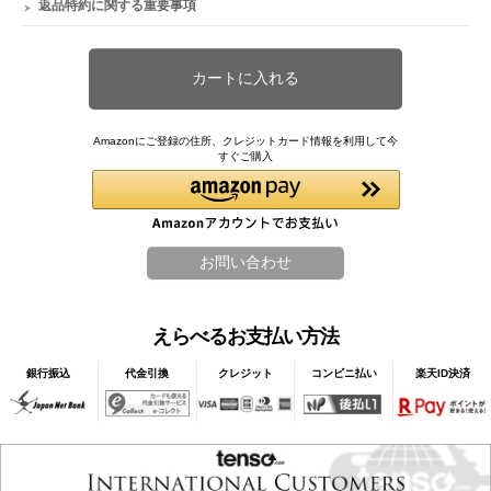
返品特約に関する重要事項
Amazonにご登録の住所、クレジットカード情報を利用して今
すぐご購入
えらべるお支払い方法
銀行振込
代金引換
クレジット
コンビニ払い
楽天ID決済