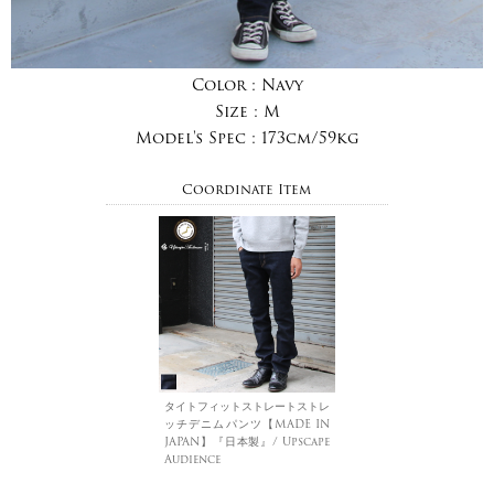
Color :
Navy
Size :
M
Model's Spec :
173cm/59kg
Coordinate Item
タイトフィットストレートストレ
ッチデニムパンツ【MADE IN
JAPAN】『日本製』/ Upscape
Audience