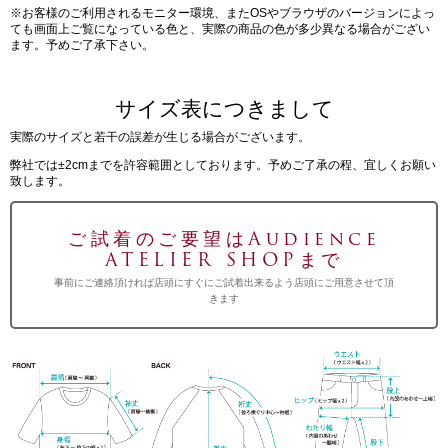
※お客様のご利用されるモニター環境、またOSやブラウザのバージョンによっ
ても画面上ご覧になっている色と、実際の商品の色が多少異なる場合がござい
ます。予めご了承下さい。
サイズ表につきまして
実際のサイズと若干の誤差が生じる場合がございます。
弊社では±2cmまでを許容範囲としております。予めご了承の程、宜しくお願い
致します。
ご試着のご要望はAudience
ATELIER SHOPまで
事前にご連絡頂ければ店頭にすぐにご試着出来るよう店頭にご用意させて頂
きます