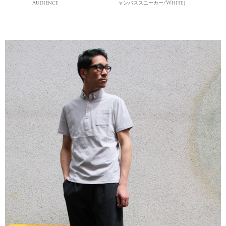
Audience
ャンバススニーカー/White）