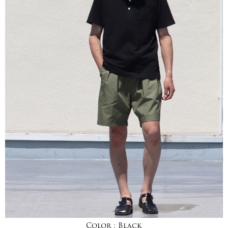
Color :
Black