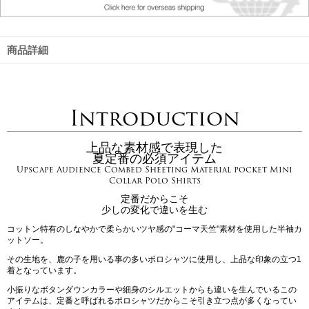
商品詳細
Introduction
上品な素材感で表現した
夏定番の必須アイテム
Upscape Audience Combed Sheeting Material pocket Mini
Collar Polo Shirts
定番だからこそ
少しの変化で違いを生む
コットン特有のしなやかで柔らかいツヤ感の"コーマ天竺"素材を使用した半袖カ
ットソー。
その生地を、鹿の子を用いる事の多いポロシャツに使用し、上品な印象の立つ1
着となっています。
小振りなボタンダウンカラーや細身のシルエットからも違いを生んでいるこの
アイテムは、定番と呼ばれるポロシャツだからこそ引き立つ点が多くなってい