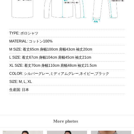
TYPE
:
ポロシャツ
MATERIAL
:
コットン100%
M SIZE
:
着丈65cm 身幅100cm 肩幅43cm 袖丈20cm
L SIZE
:
着丈67cm 身幅104cm 肩幅45cm 袖丈21cm
XL SIZE
:
着丈70cm 身幅110cm 肩幅48cm 袖丈21.5cm
COLOR
:
シルバーグレー,ミディアムグレー,ネイビー,ブラック
SIZE
:
M, L, XL
生産国
:
日本
More photos