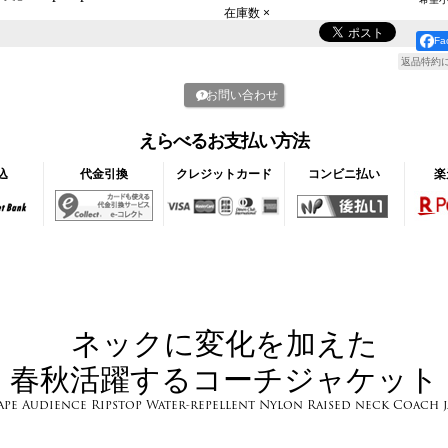
在庫数 ×
F
返品特約
お問い合わせ
えらべるお支払い方法
込
代金引換
クレジットカード
コンビニ払い
楽
ネックに変化を加えた
春秋活躍するコーチジャケット
ape Audience Ripstop Water-repellent Nylon Raised neck Coach j