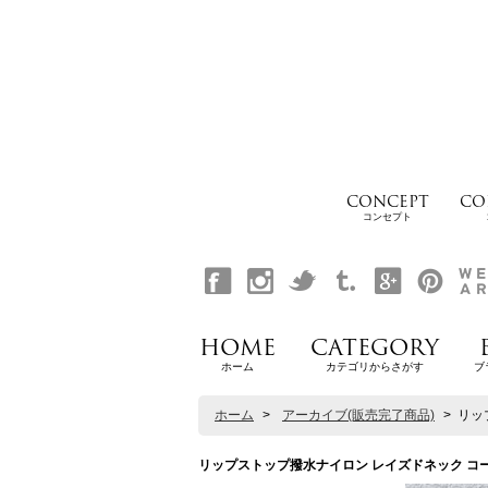
CONCEPT
CO
コンセプト
HOME
CATEGORY
ホーム
カテゴリからさがす
ブ
ホーム
>
アーカイブ(販売完了商品)
>
リップ
リップストップ撥水ナイロン レイズドネック コーチジャケ