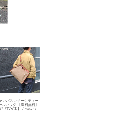
ャンバスレザーシティー
ールバッグ 【送料無料】
E-STOCK】 / vasco