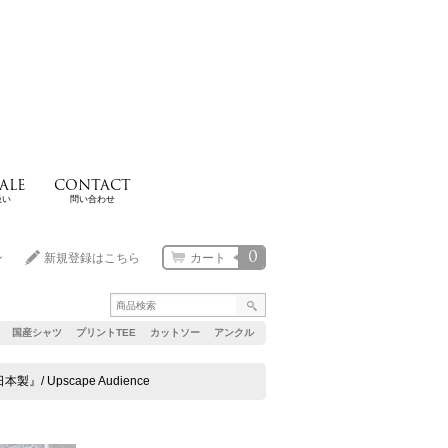
ALE
CONTACT
扱い
問い合わせ
0
ン
新規登録はこちら
カート
国産シャツ
プリントTEE
カットソー
アンクル
 Upscape Audience