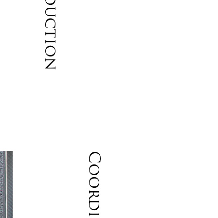
Introduction
ャ
Coordinate