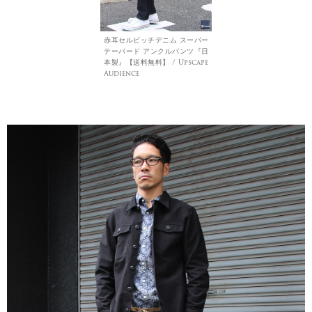
赤耳セルビッチデニム スーパー
テーパード アンクルパンツ『日
本製』【送料無料】 / Upscape
Audience