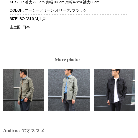
XL SIZE
:
着丈72.5cm 身幅108cm 肩幅47cm 袖丈63cm
COLOR
:
アーミーグリーン,オリーブ, ブラック
SIZE
:
BOYS16,M, L,XL
生産国
:
日本
More photos
Audienceのオススメ