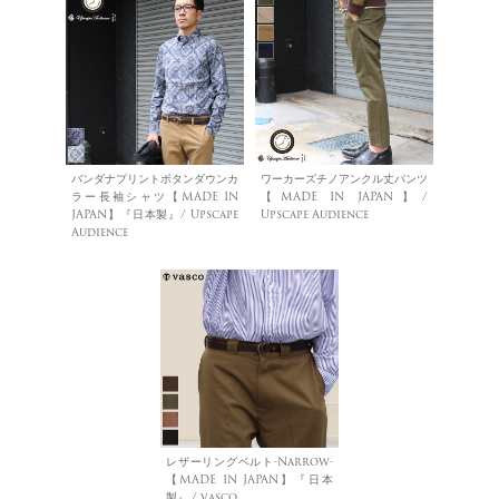
バンダナプリントボタンダウンカ
ワーカーズチノアンクル丈パンツ
ラー長袖シャツ【MADE IN
【MADE IN JAPAN】/
JAPAN】『日本製』/ Upscape
Upscape Audience
Audience
レザーリングベルト-Narrow-
【MADE IN JAPAN】『日本
製』 / vasco