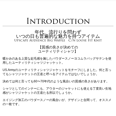
Introduction
年代、流行りを問わず
いつの日も普遍的な魅力を持つアイテム
Upscape Audience Big Waffle C/N Loose Fit Knit
【質感の良さが決めての
ユーティリティシャツ】
暖かみのある上質な起毛感を施したパウダースノーヨコムラバッグサテンを使
用したユーティリティシャツジャッケット。
US.Armyのユーティリティシャツジャケットをモチーフにしました。何と言っ
てもシャツジャケットの王道と呼べるアイテムではないでしょうか。
決めては何と言っても60〜70年代のような風合いの質感の良さがあります。
シャツとしてのインナーにも、アウターのジャケットにも使える丁度良い生地
感がシャツジャケットの王道たる所以でしょうか。
エイジング加工のパウダースノーの風合いが、デザインと合間って、オススメ
の一枚です。