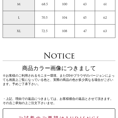
M
68.5
100
43
61
L
70.5
104
45
62
XL
72.5
108
47
63
Notice
商品カラー画像につきまして
※お客様のご利用されるモニター環境、またOSやブラウザのバージョンによっ
ても画面上ご覧になっている色と、実際の商品の色が多少異なる場合がござい
ます。予めご了承下さい。
・上記、理由での返品につきましては、お客様都合の返品とさせて頂きます。
その点ご承知の上ご注文下さいませ。