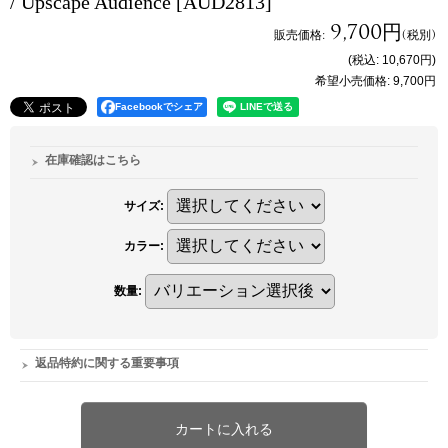
/ Upscape Audience
[AUD2813]
9,700円
販売価格
:
(税別)
(税込
:
10,670円
)
希望小売価格
:
9,700円
Facebookでシェア
在庫確認はこちら
サイズ
:
カラー
:
数量
:
返品特約に関する重要事項