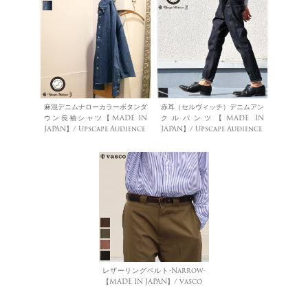
麻混デニムナローカラーボタンダ
赤耳（セルヴィッチ）デニムアン
ウン長袖シャツ【MADE IN
クルパンツ【MADE IN
JAPAN】/ Upscape Audience
JAPAN】/ Upscape Audience
レザーリングベルト-Narrow-
【MADE IN JAPAN】/ vasco