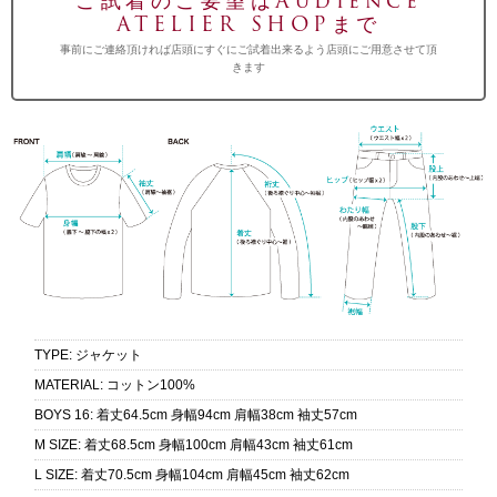
ご試着のご要望はAudience
ATELIER SHOPまで
事前にご連絡頂ければ店頭にすぐにご試着出来るよう店頭にご用意させて頂
きます
TYPE
:
ジャケット
MATERIAL
:
コットン100%
BOYS 16
:
着丈64.5cm 身幅94cm 肩幅38cm 袖丈57cm
M SIZE
:
着丈68.5cm 身幅100cm 肩幅43cm 袖丈61cm
L SIZE
:
着丈70.5cm 身幅104cm 肩幅45cm 袖丈62cm