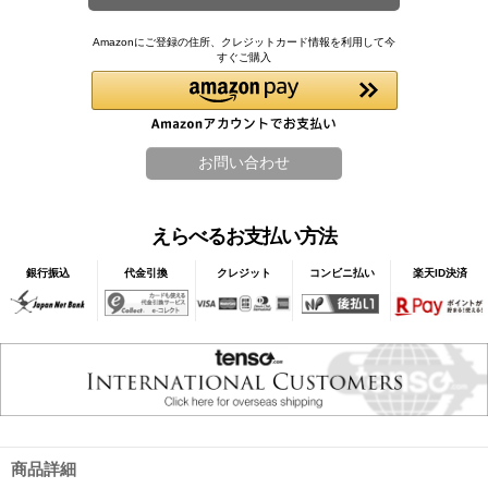
Amazonにご登録の住所、クレジットカード情報を利用して今
すぐご購入
えらべるお支払い方法
銀行振込
代金引換
クレジット
コンビニ払い
楽天ID決済
商品詳細