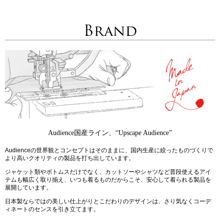
Brand
Audience国産ライン、“Upscape Audience”
Audienceの世界観とコンセプトはそのままに、国内生産に絞ったものづくりで
より高いクオリティの製品を打ち出しています。
ジャケット類やボトムスだけでなく、カットソーやシャツなど普段使えるアイ
テムも幅広く取り揃え、いつも着るものだからこそ、安心して着られる製品を
展開しています。
日本製ならではの美しい仕上がりとこだわりのデザインは、さり気なくコーデ
ィネートのセンスを引き立てます。