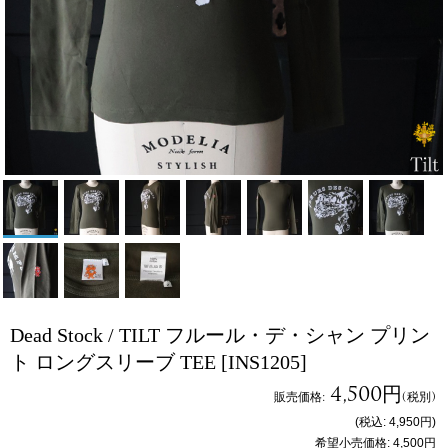
Dead Stock / TILT フルール・デ・シャン プリン
ト ロングスリーブ TEE
[INS1205]
4,500円
販売価格
:
(税別)
(税込
:
4,950円
)
希望小売価格
:
4,500円