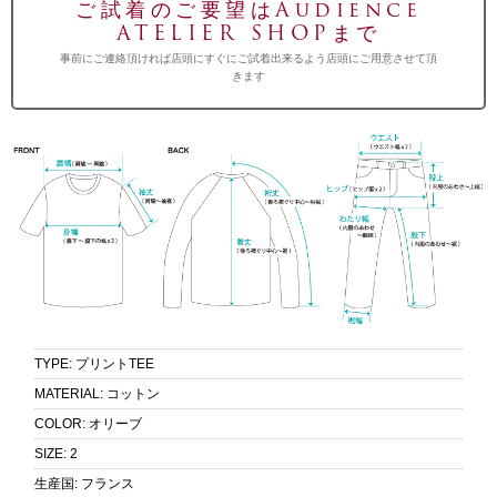
ご試着のご要望はAudience
ATELIER SHOPまで
事前にご連絡頂ければ店頭にすぐにご試着出来るよう店頭にご用意させて頂
きます
TYPE
:
プリントTEE
MATERIAL
:
コットン
COLOR
:
オリーブ
SIZE
:
2
生産国
:
フランス