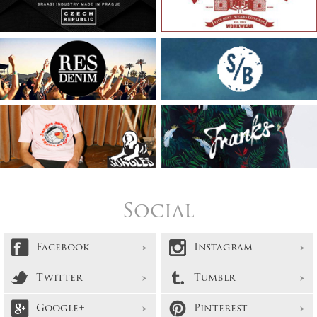
Social
Facebook
Instagram
Twitter
Tumblr
Google+
Pinterest