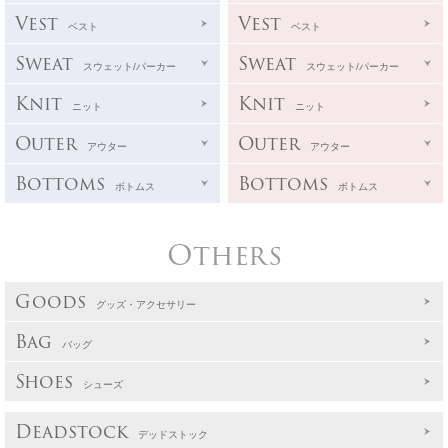
Vest
Vest
ベスト
ベスト
Sweat
Sweat
スウェット/パーカー
スウェット/パーカー
Knit
Knit
ニット
ニット
Outer
Outer
アウター
アウター
Bottoms
Bottoms
ボトムス
ボトムス
Others
Goods
グッズ・アクセサリー
Bag
バッグ
Shoes
シューズ
Deadstock
デッドストック