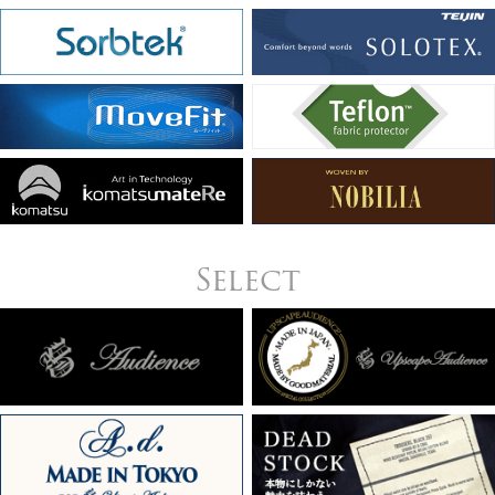
Select