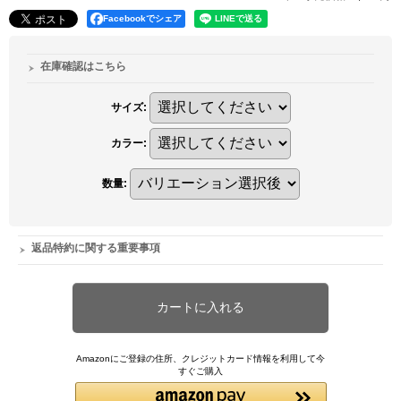
Facebookでシェア
在庫確認はこちら
サイズ
:
カラー
:
数量
:
返品特約に関する重要事項
Amazonにご登録の住所、クレジットカード情報を利用して今
すぐご購入