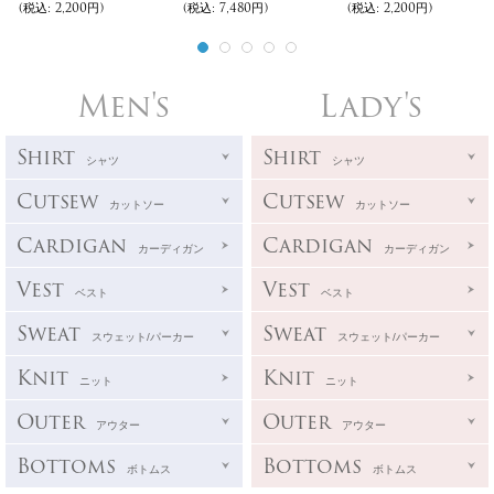
(税込
:
2,200円)
(税込
:
7,480円)
(税込
:
2,200円)
Men's
Lady's
Shirt
Shirt
シャツ
シャツ
Cutsew
Cutsew
カットソー
カットソー
Cardigan
Cardigan
カーディガン
カーディガン
Vest
Vest
ベスト
ベスト
Sweat
Sweat
スウェット/パーカー
スウェット/パーカー
Knit
Knit
ニット
ニット
Outer
Outer
アウター
アウター
Bottoms
Bottoms
ボトムス
ボトムス