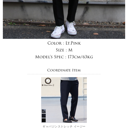
Color :
Lt.Pink
Size :
M
Model's Spec :
173cm/63kg
Coordinate Item
ギャバジンストレッチ イージー