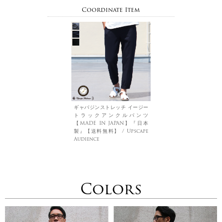
Coordinate Item
ギャバジンストレッチ イージー
トラックアンクルパンツ
【MADE IN JAPAN】『日本
製』【送料無料】 / Upscape
Audience
Colors