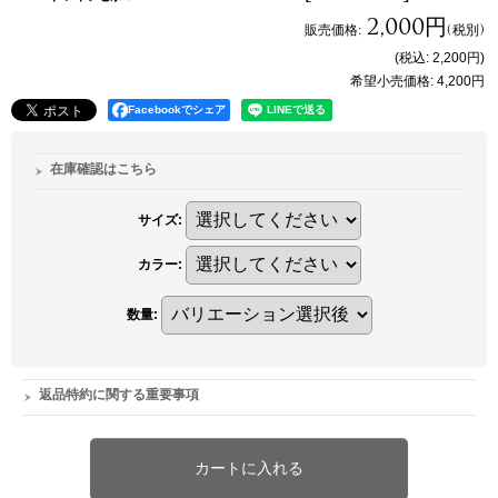
2,000円
販売価格
:
(税別)
(税込
:
2,200円
)
希望小売価格
:
4,200円
Facebookでシェア
在庫確認はこちら
サイズ
:
カラー
:
数量
:
返品特約に関する重要事項