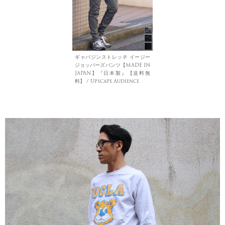
ギャバジンストレッチ イージー
ジョッパーズパンツ【MADE IN
JAPAN】『日本製』【送料無
料】 / Upscape Audience