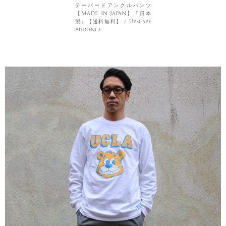
テーパードアンクルパンツ
【MADE IN JAPAN】『日本
製』【送料無料】 / Upscape
Audience