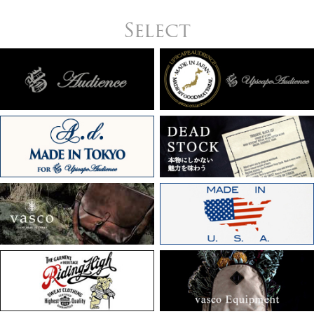
Select