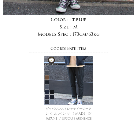
Color :
Lt.Blue
Size :
M
Model's Spec :
173cm/63kg
Coordinate Item
ギャバジンストレッチイージーア
ンクルパンツ【MADE IN
JAPAN】 / Upscape Audience