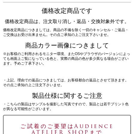
価格改定商品です
価格改定商品は、注文取り消し・返品・交換対象外です。
価格改定商品につきましては、商品の不備を除く一切のキャンセル・ご返品・
ご交換はお受け出来ません。その点ご承知の上ご注文下さいませ。
商品カラー画像につきまして
※お客様のご利用されるモニター環境、またOSやブラウザのバージョンによっ
ても画面上ご覧になっている色と、実際の商品の色が多少異なる場合がござい
ます。予めご了承下さい。
・上記、理由での返品につきましては、お客様都合の返品とさせて頂きます。
その点ご承知の上ご注文下さいませ。
製品仕様に関するご注意
・こちらの製品はサンプルを撮影した写真ですので、製品とは若干プリント色
が異なる可能性がございます。
ご試着のご要望はAudience
ATELIER SHOPまで