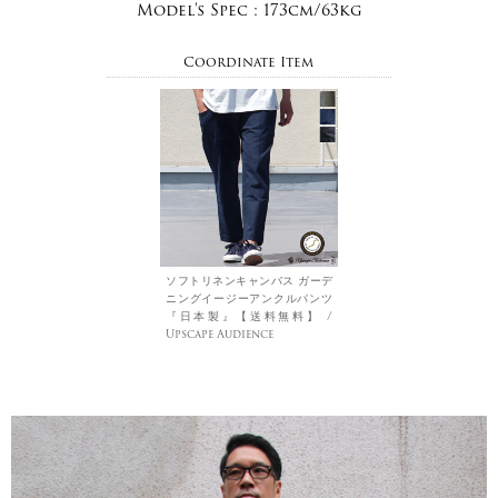
Model's Spec :
173cm/63kg
Coordinate Item
ソフトリネンキャンバス ガーデ
ニングイージーアンクルパンツ
『日本製』【送料無料】 /
Upscape Audience