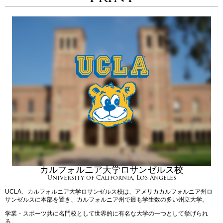
カルフォルニア大学ロサンゼルス校
University of California, Los Angeles
UCLA、カルフォルニア大学ロサンゼルス校は、アメリカカルフォルニア州ロ
サンゼルスに本部を置き、カルフォルニア州で最も学生数の多い州立大学。
学業・スポーツ共に名門校として世界的に有名な大学の一つとして挙げられ
る。