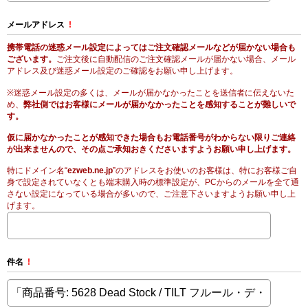
メールアドレス
!
携帯電話の迷惑メール設定によってはご注文確認メールなどが届かない場合も
ございます。
ご注文後に自動配信のご注文確認メールが届かない場合、メール
アドレス及び迷惑メール設定のご確認をお願い申し上げます。
※迷惑メール設定の多くは、メールが届かなかったことを送信者に伝えないた
め、
弊社側ではお客様にメールが届かなかったことを感知することが難しいで
す。
仮に届かなかったことが感知できた場合もお電話番号がわからない限りご連絡
が出来ませんので、その点ご承知おきくださいますようお願い申し上げます。
特にドメイン名“
ezweb.ne.jp
”のアドレスをお使いのお客様は、特にお客様ご自
身で設定されていなくとも端末購入時の標準設定が、PCからのメールを全て通
さない設定になっている場合が多いので、ご注意下さいますようお願い申し上
げます。
件名
!