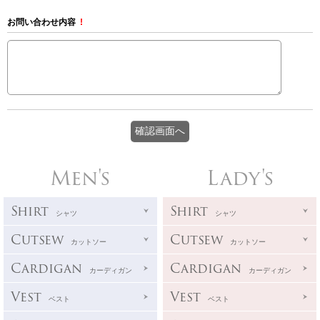
お問い合わせ内容
!
Men's
Lady's
Shirt
Shirt
シャツ
シャツ
Cutsew
Cutsew
カットソー
カットソー
Cardigan
Cardigan
カーディガン
カーディガン
Vest
Vest
ベスト
ベスト