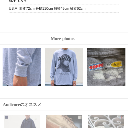
SIZE
:
US.M
US.M
:
着丈72cm 身幅110cm 肩幅49cm 袖丈62cm
More photos
Audienceのオススメ