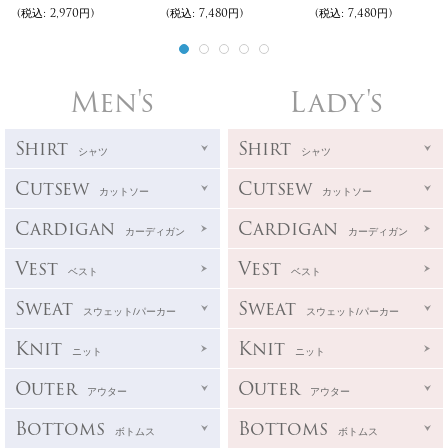
(税込
:
2,970円)
(税込
:
7,480円)
(税込
:
7,480円)
Men's
Lady's
Shirt
Shirt
シャツ
シャツ
Cutsew
Cutsew
カットソー
カットソー
Cardigan
Cardigan
カーディガン
カーディガン
Vest
Vest
ベスト
ベスト
Sweat
Sweat
スウェット/パーカー
スウェット/パーカー
Knit
Knit
ニット
ニット
Outer
Outer
アウター
アウター
Bottoms
Bottoms
ボトムス
ボトムス