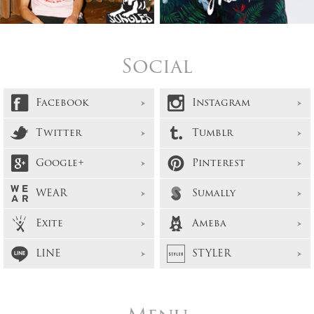
Social
Facebook
Instagram
Twitter
Tumblr
Google+
Pinterest
WEAR
Sumally
Exite
Ameba
LINE
STYLER