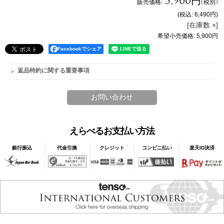
5,900円
販売価格
:
(税別)
(税込
:
6,490円
)
[在庫数 ×]
希望小売価格
:
5,900円
Facebookでシェア
返品特約に関する重要事項
えらべるお支払い方法
銀行振込
代金引換
クレジット
コンビニ払い
楽天ID決済