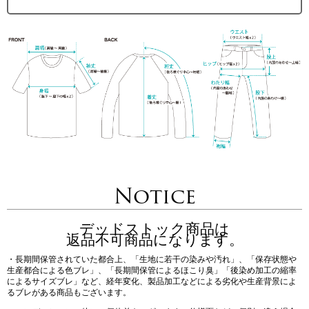
Notice
デッドストック商品は
返品不可商品になります。
・長期間保管されていた都合上、「生地に若干の染みや汚れ」、「保存状態や
生産都合による色ブレ」、「長期間保管によるほこり臭」「後染め加工の縮率
によるサイズブレ」など、経年変化、製品加工などによる劣化や生産背景によ
るブレがある商品もございます。