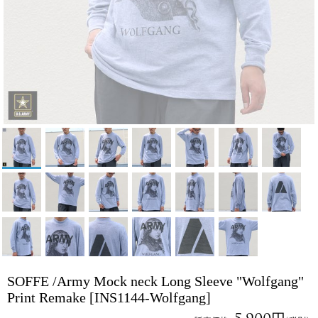
SOFFE /Army Mock neck Long Sleeve "Wolfgang"
Print Remake
[INS1144-Wolfgang]