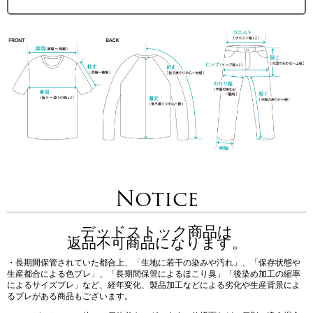
Notice
デッドストック商品は
返品不可商品になります。
・長期間保管されていた都合上、「生地に若干の染みや汚れ」、「保存状態や
生産都合による色ブレ」、「長期間保管によるほこり臭」「後染め加工の縮率
によるサイズブレ」など、経年変化、製品加工などによる劣化や生産背景によ
るブレがある商品もございます。