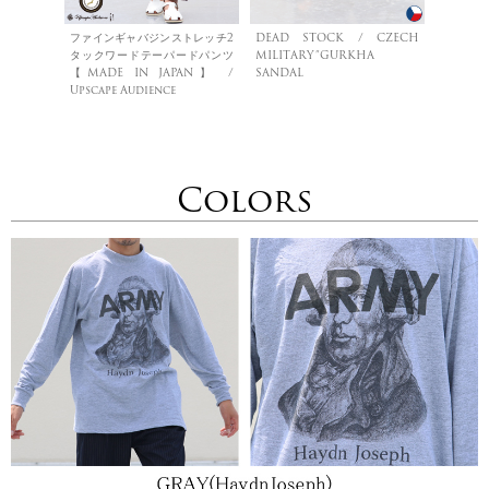
ファインギャバジンストレッチ2
DEAD STOCK / CZECH
タックワードテーパードパンツ
MILITARY”GURKHA
【MADE IN JAPAN】 /
SANDAL
Upscape Audience
Colors