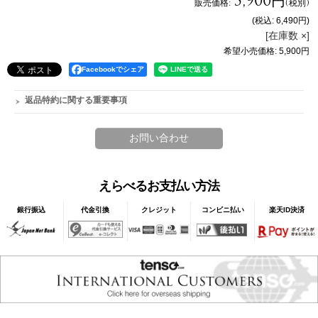
5,900円
販売価格
:
(税別)
(税込
:
6,490円
)
[在庫数 ×]
希望小売価格
:
5,900円
Facebookでシェア
返品特約に関する重要事項
えらべるお支払い方法
銀行振込
代金引換
クレジット
コンビニ払い
楽天ID決済