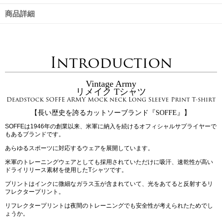
商品詳細
Introduction
Vintage Army
リメイク Tシャツ
Deadstock SOFFE ARMY Mock neck Long Sleeve Print T-shirt
【長い歴史を誇るカットソーブランド『SOFFE』】
SOFFEは1946年の創業以来、米軍に納入を続けるオフィシャルサプライヤーで
もあるブランドです。
あらゆるスポーツに対応するウェアを展開しています。
米軍のトレーニングウェアとしても採用されていただけに吸汗、速乾性が高い
ドライリリース素材を使用したTシャツです。
プリントはインクに微細なガラス玉が含まれていて、光をあてると反射するリ
フレクタープリント。
リフレクタープリントは夜間のトレーニングでも安全性が考えられたためでし
ょうか。