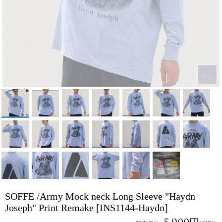
SOFFE /Army Mock neck Long Sleeve "Haydn
Joseph" Print Remake
[INS1144-Haydn]