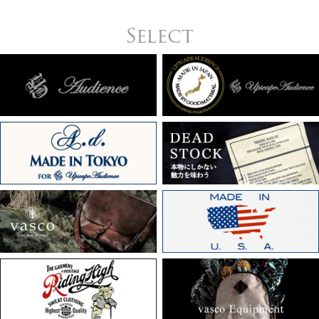
Select