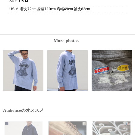
SIZE
:
US.M
US.M
:
着丈72cm 身幅110cm 肩幅49cm 袖丈62cm
More photos
Audienceのオススメ