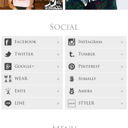
Social
Facebook
Instagram
Twitter
Tumblr
Google+
Pinterest
WEAR
Sumally
Exite
Ameba
LINE
STYLER