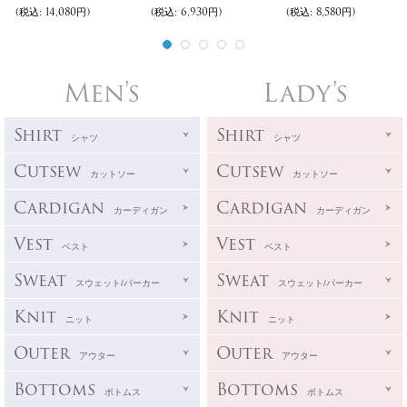
(税込
:
14,080円)
(税込
:
6,930円)
(税込
:
8,580円)
Men's
Lady's
Shirt
Shirt
シャツ
シャツ
Cutsew
Cutsew
カットソー
カットソー
Cardigan
Cardigan
カーディガン
カーディガン
Vest
Vest
ベスト
ベスト
Sweat
Sweat
スウェット/パーカー
スウェット/パーカー
Knit
Knit
ニット
ニット
Outer
Outer
アウター
アウター
Bottoms
Bottoms
ボトムス
ボトムス