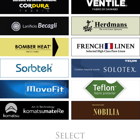
Select