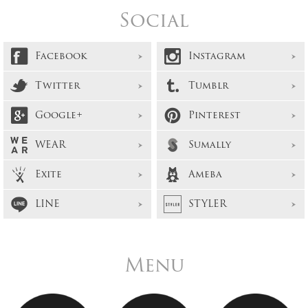
Social
Facebook
Instagram
Twitter
Tumblr
Google+
Pinterest
WEAR
Sumally
Exite
Ameba
LINE
STYLER
Menu