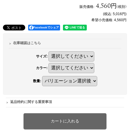
4,560円
販売価格
:
(税別)
(税込
:
5,016円
)
希望小売価格
:
4,560円
Facebookでシェア
在庫確認はこちら
サイズ
:
カラー
:
数量
:
返品特約に関する重要事項