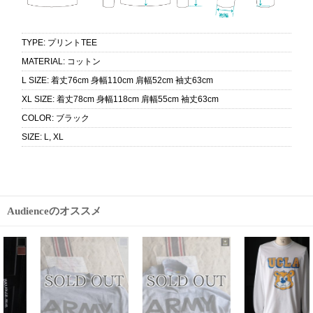
TYPE
:
プリントTEE
MATERIAL
:
コットン
L SIZE
:
着丈76cm 身幅110cm 肩幅52cm 袖丈63cm
XL SIZE
:
着丈78cm 身幅118cm 肩幅55cm 袖丈63cm
COLOR
:
ブラック
SIZE
:
L, XL
Audienceのオススメ