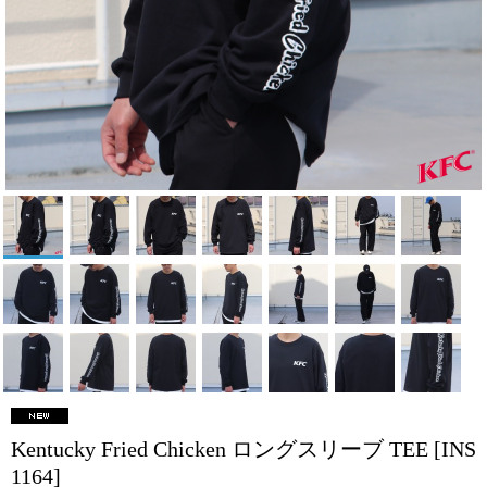
Kentucky Fried Chicken ロングスリーブ TEE
[INS
1164]