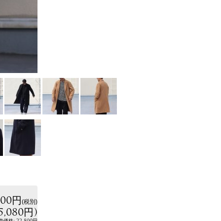
800円
(税別)
5,080円
)
:
22,800円
売価格