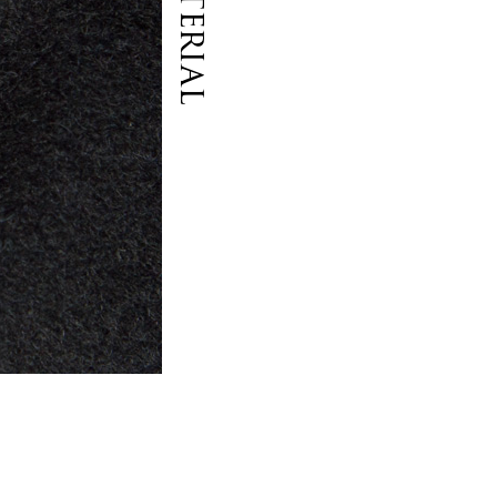
Material