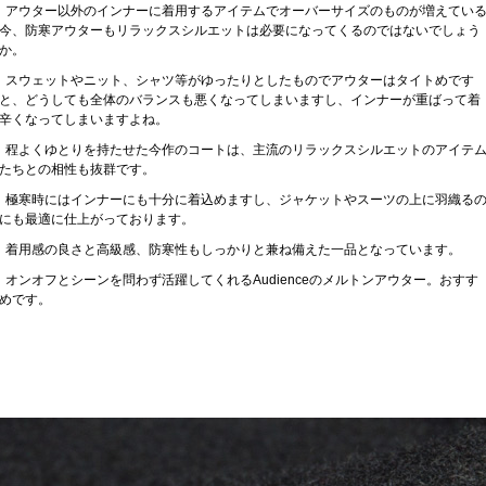
アウター以外のインナーに着用するアイテムでオーバーサイズのものが増えてい
今、防寒アウターもリラックスシルエットは必要になってくるのではないでしょう
か。
スウェットやニット、シャツ等がゆったりとしたものでアウターはタイトめです
と、どうしても全体のバランスも悪くなってしまいますし、インナーが重ばって着
辛くなってしまいますよね。
程よくゆとりを持たせた今作のコートは、主流のリラックスシルエットのアイテ
たちとの相性も抜群です。
極寒時にはインナーにも十分に着込めますし、ジャケットやスーツの上に羽織る
にも最適に仕上がっております。
着用感の良さと高級感、防寒性もしっかりと兼ね備えた一品となっています。
オンオフとシーンを問わず活躍してくれるAudienceのメルトンアウター。おすす
めです。