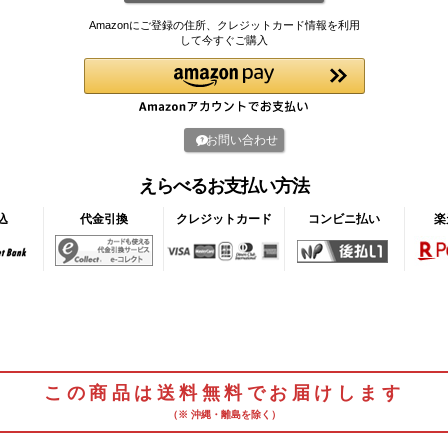
Amazonにご登録の住所、クレジットカード情報を利用
して今すぐご購入
お問い合わせ
えらべるお支払い方法
込
代金引換
クレジットカード
コンビニ払い
楽
この商品は送料無料でお届けします
（※ 沖縄・離島を除く）