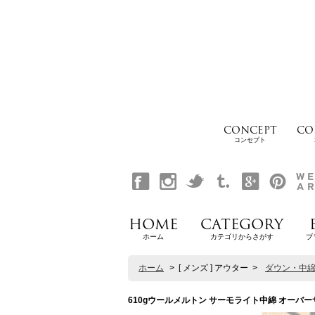
CONCEPT
CO
コンセプト
HOME
CATEGORY
ホーム
カテゴリからさがす
ブ
ホーム
>
[ メンズ ] アウター
>
ダウン・中
610gウールメルトン サーモライト中綿 オーバーサイ