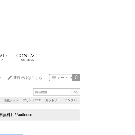
ALE
CONTACT
扱い
問い合わせ
0
ン
新規登録はこちら
カート
国産シャツ
プリントTEE
カットソー
アンクル
】 / Audience