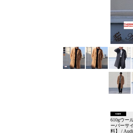
610gウ
ーバーサイ
料】 / Audi