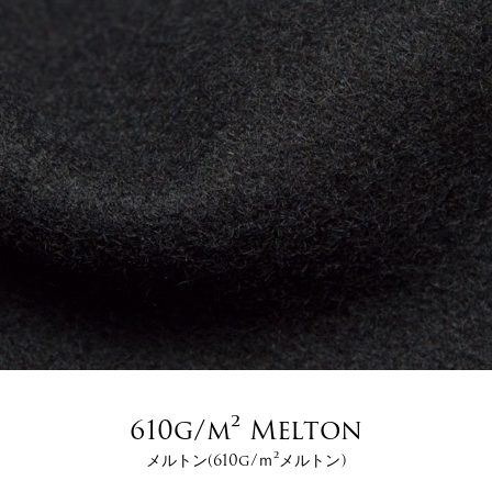
610g/m² Melton
メルトン(610g/ｍ²メルトン)