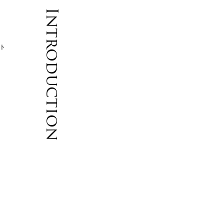
Introduction
ート
ト
ま