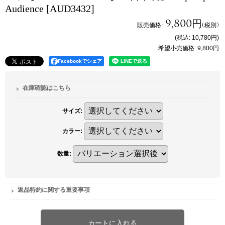
Audience
[AUD3432]
9,800円
販売価格
:
(税別)
(税込
:
10,780円
)
希望小売価格
:
9,800円
Facebookでシェア
在庫確認はこちら
サイズ
:
カラー
:
数量
:
返品特約に関する重要事項