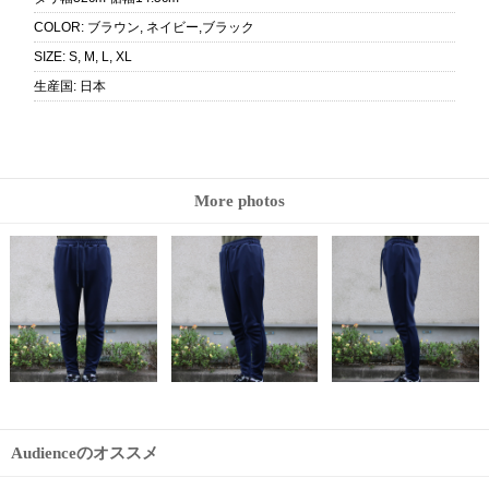
COLOR
:
ブラウン, ネイビー,ブラック
SIZE
:
S, M, L, XL
生産国
:
日本
More photos
Audienceのオススメ