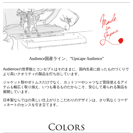
Audience国産ライン、“Upscape Audience”
Audienceの世界観とコンセプトはそのままに、国内生産に絞ったものづくりで
より高いクオリティの製品を打ち出しています。
ジャケット類やボトムスだけでなく、カットソーやシャツなど普段使えるアイ
テムも幅広く取り揃え、いつも着るものだからこそ、安心して着られる製品を
展開しています。
日本製ならではの美しい仕上がりとこだわりのデザインは、さり気なくコーデ
ィネートのセンスを引き立てます。
Colors