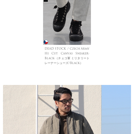
DEAD STOCK / Czech Army
Hi Cut Canvas Sneaker-
Black-（チェコ軍 ミリタリート
レーナーシューズ/Black）