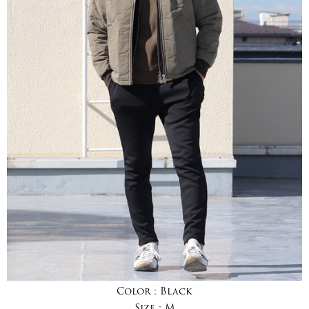
Color :
Black
Size :
M