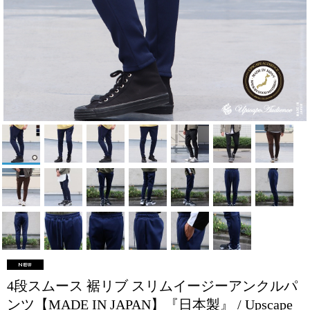
4段スムース 裾リブ スリムイージーアンクルパ
ンツ【MADE IN JAPAN】『日本製』 / Upscape