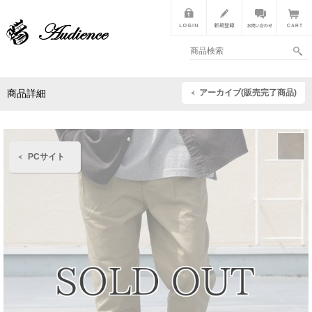
アーカイブ(販売完了商品)
商品詳細
PCサイト