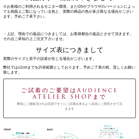
※お客様のご利用されるモニター環境、またOSやブラウザのバージョンによっ
ても画面上ご覧になっている色と、実際の商品の色が多少異なる場合がござい
ます。予めご了承下さい。
・上記、理由での返品につきましては、お客様都合の返品とさせて頂きます。
その点ご承知の上ご注文下さいませ。
サイズ表につきまして
実際のサイズと若干の誤差が生じる場合がございます。
弊社では±2cmまでを許容範囲としております。予めご了承の程、宜しくお願い
致します。
ご試着のご要望はAudience
ATELIER SHOPまで
事前にご連絡頂ければ店頭ですぐにご試着出来るよう店頭にご用意させて頂
きます