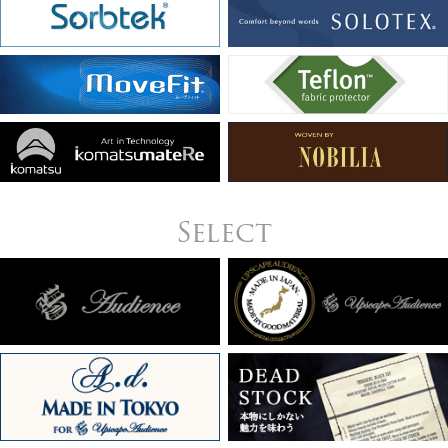
Select