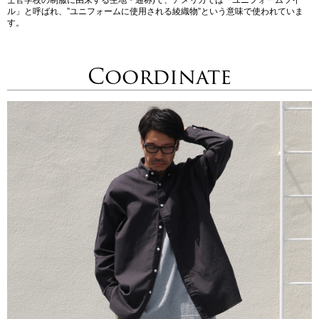
士官学校の制服に由来する生地・通称)で、アメリカでは「ユニフォームツイ
ル」と呼ばれ、”ユニフォームに使用される綾織物”という意味で使われていま
す。
Coordinate