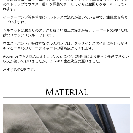
のストラップでウエスト廻りを調整でき、しっかりと腰回りをホールドしてく
れます。
イージーパンツ等を筆頭にベルトレスの流れが続いている中で、注目度も高ま
っていますね。
シルエットは腰回りのタックと程よい股上の深さから、テーパードの効いた絶
妙なリラックスシルエットです。
ウエストバンドが特徴的なグルカパンツは、タックインスタイルにもしっかり
キマる一本なのでコーディネートの幅も広げてくれます。
Audienceでも人気の出ましたグルカパンツ。諸事情により長らく生産できない
状況が続いておりましたが、ようやく生産決定に至りました。
おすすめの1本です。
Material