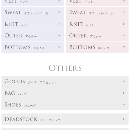
Vest
Vest
ベスト
ベスト
Sweat
Sweat
スウェット/パーカー
スウェット/パーカー
Knit
Knit
ニット
ニット
Outer
Outer
アウター
アウター
Bottoms
Bottoms
ボトムス
ボトムス
Others
Goods
グッズ・アクセサリー
Bag
バッグ
Shoes
シューズ
Deadstock
デッドストック