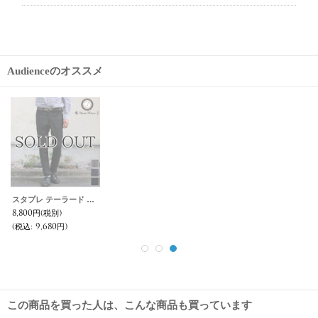
Audienceのオススメ
スタプレ テーラード アンクルパンツ『日本製』【送料無料】 / Upscape Audience
8,800円
(税別)
(税込
:
9,680円)
この商品を買った人は、こんな商品も買っています