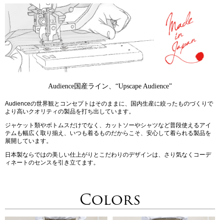
Audience国産ライン、“Upscape Audience”
Audienceの世界観とコンセプトはそのままに、国内生産に絞ったものづくりで
より高いクオリティの製品を打ち出しています。
ジャケット類やボトムスだけでなく、カットソーやシャツなど普段使えるアイ
テムも幅広く取り揃え、いつも着るものだからこそ、安心して着られる製品を
展開しています。
日本製ならではの美しい仕上がりとこだわりのデザインは、さり気なくコーデ
ィネートのセンスを引き立てます。
Colors