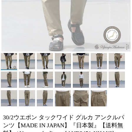
30/2ウエポン タックワイド グルカ アンクルパ
ンツ【MADE IN JAPAN】『日本製』【送料無