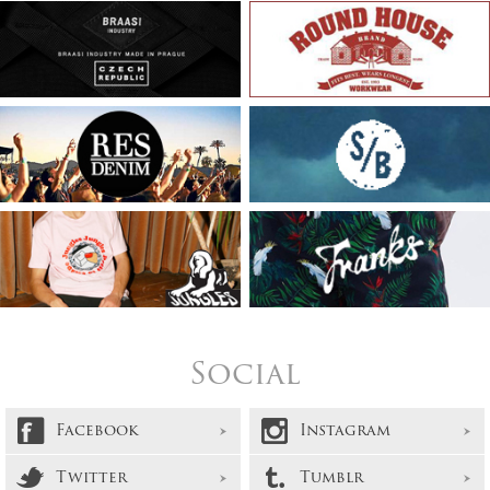
Social
Facebook
Instagram
Twitter
Tumblr