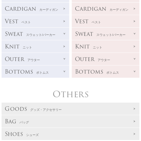
Cardigan
Cardigan
カーディガン
カーディガン
Vest
Vest
ベスト
ベスト
Sweat
Sweat
スウェット/パーカー
スウェット/パーカー
Knit
Knit
ニット
ニット
Outer
Outer
アウター
アウター
Bottoms
Bottoms
ボトムス
ボトムス
Others
Goods
グッズ・アクセサリー
Bag
バッグ
Shoes
シューズ