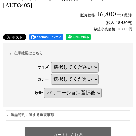
[AUD3405]
16,800円
販売価格
:
(税別)
(税込
:
18,480円
)
希望小売価格
:
16,800円
Facebookでシェア
在庫確認はこちら
サイズ
:
カラー
:
数量
:
返品特約に関する重要事項