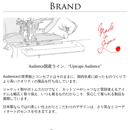
Brand
Audience国産ライン、“Upscape Audience”
Audienceの世界観とコンセプトはそのままに、国内生産に絞ったものづくりで
より高いクオリティの製品を打ち出しています。
ジャケット類やボトムスだけでなく、カットソーやシャツなど普段使えるアイ
テムも幅広く取り揃え、いつも着るものだからこそ、安心して着られる製品を
展開しています。
日本製ならではの美しい仕上がりとこだわりのデザインは、さり気なくコーデ
ィネートのセンスを引き立てます。