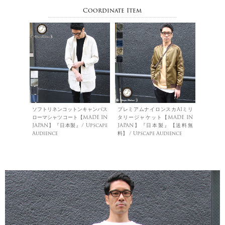
Coordinate Item
ソフトリネンコットンキャンバス
プレミアムナイロンスカA1ミリ
ローマシャツコート【MADE IN
タリージャケット【MADE IN
JAPAN】『日本製』/ Upscape
JAPAN】『日本製』【送料無
Audience
料】 / Upscape Audience