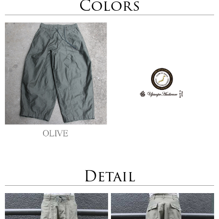
Colors
Detail