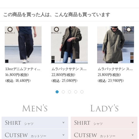
この商品を買った人は、こんな商品も買っています
13ozデニムファティーグラグビーアンクルパンツ『日本製』【送料無料】 / Upscape Audience
ムラバックサテン ストレッチ モッズコート 【送料無料】『日本製』/ Upscape Audience
ムラバックサテン ストレッチ アノラックロングコート 【送料無料】『日本製』/ Upscape Audience
16,800円
(税別)
22,800円
(税別)
21,800円
(税別)
(税込
:
18,480円)
(税込
:
25,080円)
(税込
:
23,980円)
Men's
Lady's
Shirt
Shirt
シャツ
シャツ
Cutsew
Cutsew
カットソー
カットソー