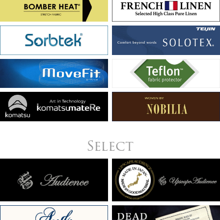
Select