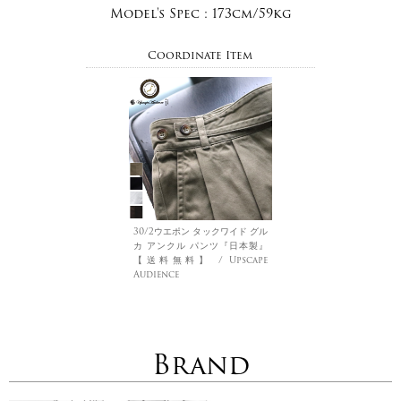
Model's Spec :
173cm/59kg
Coordinate Item
30/2ウエポン タックワイド グル
カ アンクル パンツ『日本製』
【送料無料】 / Upscape
Audience
Brand