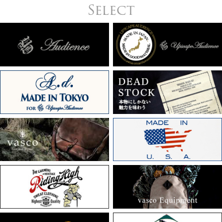
Select