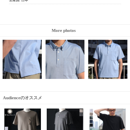
生産国
:
日本
More photos
Audienceのオススメ