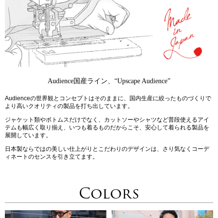
Audience国産ライン、“Upscape Audience”
Audienceの世界観とコンセプトはそのままに、国内生産に絞ったものづくりで
より高いクオリティの製品を打ち出しています。
ジャケット類やボトムスだけでなく、カットソーやシャツなど普段使えるアイ
テムも幅広く取り揃え、いつも着るものだからこそ、安心して着られる製品を
展開しています。
日本製ならではの美しい仕上がりとこだわりのデザインは、さり気なくコーデ
ィネートのセンスを引き立てます。
Colors