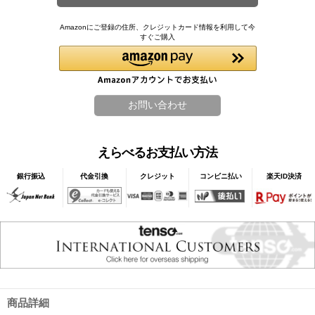
Amazonにご登録の住所、クレジットカード情報を利用して今
すぐご購入
えらべるお支払い方法
銀行振込
代金引換
クレジット
コンビニ払い
楽天ID決済
商品詳細