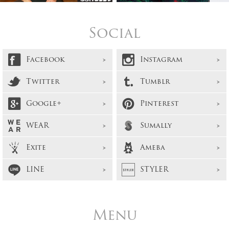
Social
Facebook
Instagram
Twitter
Tumblr
Google+
Pinterest
WEAR
Sumally
Exite
Ameba
LINE
STYLER
Menu