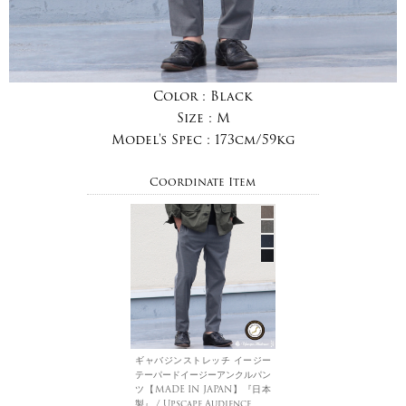
Color :
Black
Size :
M
Model's Spec :
173cm/59kg
Coordinate Item
ギャバジンストレッチ イージー
テーパードイージーアンクルパン
ツ【MADE IN JAPAN】『日本
製』 / Upscape Audience