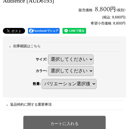
Audience
[AUD6193]
8,800円
販売価格
:
(税別)
(税込
:
9,680円
)
希望小売価格
:
8,800円
Facebookでシェア
在庫確認はこちら
サイズ
:
カラー
:
数量
:
返品特約に関する重要事項