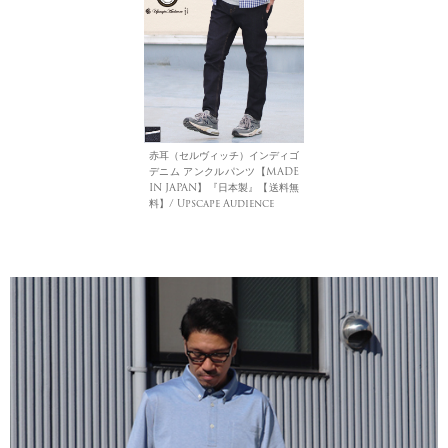
赤耳（セルヴィッチ）インディゴ
デニム アンクルパンツ【MADE
IN JAPAN】『日本製』【送料無
料】/ Upscape Audience