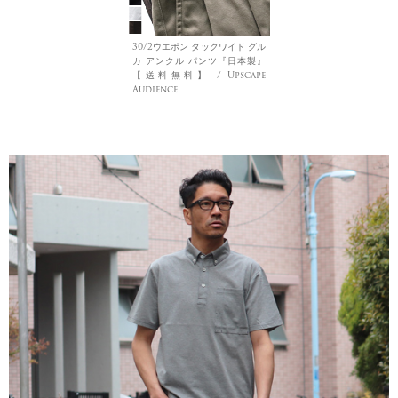
30/2ウエポン タックワイド グル
カ アンクル パンツ『日本製』
【送料無料】 / Upscape
Audience