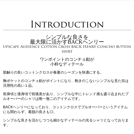
Introduction
シンプルな良さを
最大限に活かすBACKヘンリー
Upscape Audience Cotton cross BACK Henry Concho button
shirt
ワンポイントのコンチョ釦が
小粋なディテール
肌触りの良いコットンクロスが春夏のシーズンを快適にする。
胸ポケットのコンチョ釦がポイントになり、飽きのこないシンプルな見た目は
汎用性の高い１品。
前身頃と後身頃で前後差があり、シンプルな中にトレンド感も盛り込まれたプ
ルオーバーのシャツは唯一無二のアイテムです。
BACKヘンリーになっており、コットンクロスでプルオーバーというアイテム
にも関わらず、着脱の良さも◎。
シンプルな良さを活かしつつも細かなディテールの光るシャツとなっておりま
す。