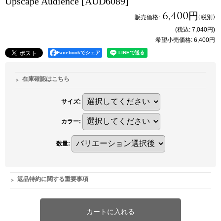
Upscape Audience
[AUD6089]
6,400円
販売価格
:
(税別)
(税込
:
7,040円
)
希望小売価格
:
6,400円
Facebookでシェア
在庫確認はこちら
サイズ
:
カラー
:
数量
:
返品特約に関する重要事項