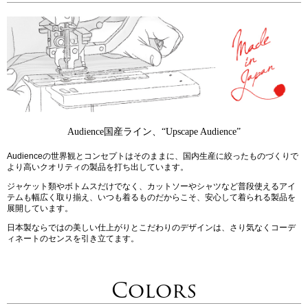
Audience国産ライン、“Upscape Audience”
Audienceの世界観とコンセプトはそのままに、国内生産に絞ったものづくりで
より高いクオリティの製品を打ち出しています。
ジャケット類やボトムスだけでなく、カットソーやシャツなど普段使えるアイ
テムも幅広く取り揃え、いつも着るものだからこそ、安心して着られる製品を
展開しています。
日本製ならではの美しい仕上がりとこだわりのデザインは、さり気なくコーデ
ィネートのセンスを引き立てます。
Colors