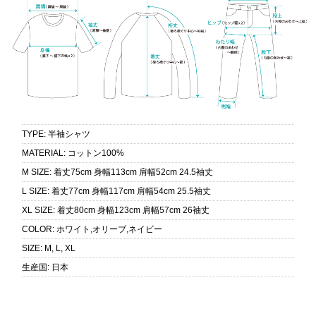
TYPE
:
半袖シャツ
MATERIAL
:
コットン100%
M SIZE
:
着丈75cm 身幅113cm 肩幅52cm 24.5袖丈
L SIZE
:
着丈77cm 身幅117cm 肩幅54cm 25.5袖丈
XL SIZE
:
着丈80cm 身幅123cm 肩幅57cm 26袖丈
COLOR
:
ホワイト,オリーブ,ネイビー
SIZE
:
M, L, XL
生産国
:
日本