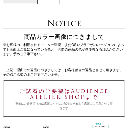
Notice
商品カラー画像につきまして
※お客様のご利用されるモニター環境、またOSやブラウザのバージョンによっ
ても画面上ご覧になっている色と、実際の商品の色が多少異なる場合がござい
ます。予めご了承下さい。
・上記、理由での返品につきましては、お客様都合の返品とさせて頂きます。
その点ご承知の上ご注文下さいませ。
ご試着のご要望はAudience
ATELIER SHOPまで
事前にご連絡頂ければ店頭にすぐにご試着出来るよう店頭にご用意させて頂
きます