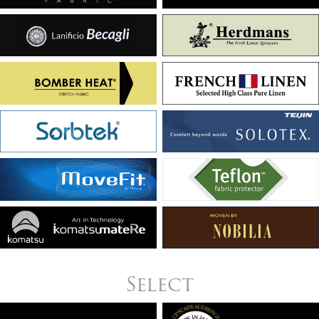
Select