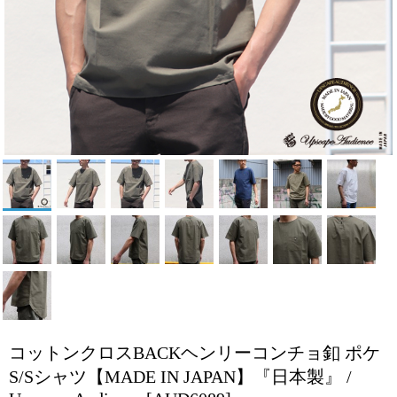
コットンクロスBACKヘンリーコンチョ釦 ポケ
S/Sシャツ【MADE IN JAPAN】『日本製』 /