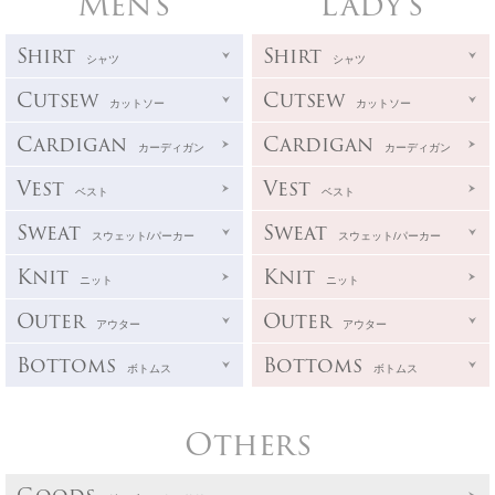
Men's
Lady's
Shirt
Shirt
シャツ
シャツ
Cutsew
Cutsew
カットソー
カットソー
Cardigan
Cardigan
カーディガン
カーディガン
Vest
Vest
ベスト
ベスト
Sweat
Sweat
スウェット/パーカー
スウェット/パーカー
Knit
Knit
ニット
ニット
Outer
Outer
アウター
アウター
Bottoms
Bottoms
ボトムス
ボトムス
Others