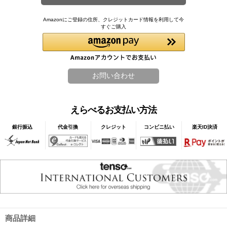
Amazonにご登録の住所、クレジットカード情報を利用して今
すぐご購入
えらべるお支払い方法
銀行振込
代金引換
クレジット
コンビニ払い
楽天ID決済
商品詳細