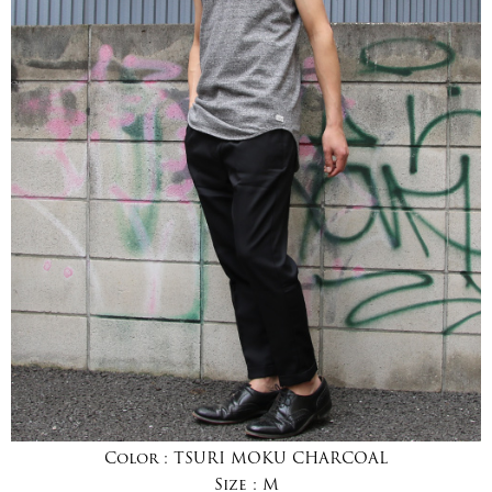
Color :
TSURI MOKU CHARCOAL
Size :
M