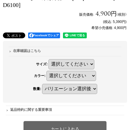
D6100]
4,900円
販売価格
:
(税別)
(税込
:
5,390円
)
希望小売価格
:
4,900円
Facebookでシェア
在庫確認はこちら
サイズ
:
カラー
:
数量
:
返品特約に関する重要事項