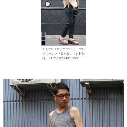
スタプレ 1タック ブレザー アン
クルパンツ『日本製』【送料無
料】 / Upscape Audience