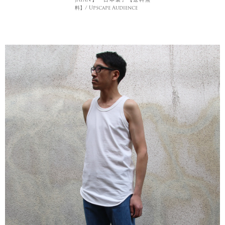
料】/ Upscape Audience