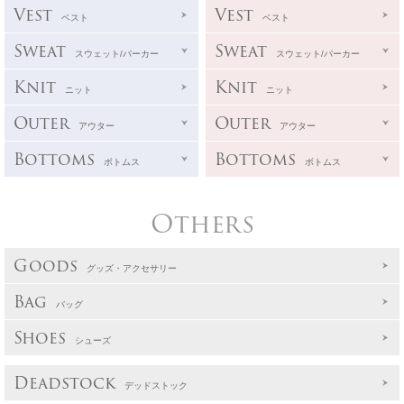
Vest
Vest
ベスト
ベスト
Sweat
Sweat
スウェット/パーカー
スウェット/パーカー
Knit
Knit
ニット
ニット
Outer
Outer
アウター
アウター
Bottoms
Bottoms
ボトムス
ボトムス
Others
Goods
グッズ・アクセサリー
Bag
バッグ
Shoes
シューズ
Deadstock
デッドストック