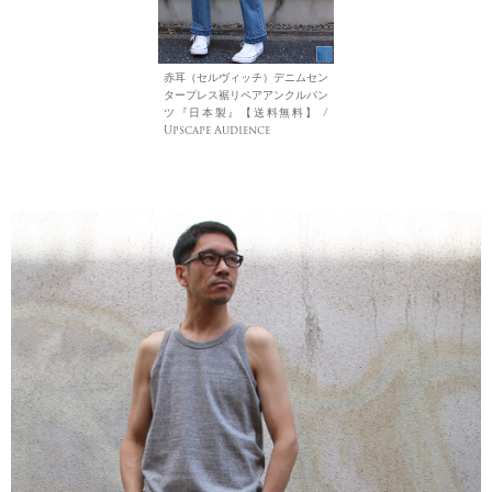
赤耳（セルヴィッチ）デニムセン
タープレス裾リペアアンクルパン
ツ『日本製』【送料無料】 /
Upscape Audience