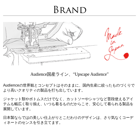
Brand
Audience国産ライン、“Upscape Audience”
Audienceの世界観とコンセプトはそのままに、国内生産に絞ったものづくりで
より高いクオリティの製品を打ち出しています。
ジャケット類やボトムスだけでなく、カットソーやシャツなど普段使えるアイ
テムも幅広く取り揃え、いつも着るものだからこそ、安心して着られる製品を
展開しています。
日本製ならではの美しい仕上がりとこだわりのデザインは、さり気なくコーデ
ィネートのセンスを引き立てます。