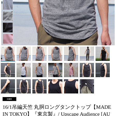
16/1吊編天竺 丸胴ロングタンクトップ【MADE
IN TOKYO】『東京製』/ Upscape Audience
[AU