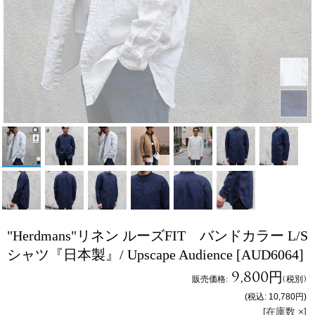
"Herdmans"リネン ルーズFIT バンドカラー L/S
シャツ『日本製』/ Upscape Audience
[AUD6064]
9,800円
販売価格
:
(税別)
(税込
:
10,780円
)
[在庫数 ×]