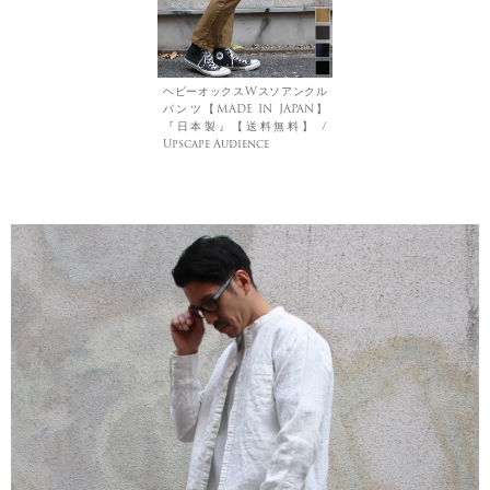
ヘビーオックスWスソアンクル
パンツ【MADE IN JAPAN】
『日本製』【送料無料】 /
Upscape Audience