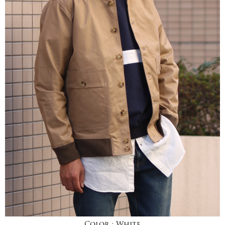
Color :
White