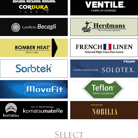
Select