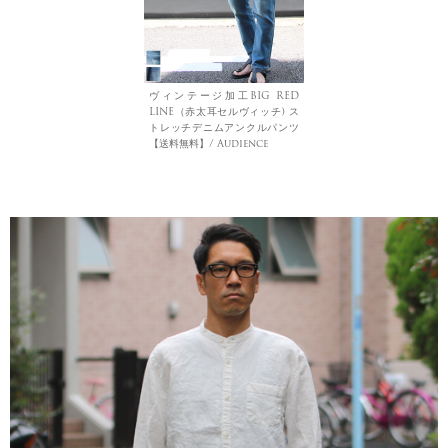
ヴィンテージ加工BIG RED
LINE（赤太耳セルヴィッチ) ス
トレッチデニムアンクルパンツ
【送料無料】/ Audience