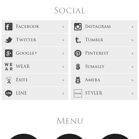
Social
Facebook
Instagram
Twitter
Tumblr
Google+
Pinterest
WEAR
Sumally
Exite
Ameba
LINE
STYLER
Menu