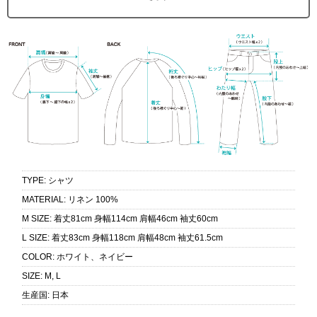
TYPE
:
シャツ
MATERIAL
:
リネン 100%
M SIZE
:
着丈81cm 身幅114cm 肩幅46cm 袖丈60cm
L SIZE
:
着丈83cm 身幅118cm 肩幅48cm 袖丈61.5cm
COLOR
:
ホワイト、ネイビー
SIZE
:
M, L
生産国
:
日本