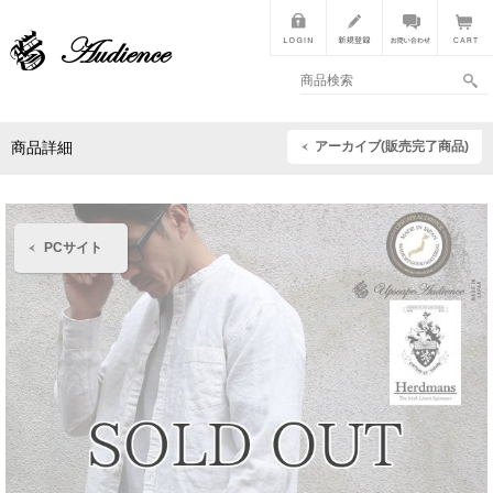
アーカイブ(販売完了商品)
商品詳細
PCサイト