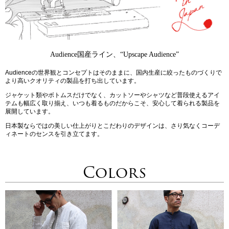
Audience国産ライン、“Upscape Audience”
Audienceの世界観とコンセプトはそのままに、国内生産に絞ったものづくりで
より高いクオリティの製品を打ち出しています。
ジャケット類やボトムスだけでなく、カットソーやシャツなど普段使えるアイ
テムも幅広く取り揃え、いつも着るものだからこそ、安心して着られる製品を
展開しています。
日本製ならではの美しい仕上がりとこだわりのデザインは、さり気なくコーデ
ィネートのセンスを引き立てます。
Colors